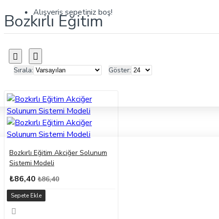
Alışveriş sepetiniz boş!
Bozkırlı Eğitim
Sırala:
Göster:
Bozkırlı Eğitim Akciğer Solunum
Sistemi Modeli
₺86,40
₺86,40
Sepete Ekle