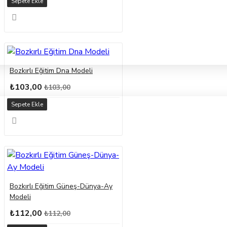
Sepete Ekle
Bozkırlı Eğitim Dna Modeli
₺103,00
₺103,00
Sepete Ekle
Bozkırlı Eğitim Güneş-Dünya-Ay
Modeli
₺112,00
₺112,00