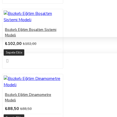
Bozkırlı Eğitim Boşaltım Sistemi
Modeli
₺102,00
₺102,00
Sepete Ekle
Bozkırlı Eğitim Dinamometre
Modeli
₺88,50
₺88,50