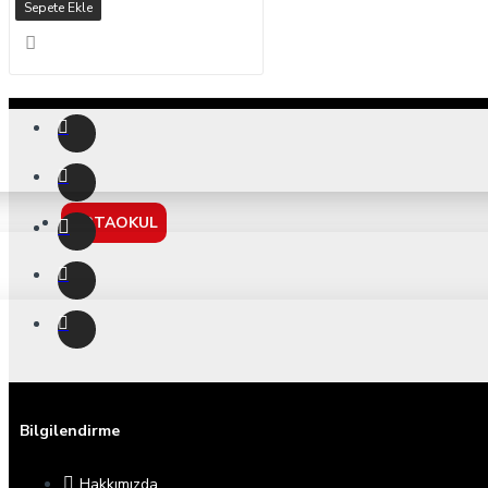
Sepete Ekle
ORTAOKUL
Bilgilendirme
Hakkımızda