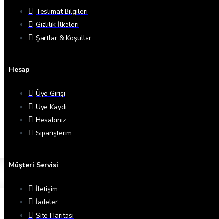
Teslimat Bilgileri
Gizlilik İlkeleri
Şartlar & Koşullar
Hesap
Üye Girişi
Üye Kaydı
Hesabınız
Siparişlerim
Müşteri Servisi
İletişim
İadeler
Site Haritası