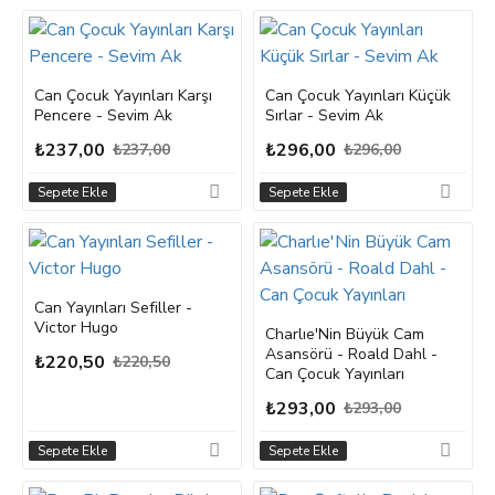
Can Çocuk Yayınları Karşı
Can Çocuk Yayınları Küçük
Pencere - Sevim Ak
Sırlar - Sevim Ak
₺237,00
₺296,00
₺237,00
₺296,00
Sepete Ekle
Sepete Ekle
Can Yayınları Sefiller -
Victor Hugo
Charlıe'Nin Büyük Cam
Asansörü - Roald Dahl -
₺220,50
₺220,50
Can Çocuk Yayınları
₺293,00
₺293,00
Sepete Ekle
Sepete Ekle