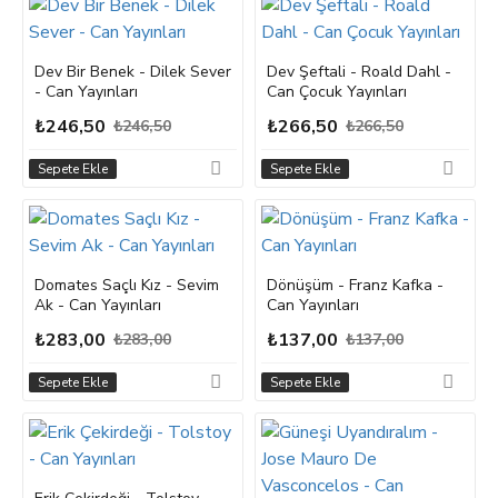
Dev Bir Benek - Dilek Sever
Dev Şeftali - Roald Dahl -
- Can Yayınları
Can Çocuk Yayınları
₺246,50
₺266,50
₺246,50
₺266,50
Sepete Ekle
Sepete Ekle
Domates Saçlı Kız - Sevim
Dönüşüm - Franz Kafka -
Ak - Can Yayınları
Can Yayınları
₺283,00
₺137,00
₺283,00
₺137,00
Sepete Ekle
Sepete Ekle