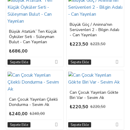
Büyük Göç / Aninna'nın
Serüvenleri 2 - Bilgin Adalı
Büyük Atatürk`Ten Küçük
- Can Yayınları
Öyküler Seti - Süleyman
Bulut - Can Yayınları
₺223,50
₺223,50
₺686,00
Sepete Ekle
Sepete Ekle
Can Çocuk Yayınları Gökte
Biri Var - Sevim Ak
Can Çocuk Yayınları Çilekli
Dondurma - Sevim Ak
₺220,50
₺220,50
₺240,00
₺240,00
Sepete Ekle
Sepete Ekle