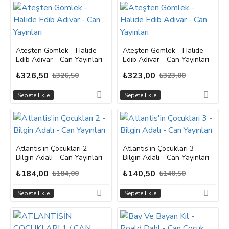
Ateşten Gömlek - Halide
Ateşten Gömlek - Halide
Edib Adıvar - Can Yayınları
Edib Adıvar - Can Yayınları
₺326,50
₺323,00
₺326,50
₺323,00
Sepete Ekle
Sepete Ekle
Atlantis'in Çocukları 2 -
Atlantis'in Çocukları 3 -
Bilgin Adalı - Can Yayınları
Bilgin Adalı - Can Yayınları
₺184,00
₺140,50
₺184,00
₺140,50
Sepete Ekle
Sepete Ekle