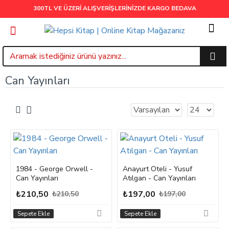
300TL VE ÜZERİ ALIŞVERİŞLERİNİZDE
KARGO BEDAVA
Can Yayınları
1984 - George Orwell -
Anayurt Oteli - Yusuf
Can Yayınları
Atılgan - Can Yayınları
₺210,50
₺197,00
₺210,50
₺197,00
Sepete Ekle
Sepete Ekle