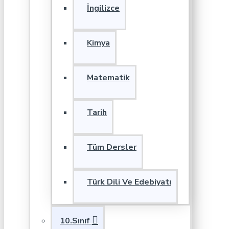
İngilizce
Kimya
Matematik
Tarih
Tüm Dersler
Türk Dili Ve Edebiyatı
10.Sınıf