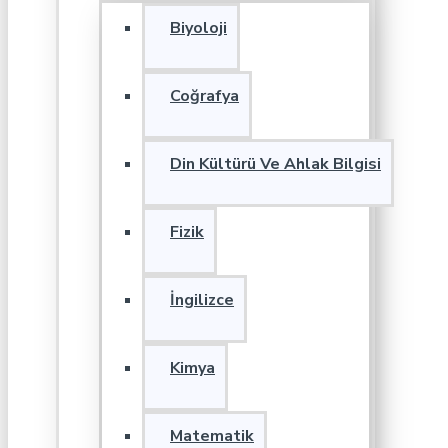
Biyoloji
Coğrafya
Din Kültürü Ve Ahlak Bilgisi
Fizik
İngilizce
Kimya
Matematik