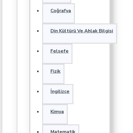
Coğrafya
Din Kültürü Ve Ahlak Bilgisi
Felsefe
Fizik
İngilizce
Kimya
Matematik