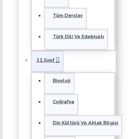
Tüm Dersler
Türk Dili Ve Edebiyatı
11.Sınıf
Biyoloji
Coğrafya
Din Kültürü Ve Ahlak Bilgisi