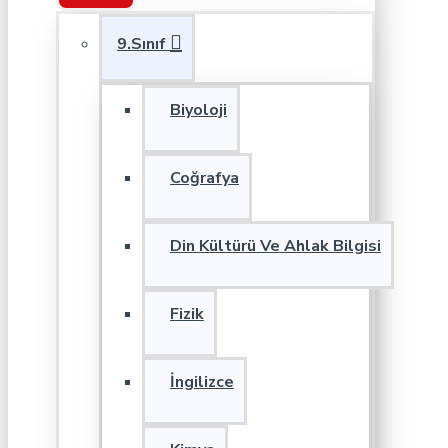
9.Sınıf
Biyoloji
Coğrafya
Din Kültürü Ve Ahlak Bilgisi
Fizik
İngilizce