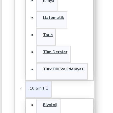
Kimya
Matematik
Tarih
Tüm Dersler
Türk Dili Ve Edebiyatı
10.Sınıf
Biyoloji