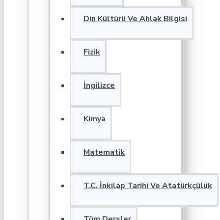
Din Kültürü Ve Ahlak Bilgisi
Fizik
İngilizce
Kimya
Matematik
T.C. İnkılap Tarihi Ve Atatürkçülük
Tüm Dersler