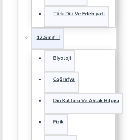
Türk Dili Ve Edebiyatı
12.Sınıf
Biyoloji
Coğrafya
Din Kültürü Ve Ahlak Bilgisi
Fizik