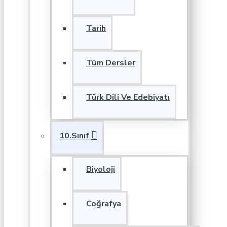
Tarih
Tüm Dersler
Türk Dili Ve Edebiyatı
10.Sınıf
Biyoloji
Coğrafya