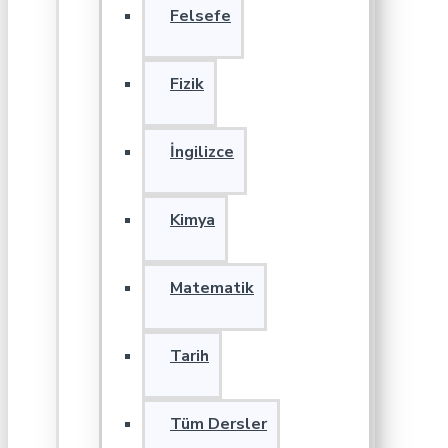
Felsefe
Fizik
İngilizce
Kimya
Matematik
Tarih
Tüm Dersler