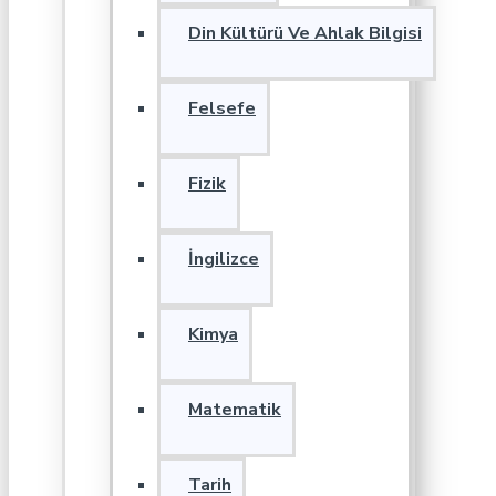
Din Kültürü Ve Ahlak Bilgisi
Felsefe
Fizik
İngilizce
Kimya
Matematik
Tarih