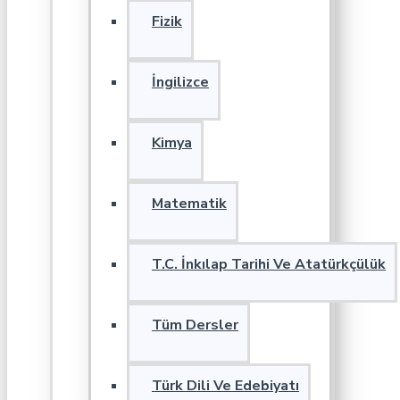
Fizik
İngilizce
Kimya
Matematik
T.C. İnkılap Tarihi Ve Atatürkçülük
Tüm Dersler
Türk Dili Ve Edebiyatı