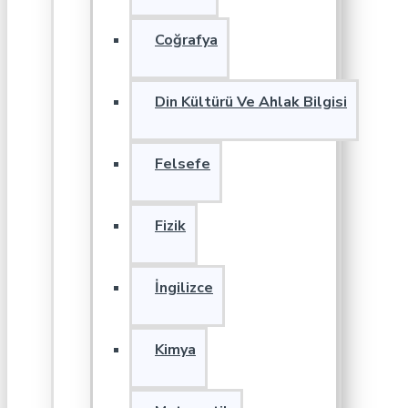
Coğrafya
Din Kültürü Ve Ahlak Bilgisi
Felsefe
Fizik
İngilizce
Kimya