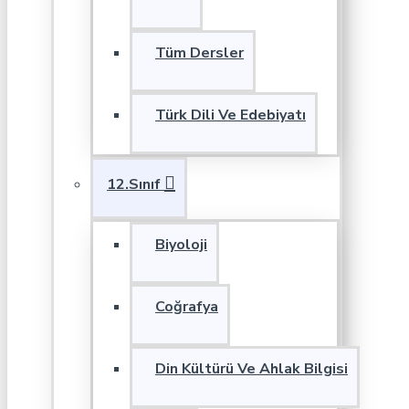
Tüm Dersler
Türk Dili Ve Edebiyatı
12.Sınıf
Biyoloji
Coğrafya
Din Kültürü Ve Ahlak Bilgisi