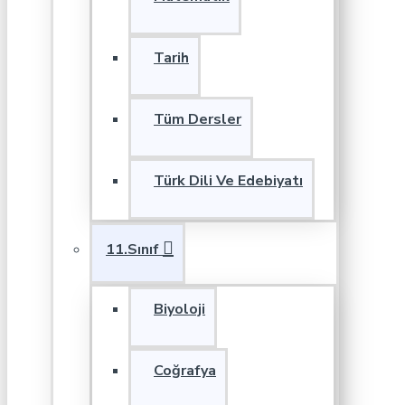
Tarih
Tüm Dersler
Türk Dili Ve Edebiyatı
11.Sınıf
Biyoloji
Coğrafya