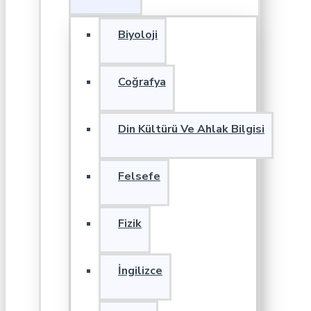
Biyoloji
Coğrafya
Din Kültürü Ve Ahlak Bilgisi
Felsefe
Fizik
İngilizce