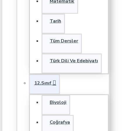
Matematik
Tarih
Tüm Dersler
Türk Dili Ve Edebiyatı
12.Sınıf
Biyoloji
Coğrafya