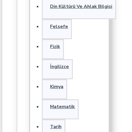
Din Kültürü Ve Ahlak Bilgisi
Felsefe
Fizik
İngilizce
Kimya
Matematik
Tarih