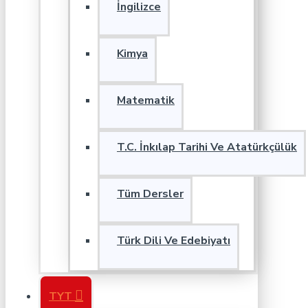
İngilizce
Kimya
Matematik
T.C. İnkılap Tarihi Ve Atatürkçülük
Tüm Dersler
Türk Dili Ve Edebiyatı
TYT