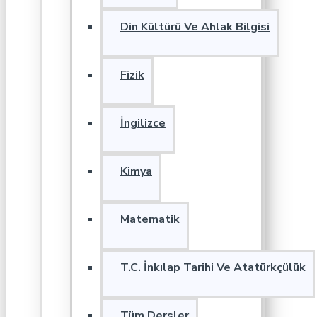
Din Kültürü Ve Ahlak Bilgisi
Fizik
İngilizce
Kimya
Matematik
T.C. İnkılap Tarihi Ve Atatürkçülük
Tüm Dersler