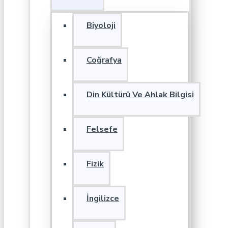
Biyoloji
Coğrafya
Din Kültürü Ve Ahlak Bilgisi
Felsefe
Fizik
İngilizce