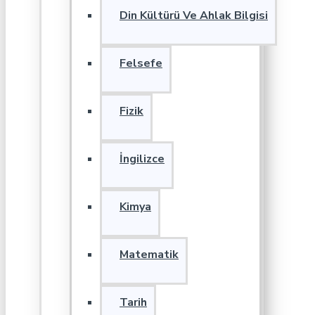
Din Kültürü Ve Ahlak Bilgisi
Felsefe
Fizik
İngilizce
Kimya
Matematik
Tarih