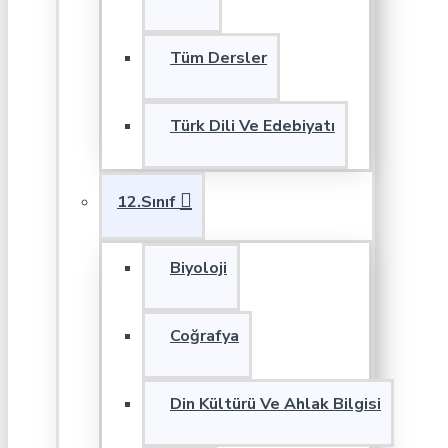
Tüm Dersler
Türk Dili Ve Edebiyatı
12.Sınıf
Biyoloji
Coğrafya
Din Kültürü Ve Ahlak Bilgisi