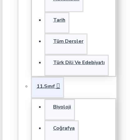
Tarih
Tüm Dersler
Türk Dili Ve Edebiyatı
11.Sınıf
Biyoloji
Coğrafya