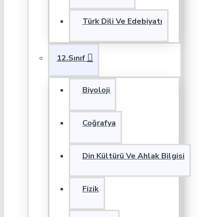
Türk Dili Ve Edebiyatı
12.Sınıf
Biyoloji
Coğrafya
Din Kültürü Ve Ahlak Bilgisi
Fizik