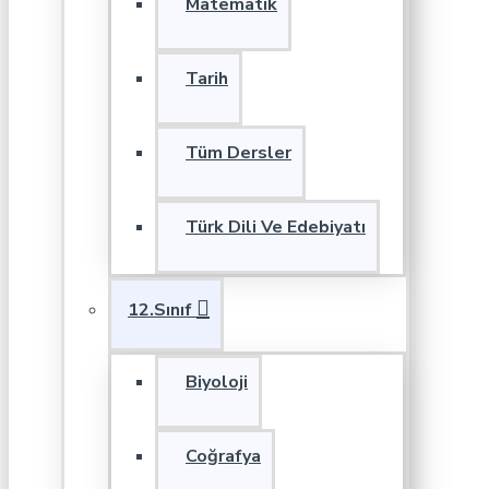
Matematik
Tarih
Tüm Dersler
Türk Dili Ve Edebiyatı
12.Sınıf
Biyoloji
Coğrafya