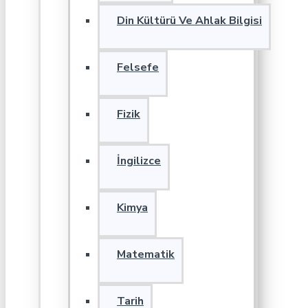
Din Kültürü Ve Ahlak Bilgisi
Felsefe
Fizik
İngilizce
Kimya
Matematik
Tarih