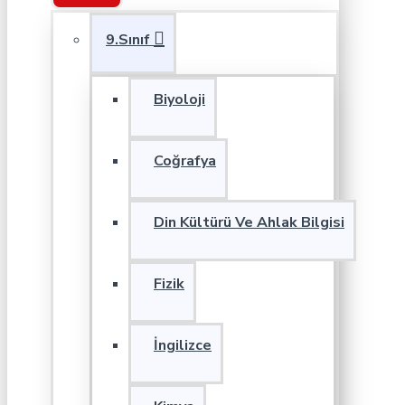
9.Sınıf
Biyoloji
Coğrafya
Din Kültürü Ve Ahlak Bilgisi
Fizik
İngilizce