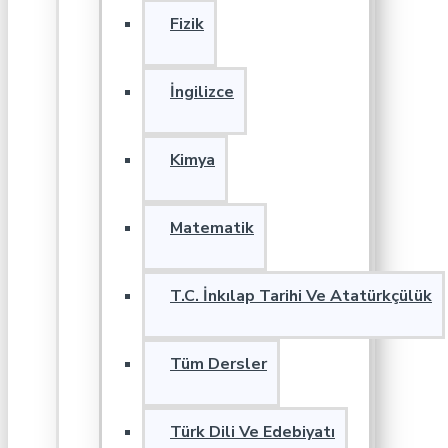
Fizik
İngilizce
Kimya
Matematik
T.C. İnkılap Tarihi Ve Atatürkçülük
Tüm Dersler
Türk Dili Ve Edebiyatı