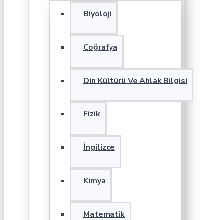
Biyoloji
Coğrafya
Din Kültürü Ve Ahlak Bilgisi
Fizik
İngilizce
Kimya
Matematik