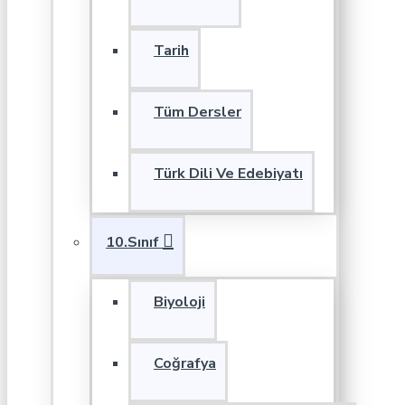
Tarih
Tüm Dersler
Türk Dili Ve Edebiyatı
10.Sınıf
Biyoloji
Coğrafya