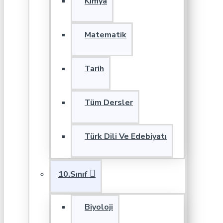
Kimya
Matematik
Tarih
Tüm Dersler
Türk Dili Ve Edebiyatı
10.Sınıf
Biyoloji