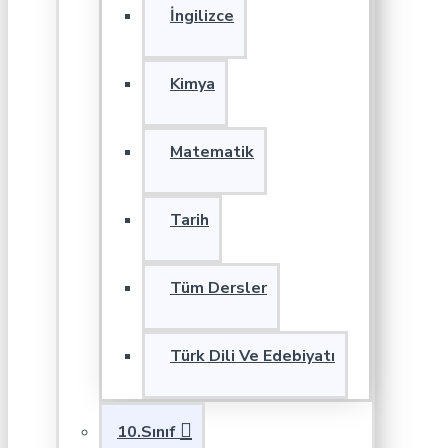
İngilizce
Kimya
Matematik
Tarih
Tüm Dersler
Türk Dili Ve Edebiyatı
10.Sınıf