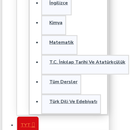
İngilizce
Kimya
Matematik
T.C. İnkılap Tarihi Ve Atatürkçülük
Tüm Dersler
Türk Dili Ve Edebiyatı
TYT