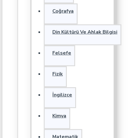
Coğrafya
Din Kültürü Ve Ahlak Bilgisi
Felsefe
Fizik
İngilizce
Kimya
Matematik