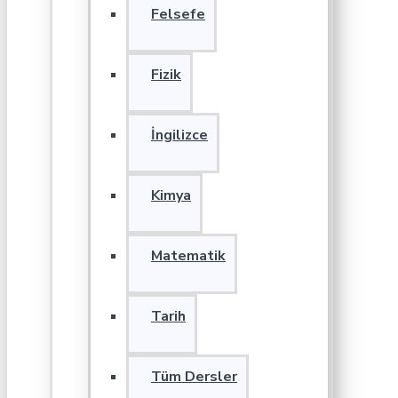
Felsefe
Fizik
İngilizce
Kimya
Matematik
Tarih
Tüm Dersler