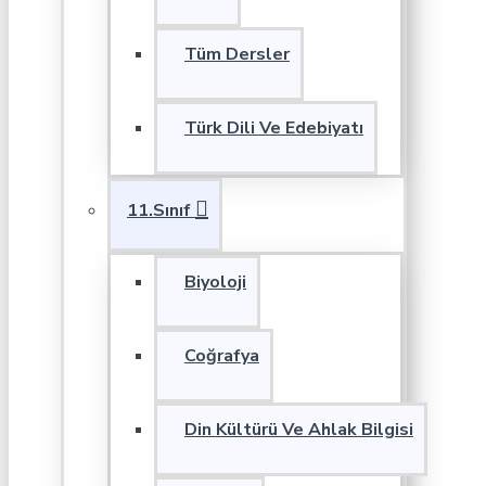
Tüm Dersler
Türk Dili Ve Edebiyatı
11.Sınıf
Biyoloji
Coğrafya
Din Kültürü Ve Ahlak Bilgisi