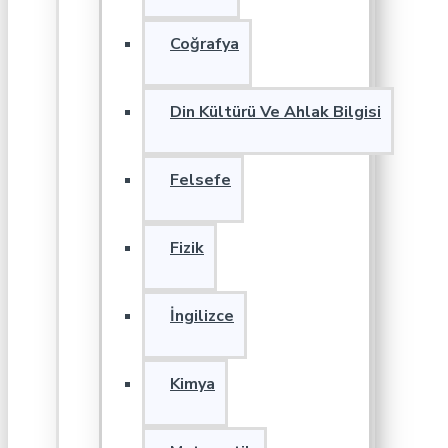
Coğrafya
Din Kültürü Ve Ahlak Bilgisi
Felsefe
Fizik
İngilizce
Kimya