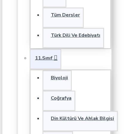
Tüm Dersler
Türk Dili Ve Edebiyatı
11.Sınıf
Biyoloji
Coğrafya
Din Kültürü Ve Ahlak Bilgisi