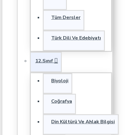
Tüm Dersler
Türk Dili Ve Edebiyatı
12.Sınıf
Biyoloji
Coğrafya
Din Kültürü Ve Ahlak Bilgisi