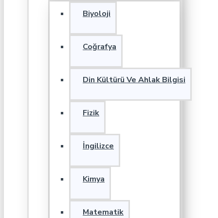
Biyoloji
Coğrafya
Din Kültürü Ve Ahlak Bilgisi
Fizik
İngilizce
Kimya
Matematik