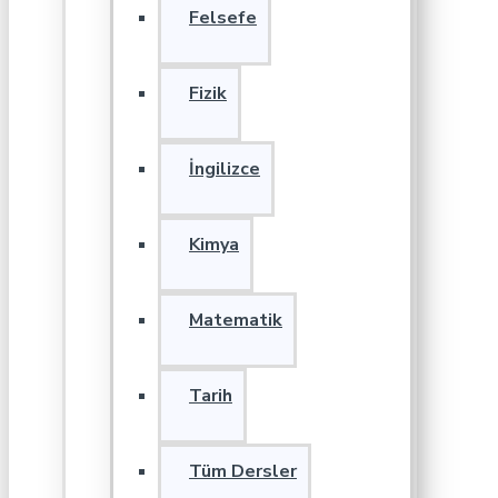
Felsefe
Fizik
İngilizce
Kimya
Matematik
Tarih
Tüm Dersler