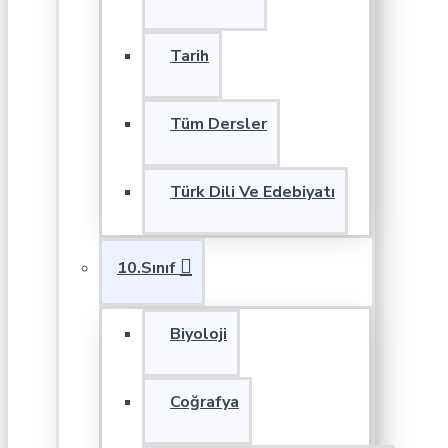
Tarih
Tüm Dersler
Türk Dili Ve Edebiyatı
10.Sınıf
Biyoloji
Coğrafya