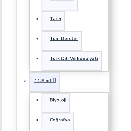
Tarih
Tüm Dersler
Türk Dili Ve Edebiyatı
11.Sınıf
Biyoloji
Coğrafya