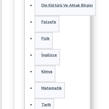
Din Kültürü Ve Ahlak Bilgisi
Felsefe
Fizik
İngilizce
Kimya
Matematik
Tarih