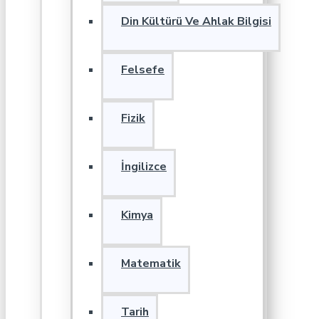
Din Kültürü Ve Ahlak Bilgisi
Felsefe
Fizik
İngilizce
Kimya
Matematik
Tarih