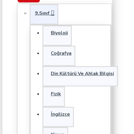
9.Sınıf
Biyoloji
Coğrafya
Din Kültürü Ve Ahlak Bilgisi
Fizik
İngilizce