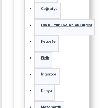
Coğrafya
Din Kültürü Ve Ahlak Bilgisi
Felsefe
Fizik
İngilizce
Kimya
Matematik