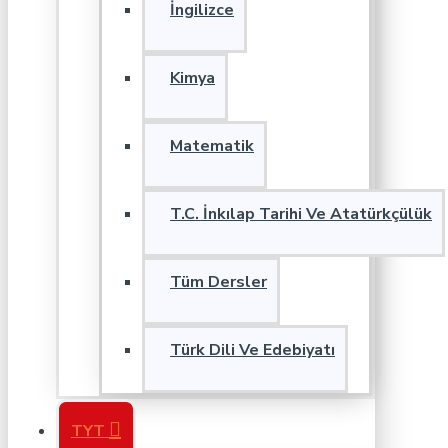
İngilizce
Kimya
Matematik
T.C. İnkılap Tarihi Ve Atatürkçülük
Tüm Dersler
Türk Dili Ve Edebiyatı
TYT