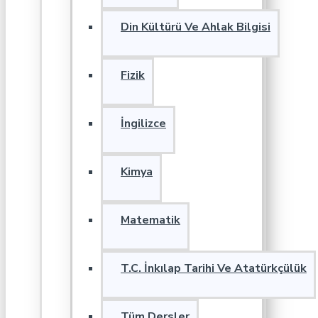
Din Kültürü Ve Ahlak Bilgisi
Fizik
İngilizce
Kimya
Matematik
T.C. İnkılap Tarihi Ve Atatürkçülük
Tüm Dersler