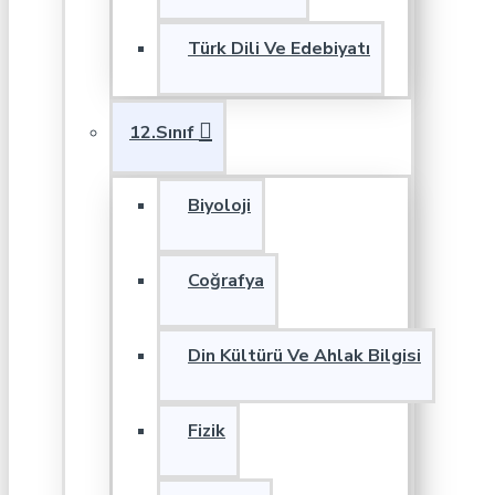
Türk Dili Ve Edebiyatı
12.Sınıf
Biyoloji
Coğrafya
Din Kültürü Ve Ahlak Bilgisi
Fizik