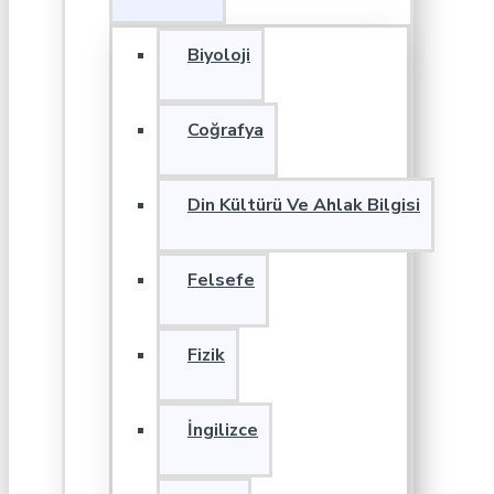
Biyoloji
Coğrafya
Din Kültürü Ve Ahlak Bilgisi
Felsefe
Fizik
İngilizce