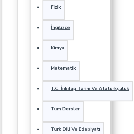
Fizik
İngilizce
Kimya
Matematik
T.C. İnkılap Tarihi Ve Atatürkçülük
Tüm Dersler
Türk Dili Ve Edebiyatı