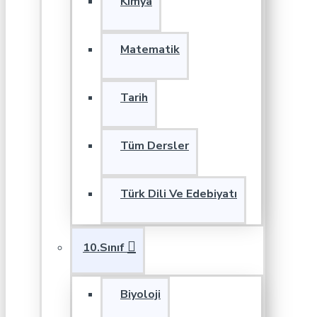
Kimya
Matematik
Tarih
Tüm Dersler
Türk Dili Ve Edebiyatı
10.Sınıf
Biyoloji