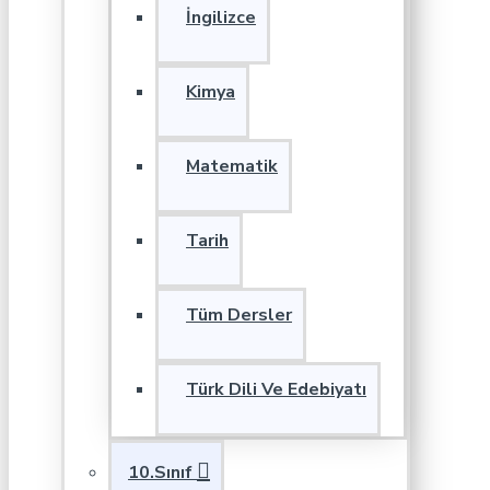
İngilizce
Kimya
Matematik
Tarih
Tüm Dersler
Türk Dili Ve Edebiyatı
10.Sınıf