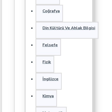
Coğrafya
Din Kültürü Ve Ahlak Bilgisi
Felsefe
Fizik
İngilizce
Kimya