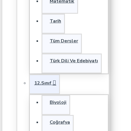
Matematik
Tarih
Tüm Dersler
Türk Dili Ve Edebiyatı
12.Sınıf
Biyoloji
Coğrafya