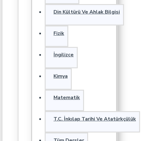
Din Kültürü Ve Ahlak Bilgisi
Fizik
İngilizce
Kimya
Matematik
T.C. İnkılap Tarihi Ve Atatürkçülük
Tüm Dersler