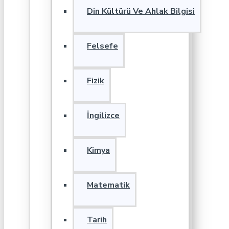
Din Kültürü Ve Ahlak Bilgisi
Felsefe
Fizik
İngilizce
Kimya
Matematik
Tarih