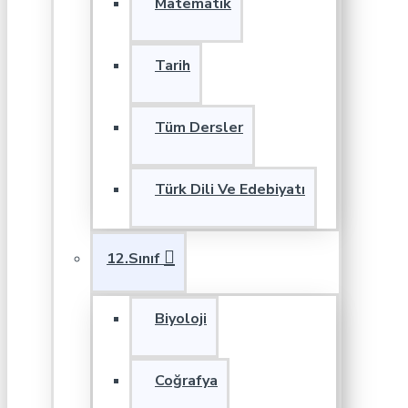
Matematik
Tarih
Tüm Dersler
Türk Dili Ve Edebiyatı
12.Sınıf
Biyoloji
Coğrafya