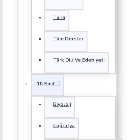
Tarih
Tüm Dersler
Türk Dili Ve Edebiyatı
10.Sınıf
Biyoloji
Coğrafya