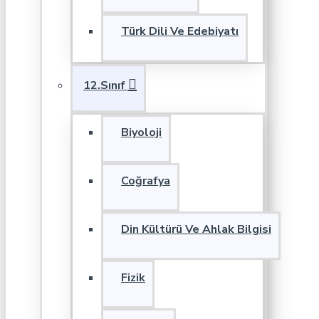
Türk Dili Ve Edebiyatı
12.Sınıf
Biyoloji
Coğrafya
Din Kültürü Ve Ahlak Bilgisi
Fizik