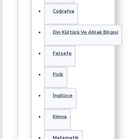
Coğrafya
Din Kültürü Ve Ahlak Bilgisi
Felsefe
Fizik
İngilizce
Kimya
Matematik