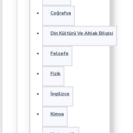
Coğrafya
Din Kültürü Ve Ahlak Bilgisi
Felsefe
Fizik
İngilizce
Kimya