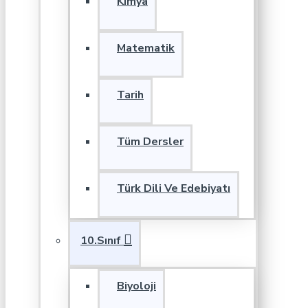
Kimya
Matematik
Tarih
Tüm Dersler
Türk Dili Ve Edebiyatı
10.Sınıf
Biyoloji