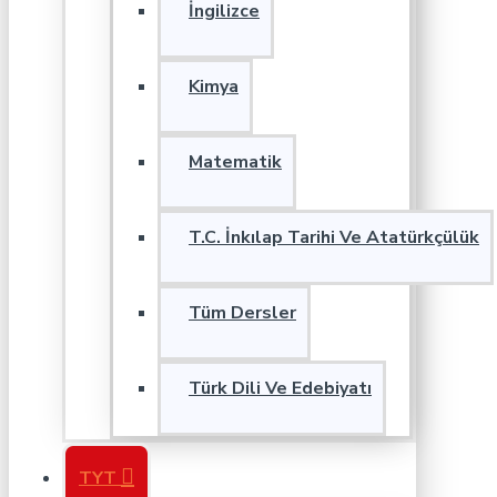
İngilizce
Kimya
Matematik
T.C. İnkılap Tarihi Ve Atatürkçülük
Tüm Dersler
Türk Dili Ve Edebiyatı
TYT