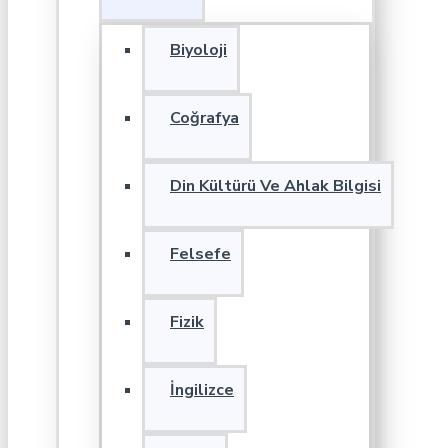
Biyoloji
Coğrafya
Din Kültürü Ve Ahlak Bilgisi
Felsefe
Fizik
İngilizce