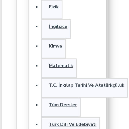
Fizik
İngilizce
Kimya
Matematik
T.C. İnkılap Tarihi Ve Atatürkçülük
Tüm Dersler
Türk Dili Ve Edebiyatı