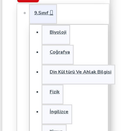
9.Sınıf
Biyoloji
Coğrafya
Din Kültürü Ve Ahlak Bilgisi
Fizik
İngilizce