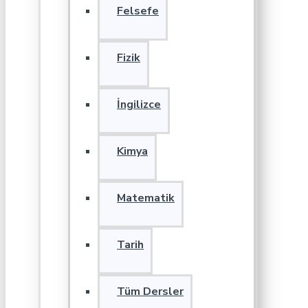
Felsefe
Fizik
İngilizce
Kimya
Matematik
Tarih
Tüm Dersler