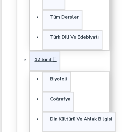
Tüm Dersler
Türk Dili Ve Edebiyatı
12.Sınıf
Biyoloji
Coğrafya
Din Kültürü Ve Ahlak Bilgisi