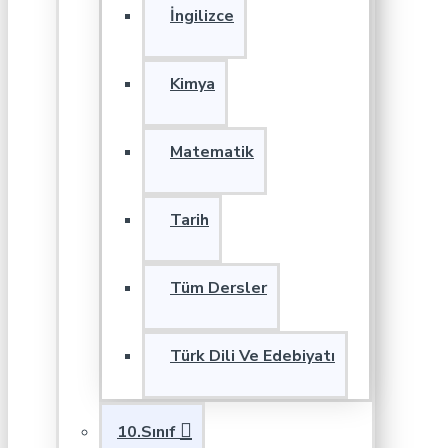
İngilizce
Kimya
Matematik
Tarih
Tüm Dersler
Türk Dili Ve Edebiyatı
10.Sınıf