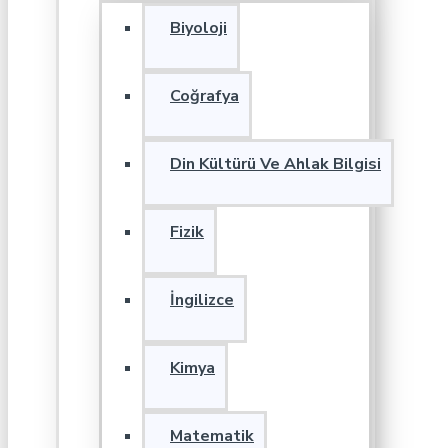
Biyoloji
Coğrafya
Din Kültürü Ve Ahlak Bilgisi
Fizik
İngilizce
Kimya
Matematik