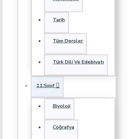
Tarih
Tüm Dersler
Türk Dili Ve Edebiyatı
11.Sınıf
Biyoloji
Coğrafya