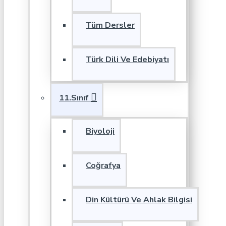
Tüm Dersler
Türk Dili Ve Edebiyatı
11.Sınıf
Biyoloji
Coğrafya
Din Kültürü Ve Ahlak Bilgisi