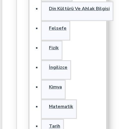
Din Kültürü Ve Ahlak Bilgisi
Felsefe
Fizik
İngilizce
Kimya
Matematik
Tarih