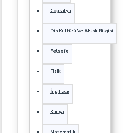
Coğrafya
Din Kültürü Ve Ahlak Bilgisi
Felsefe
Fizik
İngilizce
Kimya
Matematik