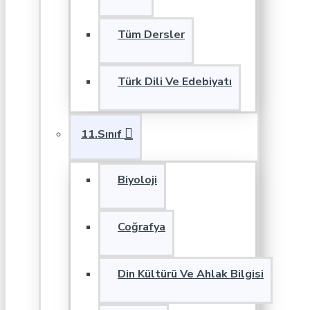
Tüm Dersler
Türk Dili Ve Edebiyatı
11.Sınıf
Biyoloji
Coğrafya
Din Kültürü Ve Ahlak Bilgisi