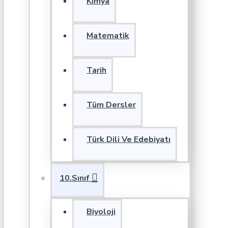
Kimya
Matematik
Tarih
Tüm Dersler
Türk Dili Ve Edebiyatı
10.Sınıf
Biyoloji