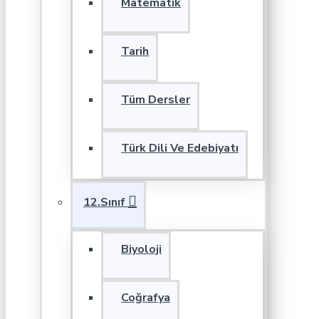
Matematik
Tarih
Tüm Dersler
Türk Dili Ve Edebiyatı
12.Sınıf
Biyoloji
Coğrafya