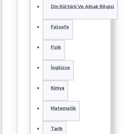
Din Kültürü Ve Ahlak Bilgisi
Felsefe
Fizik
İngilizce
Kimya
Matematik
Tarih