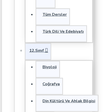
Tüm Dersler
Türk Dili Ve Edebiyatı
12.Sınıf
Biyoloji
Coğrafya
Din Kültürü Ve Ahlak Bilgisi