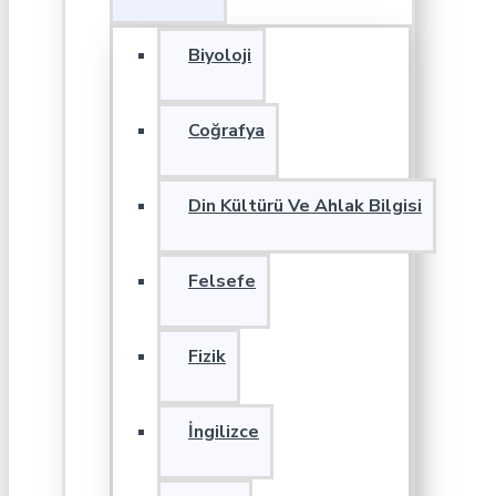
Biyoloji
Coğrafya
Din Kültürü Ve Ahlak Bilgisi
Felsefe
Fizik
İngilizce