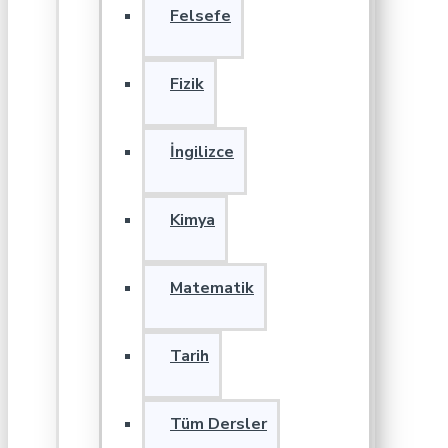
Felsefe
Fizik
İngilizce
Kimya
Matematik
Tarih
Tüm Dersler