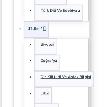
Türk Dili Ve Edebiyatı
12.Sınıf
Biyoloji
Coğrafya
Din Kültürü Ve Ahlak Bilgisi
Fizik