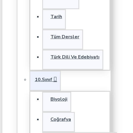
Tarih
Tüm Dersler
Türk Dili Ve Edebiyatı
10.Sınıf
Biyoloji
Coğrafya