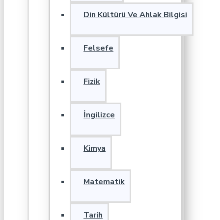
Din Kültürü Ve Ahlak Bilgisi
Felsefe
Fizik
İngilizce
Kimya
Matematik
Tarih