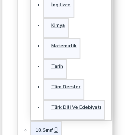
İngilizce
Kimya
Matematik
Tarih
Tüm Dersler
Türk Dili Ve Edebiyatı
10.Sınıf