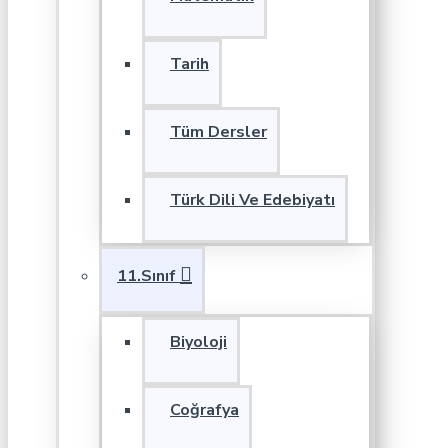
Tarih
Tüm Dersler
Türk Dili Ve Edebiyatı
11.Sınıf
Biyoloji
Coğrafya