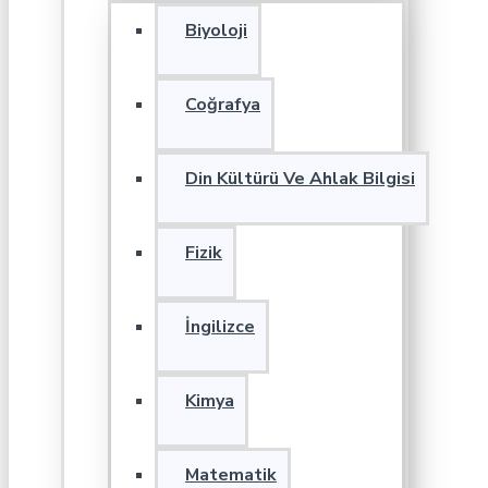
Biyoloji
Coğrafya
Din Kültürü Ve Ahlak Bilgisi
Fizik
İngilizce
Kimya
Matematik