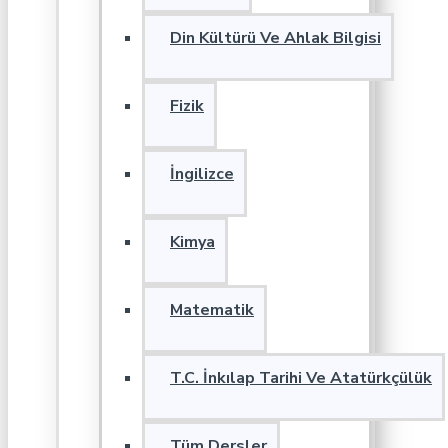
Din Kültürü Ve Ahlak Bilgisi
Fizik
İngilizce
Kimya
Matematik
T.C. İnkılap Tarihi Ve Atatürkçülük
Tüm Dersler