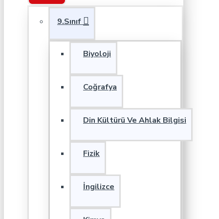
9.Sınıf
Biyoloji
Coğrafya
Din Kültürü Ve Ahlak Bilgisi
Fizik
İngilizce