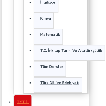
İngilizce
Kimya
Matematik
T.C. İnkılap Tarihi Ve Atatürkçülük
Tüm Dersler
Türk Dili Ve Edebiyatı
TYT