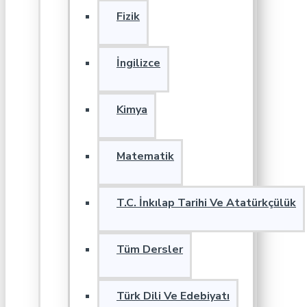
Fizik
İngilizce
Kimya
Matematik
T.C. İnkılap Tarihi Ve Atatürkçülük
Tüm Dersler
Türk Dili Ve Edebiyatı