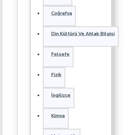
Coğrafya
Din Kültürü Ve Ahlak Bilgisi
Felsefe
Fizik
İngilizce
Kimya