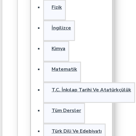
Fizik
İngilizce
Kimya
Matematik
T.C. İnkılap Tarihi Ve Atatürkçülük
Tüm Dersler
Türk Dili Ve Edebiyatı