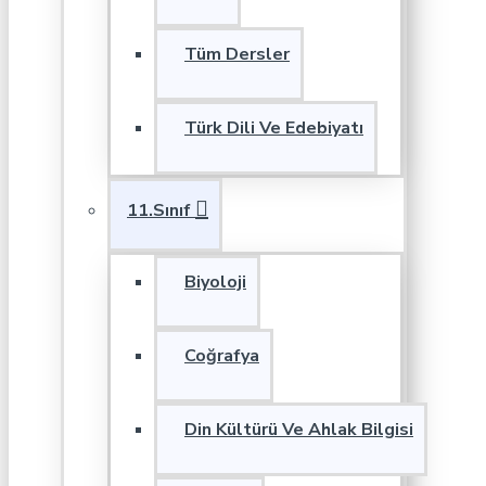
Tüm Dersler
Türk Dili Ve Edebiyatı
11.Sınıf
Biyoloji
Coğrafya
Din Kültürü Ve Ahlak Bilgisi