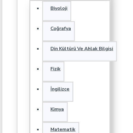
Biyoloji
Coğrafya
Din Kültürü Ve Ahlak Bilgisi
Fizik
İngilizce
Kimya
Matematik