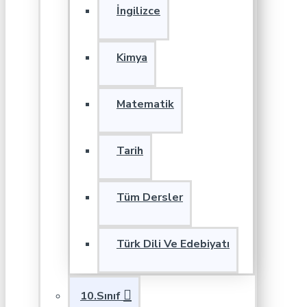
İngilizce
Kimya
Matematik
Tarih
Tüm Dersler
Türk Dili Ve Edebiyatı
10.Sınıf