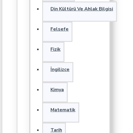
Din Kültürü Ve Ahlak Bilgisi
Felsefe
Fizik
İngilizce
Kimya
Matematik
Tarih