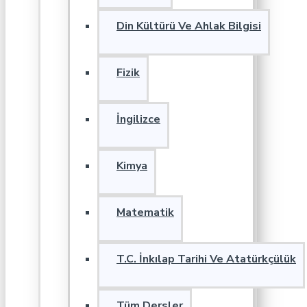
Din Kültürü Ve Ahlak Bilgisi
Fizik
İngilizce
Kimya
Matematik
T.C. İnkılap Tarihi Ve Atatürkçülük
Tüm Dersler