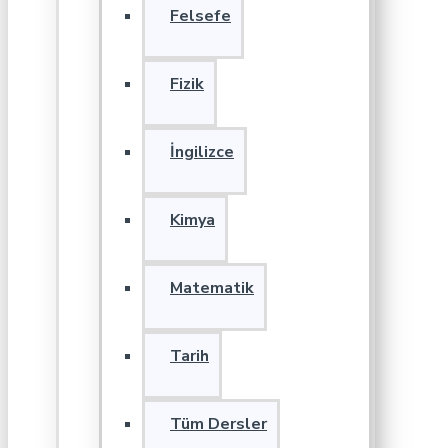
Felsefe
Fizik
İngilizce
Kimya
Matematik
Tarih
Tüm Dersler