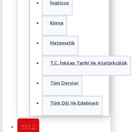
İngilizce
Kimya
Matematik
T.C. İnkılap Tarihi Ve Atatürkçülük
Tüm Dersler
Türk Dili Ve Edebiyatı
TYT