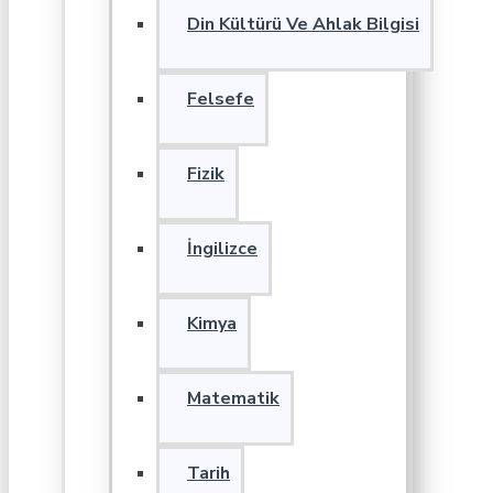
Din Kültürü Ve Ahlak Bilgisi
Felsefe
Fizik
İngilizce
Kimya
Matematik
Tarih