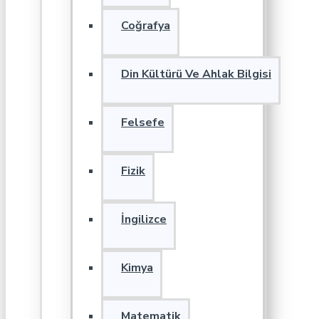
Coğrafya
Din Kültürü Ve Ahlak Bilgisi
Felsefe
Fizik
İngilizce
Kimya
Matematik