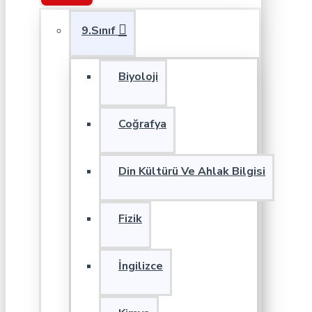
9.Sınıf
Biyoloji
Coğrafya
Din Kültürü Ve Ahlak Bilgisi
Fizik
İngilizce