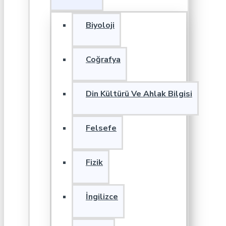
Biyoloji
Coğrafya
Din Kültürü Ve Ahlak Bilgisi
Felsefe
Fizik
İngilizce