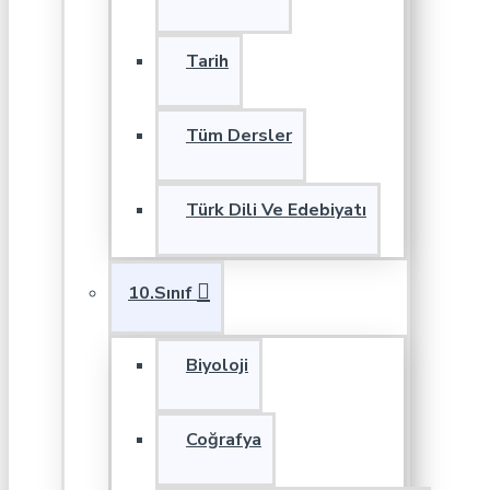
Tarih
Tüm Dersler
Türk Dili Ve Edebiyatı
10.Sınıf
Biyoloji
Coğrafya