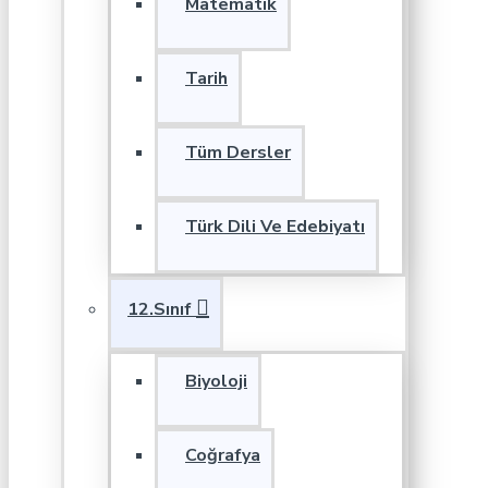
Matematik
Tarih
Tüm Dersler
Türk Dili Ve Edebiyatı
12.Sınıf
Biyoloji
Coğrafya