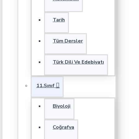
Tarih
Tüm Dersler
Türk Dili Ve Edebiyatı
11.Sınıf
Biyoloji
Coğrafya