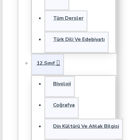
Tüm Dersler
Türk Dili Ve Edebiyatı
12.Sınıf
Biyoloji
Coğrafya
Din Kültürü Ve Ahlak Bilgisi