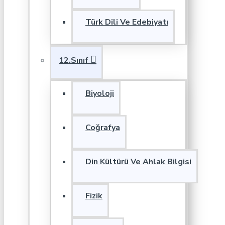
Türk Dili Ve Edebiyatı
12.Sınıf
Biyoloji
Coğrafya
Din Kültürü Ve Ahlak Bilgisi
Fizik