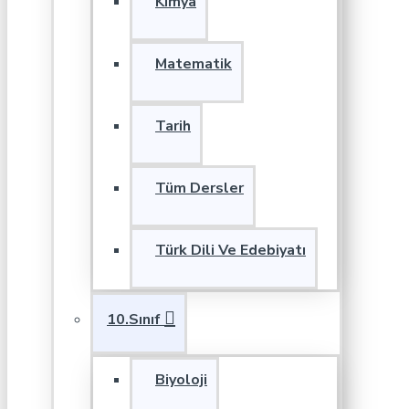
Kimya
Matematik
Tarih
Tüm Dersler
Türk Dili Ve Edebiyatı
10.Sınıf
Biyoloji