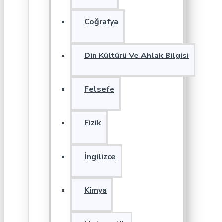
Coğrafya
Din Kültürü Ve Ahlak Bilgisi
Felsefe
Fizik
İngilizce
Kimya