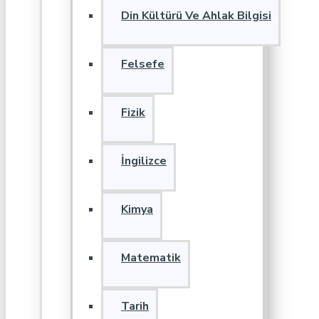
Din Kültürü Ve Ahlak Bilgisi
Felsefe
Fizik
İngilizce
Kimya
Matematik
Tarih