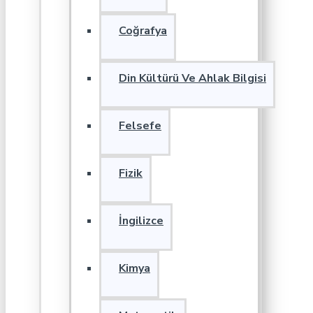
Coğrafya
Din Kültürü Ve Ahlak Bilgisi
Felsefe
Fizik
İngilizce
Kimya