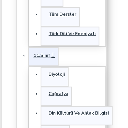
Tüm Dersler
Türk Dili Ve Edebiyatı
11.Sınıf
Biyoloji
Coğrafya
Din Kültürü Ve Ahlak Bilgisi