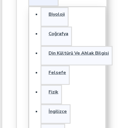
Biyoloji
Coğrafya
Din Kültürü Ve Ahlak Bilgisi
Felsefe
Fizik
İngilizce