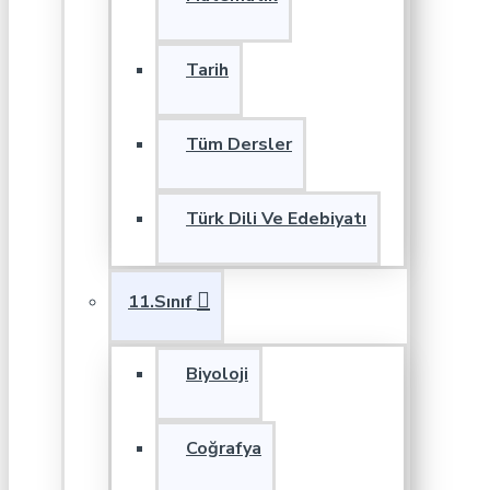
Tarih
Tüm Dersler
Türk Dili Ve Edebiyatı
11.Sınıf
Biyoloji
Coğrafya