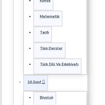
Kimya
Matematik
Tarih
Tüm Dersler
Türk Dili Ve Edebiyatı
10.Sınıf
Biyoloji