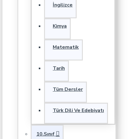
İngilizce
Kimya
Matematik
Tarih
Tüm Dersler
Türk Dili Ve Edebiyatı
10.Sınıf