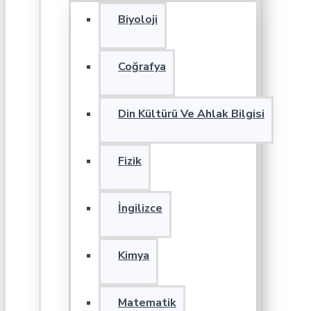
Biyoloji
Coğrafya
Din Kültürü Ve Ahlak Bilgisi
Fizik
İngilizce
Kimya
Matematik