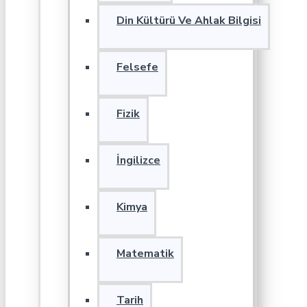
Din Kültürü Ve Ahlak Bilgisi
Felsefe
Fizik
İngilizce
Kimya
Matematik
Tarih