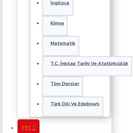
İngilizce
Kimya
Matematik
T.C. İnkılap Tarihi Ve Atatürkçülük
Tüm Dersler
Türk Dili Ve Edebiyatı
TYT