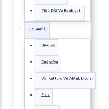
Türk Dili Ve Edebiyatı
12.Sınıf
Biyoloji
Coğrafya
Din Kültürü Ve Ahlak Bilgisi
Fizik