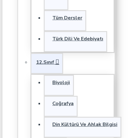
Tüm Dersler
Türk Dili Ve Edebiyatı
12.Sınıf
Biyoloji
Coğrafya
Din Kültürü Ve Ahlak Bilgisi