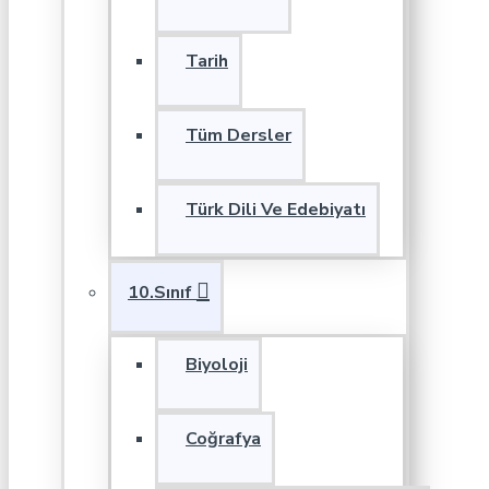
Tarih
Tüm Dersler
Türk Dili Ve Edebiyatı
10.Sınıf
Biyoloji
Coğrafya