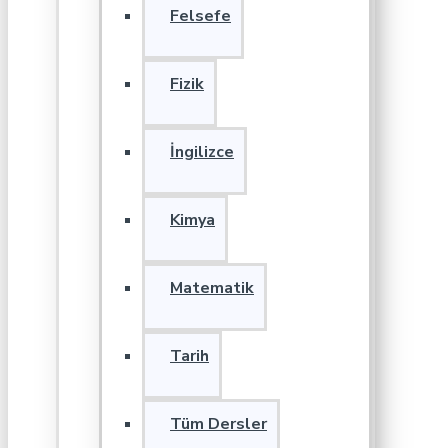
Felsefe
Fizik
İngilizce
Kimya
Matematik
Tarih
Tüm Dersler