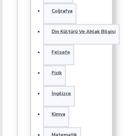
Coğrafya
Din Kültürü Ve Ahlak Bilgisi
Felsefe
Fizik
İngilizce
Kimya
Matematik