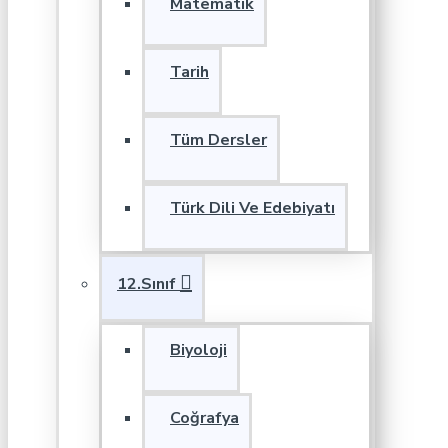
Matematik
Tarih
Tüm Dersler
Türk Dili Ve Edebiyatı
12.Sınıf
Biyoloji
Coğrafya