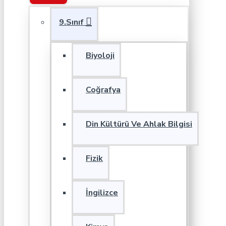
9.Sınıf
Biyoloji
Coğrafya
Din Kültürü Ve Ahlak Bilgisi
Fizik
İngilizce