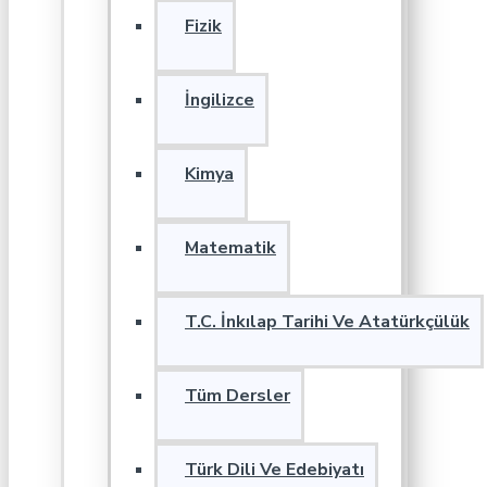
Fizik
İngilizce
Kimya
Matematik
T.C. İnkılap Tarihi Ve Atatürkçülük
Tüm Dersler
Türk Dili Ve Edebiyatı