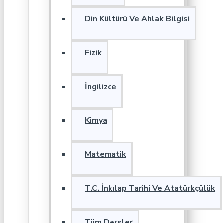
Din Kültürü Ve Ahlak Bilgisi
Fizik
İngilizce
Kimya
Matematik
T.C. İnkılap Tarihi Ve Atatürkçülük
Tüm Dersler