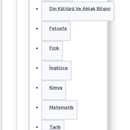
Din Kültürü Ve Ahlak Bilgisi
Felsefe
Fizik
İngilizce
Kimya
Matematik
Tarih