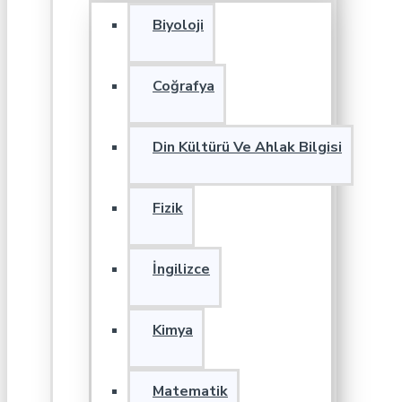
Biyoloji
Coğrafya
Din Kültürü Ve Ahlak Bilgisi
Fizik
İngilizce
Kimya
Matematik