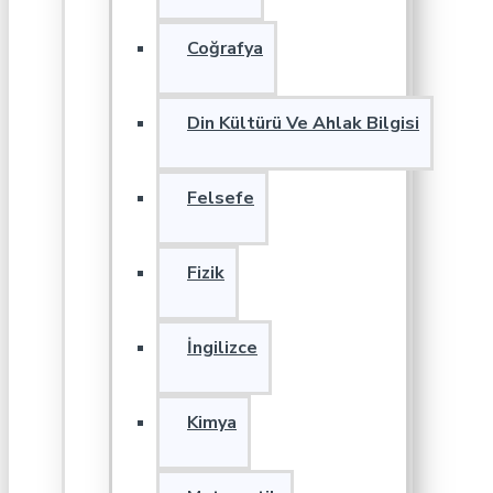
Coğrafya
Din Kültürü Ve Ahlak Bilgisi
Felsefe
Fizik
İngilizce
Kimya