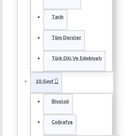
Tarih
Tüm Dersler
Türk Dili Ve Edebiyatı
10.Sınıf
Biyoloji
Coğrafya