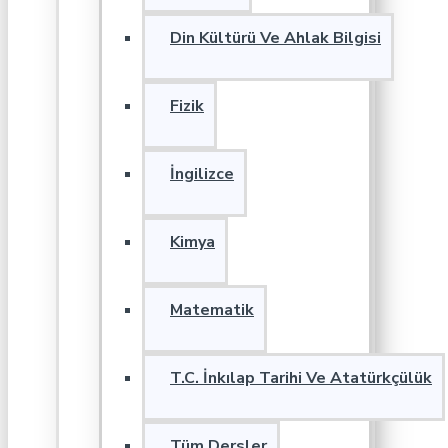
Din Kültürü Ve Ahlak Bilgisi
Fizik
İngilizce
Kimya
Matematik
T.C. İnkılap Tarihi Ve Atatürkçülük
Tüm Dersler