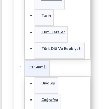
Tarih
Tüm Dersler
Türk Dili Ve Edebiyatı
11.Sınıf
Biyoloji
Coğrafya