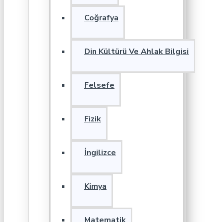
Coğrafya
Din Kültürü Ve Ahlak Bilgisi
Felsefe
Fizik
İngilizce
Kimya
Matematik