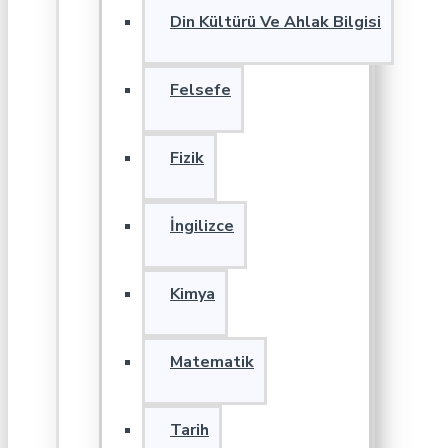
Din Kültürü Ve Ahlak Bilgisi
Felsefe
Fizik
İngilizce
Kimya
Matematik
Tarih