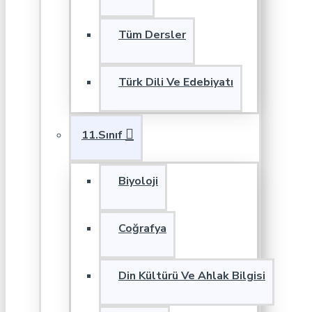
Tüm Dersler
Türk Dili Ve Edebiyatı
11.Sınıf
Biyoloji
Coğrafya
Din Kültürü Ve Ahlak Bilgisi