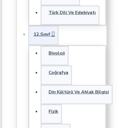
Türk Dili Ve Edebiyatı
12.Sınıf
Biyoloji
Coğrafya
Din Kültürü Ve Ahlak Bilgisi
Fizik