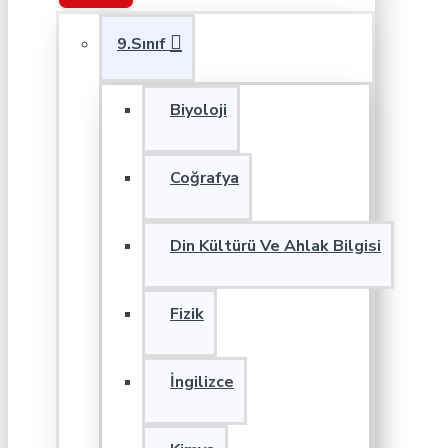
9.Sınıf
Biyoloji
Coğrafya
Din Kültürü Ve Ahlak Bilgisi
Fizik
İngilizce