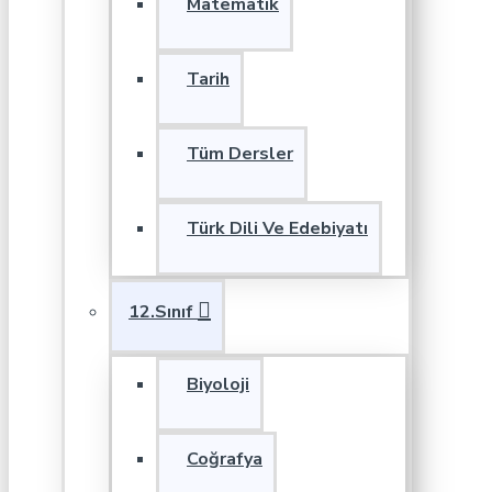
Matematik
Tarih
Tüm Dersler
Türk Dili Ve Edebiyatı
12.Sınıf
Biyoloji
Coğrafya