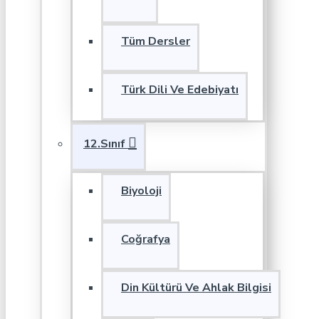
Tüm Dersler
Türk Dili Ve Edebiyatı
12.Sınıf
Biyoloji
Coğrafya
Din Kültürü Ve Ahlak Bilgisi