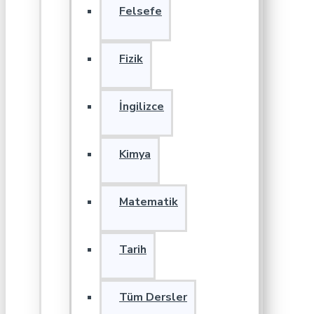
Felsefe
Fizik
İngilizce
Kimya
Matematik
Tarih
Tüm Dersler