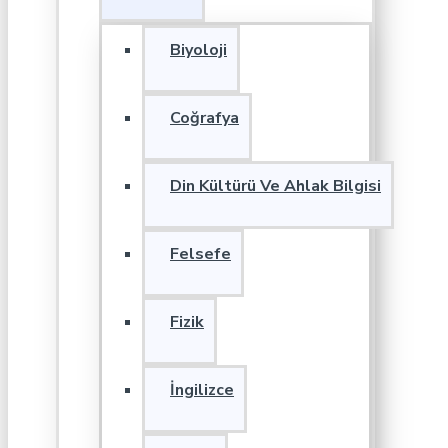
Biyoloji
Coğrafya
Din Kültürü Ve Ahlak Bilgisi
Felsefe
Fizik
İngilizce