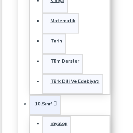
Kimya
Matematik
Tarih
Tüm Dersler
Türk Dili Ve Edebiyatı
10.Sınıf
Biyoloji