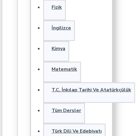
Fizik
İngilizce
Kimya
Matematik
T.C. İnkılap Tarihi Ve Atatürkçülük
Tüm Dersler
Türk Dili Ve Edebiyatı