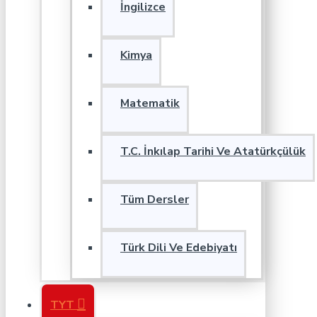
İngilizce
Kimya
Matematik
T.C. İnkılap Tarihi Ve Atatürkçülük
Tüm Dersler
Türk Dili Ve Edebiyatı
TYT