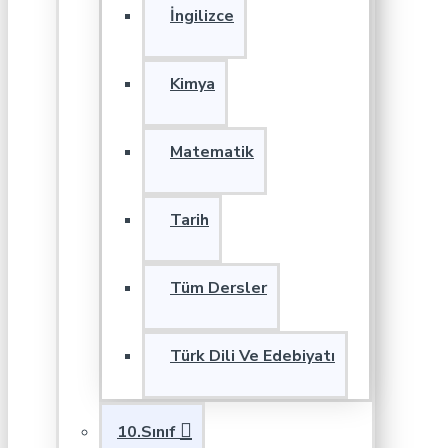
İngilizce
Kimya
Matematik
Tarih
Tüm Dersler
Türk Dili Ve Edebiyatı
10.Sınıf