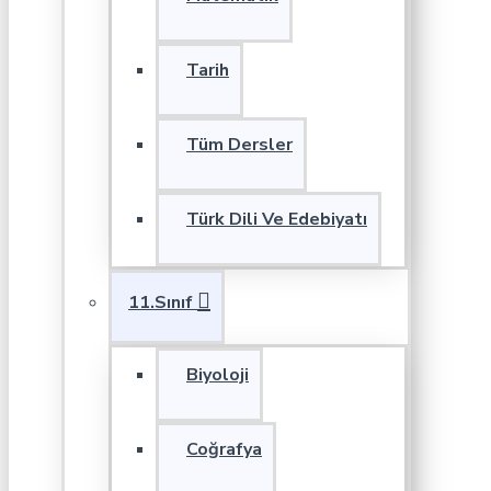
Tarih
Tüm Dersler
Türk Dili Ve Edebiyatı
11.Sınıf
Biyoloji
Coğrafya