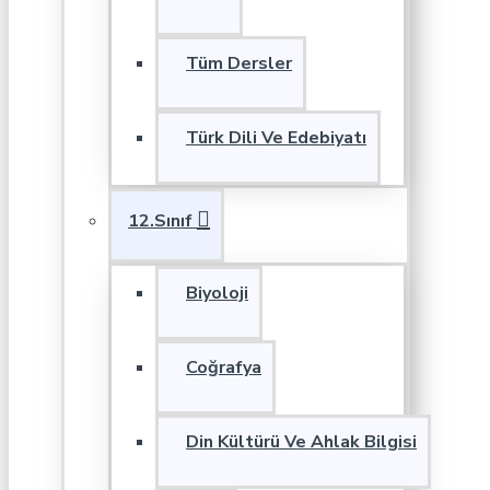
Tüm Dersler
Türk Dili Ve Edebiyatı
12.Sınıf
Biyoloji
Coğrafya
Din Kültürü Ve Ahlak Bilgisi