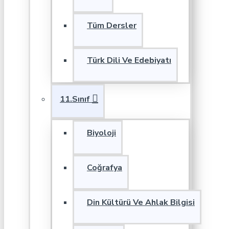
Tüm Dersler
Türk Dili Ve Edebiyatı
11.Sınıf
Biyoloji
Coğrafya
Din Kültürü Ve Ahlak Bilgisi