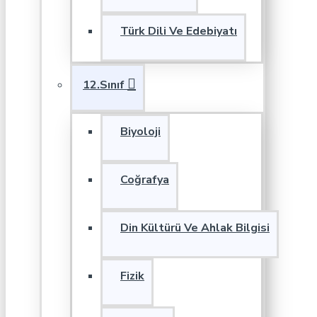
Türk Dili Ve Edebiyatı
12.Sınıf
Biyoloji
Coğrafya
Din Kültürü Ve Ahlak Bilgisi
Fizik