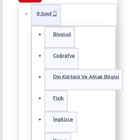
9.Sınıf
Biyoloji
Coğrafya
Din Kültürü Ve Ahlak Bilgisi
Fizik
İngilizce