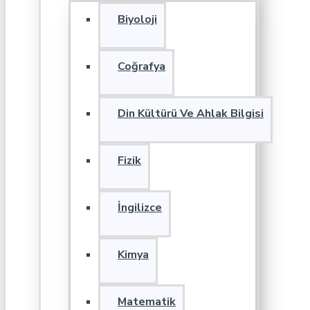
Biyoloji
Coğrafya
Din Kültürü Ve Ahlak Bilgisi
Fizik
İngilizce
Kimya
Matematik