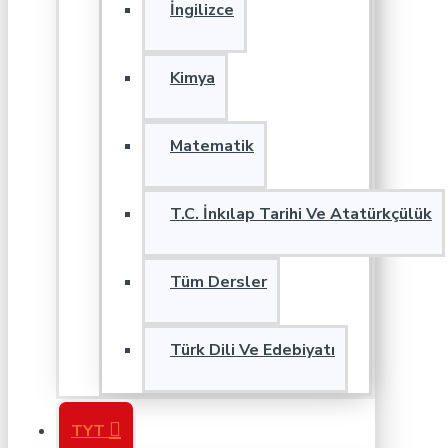
İngilizce
Kimya
Matematik
T.C. İnkılap Tarihi Ve Atatürkçülük
Tüm Dersler
Türk Dili Ve Edebiyatı
TYT