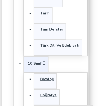
Tarih
Tüm Dersler
Türk Dili Ve Edebiyatı
10.Sınıf
Biyoloji
Coğrafya