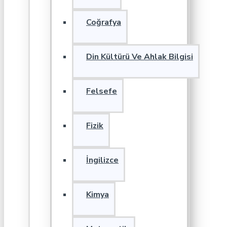
Coğrafya
Din Kültürü Ve Ahlak Bilgisi
Felsefe
Fizik
İngilizce
Kimya