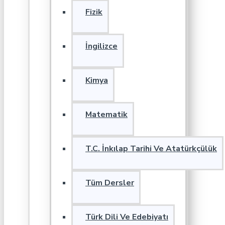
Fizik
İngilizce
Kimya
Matematik
T.C. İnkılap Tarihi Ve Atatürkçülük
Tüm Dersler
Türk Dili Ve Edebiyatı