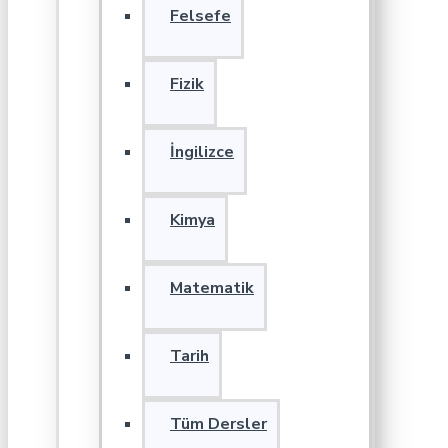
Felsefe
Fizik
İngilizce
Kimya
Matematik
Tarih
Tüm Dersler