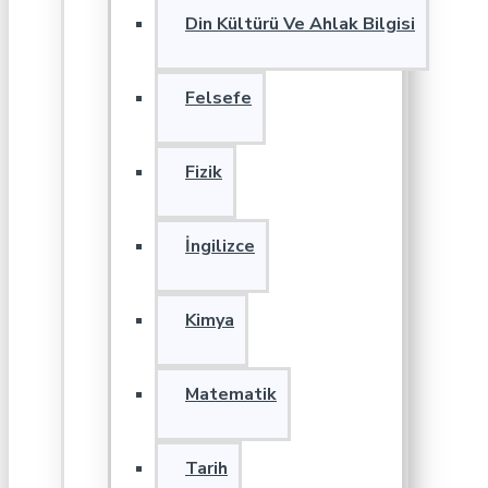
Din Kültürü Ve Ahlak Bilgisi
Felsefe
Fizik
İngilizce
Kimya
Matematik
Tarih