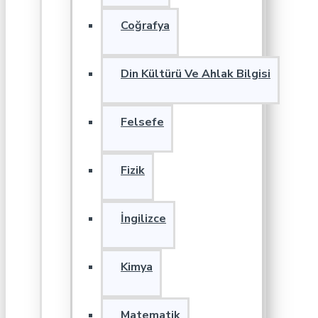
Coğrafya
Din Kültürü Ve Ahlak Bilgisi
Felsefe
Fizik
İngilizce
Kimya
Matematik