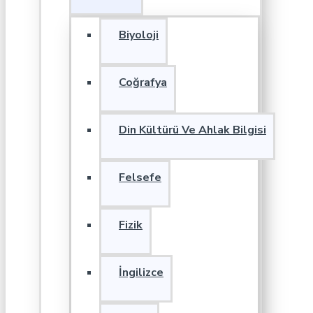
Biyoloji
Coğrafya
Din Kültürü Ve Ahlak Bilgisi
Felsefe
Fizik
İngilizce