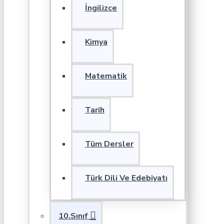
İngilizce
Kimya
Matematik
Tarih
Tüm Dersler
Türk Dili Ve Edebiyatı
10.Sınıf