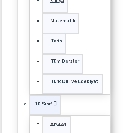
Kimya
Matematik
Tarih
Tüm Dersler
Türk Dili Ve Edebiyatı
10.Sınıf
Biyoloji