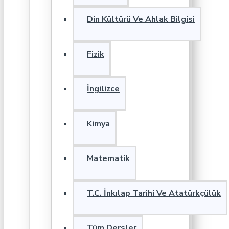
Din Kültürü Ve Ahlak Bilgisi
Fizik
İngilizce
Kimya
Matematik
T.C. İnkılap Tarihi Ve Atatürkçülük
Tüm Dersler