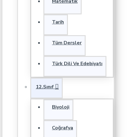
Matematik
Tarih
Tüm Dersler
Türk Dili Ve Edebiyatı
12.Sınıf
Biyoloji
Coğrafya