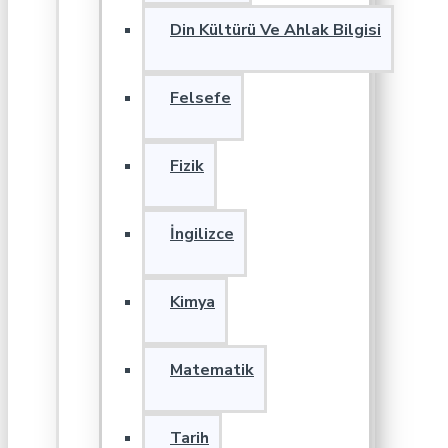
Din Kültürü Ve Ahlak Bilgisi
Felsefe
Fizik
İngilizce
Kimya
Matematik
Tarih