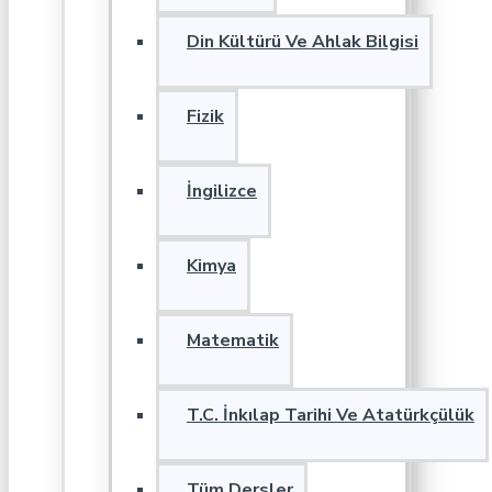
Din Kültürü Ve Ahlak Bilgisi
Fizik
İngilizce
Kimya
Matematik
T.C. İnkılap Tarihi Ve Atatürkçülük
Tüm Dersler