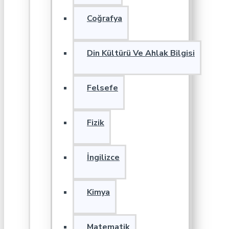
Coğrafya
Din Kültürü Ve Ahlak Bilgisi
Felsefe
Fizik
İngilizce
Kimya
Matematik