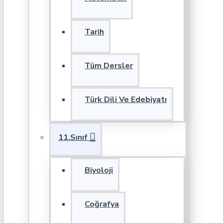
Tarih
Tüm Dersler
Türk Dili Ve Edebiyatı
11.Sınıf
Biyoloji
Coğrafya