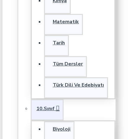
Kimya
Matematik
Tarih
Tüm Dersler
Türk Dili Ve Edebiyatı
10.Sınıf
Biyoloji