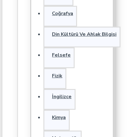
Coğrafya
Din Kültürü Ve Ahlak Bilgisi
Felsefe
Fizik
İngilizce
Kimya