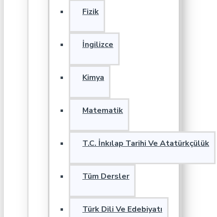
Fizik
İngilizce
Kimya
Matematik
T.C. İnkılap Tarihi Ve Atatürkçülük
Tüm Dersler
Türk Dili Ve Edebiyatı