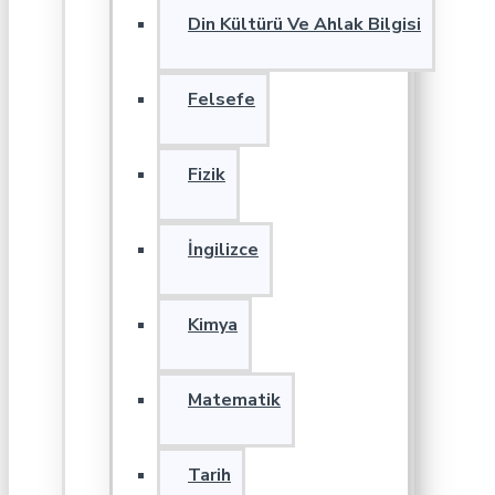
Din Kültürü Ve Ahlak Bilgisi
Felsefe
Fizik
İngilizce
Kimya
Matematik
Tarih