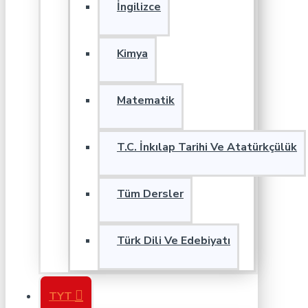
İngilizce
Kimya
Matematik
T.C. İnkılap Tarihi Ve Atatürkçülük
Tüm Dersler
Türk Dili Ve Edebiyatı
TYT