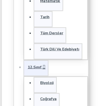
Matematik
Tarih
Tüm Dersler
Türk Dili Ve Edebiyatı
12.Sınıf
Biyoloji
Coğrafya