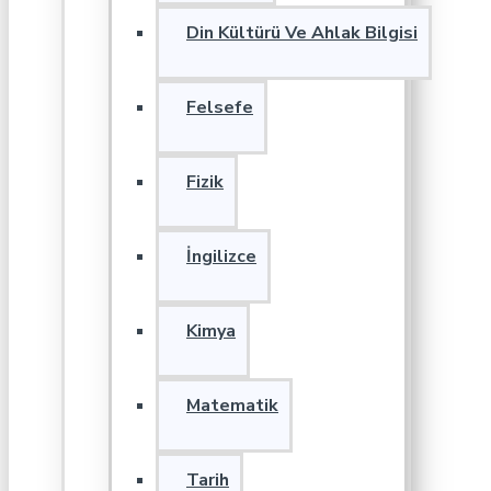
Din Kültürü Ve Ahlak Bilgisi
Felsefe
Fizik
İngilizce
Kimya
Matematik
Tarih