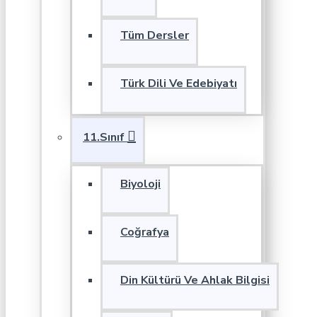
Tüm Dersler
Türk Dili Ve Edebiyatı
11.Sınıf
Biyoloji
Coğrafya
Din Kültürü Ve Ahlak Bilgisi