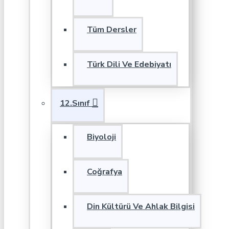
Tüm Dersler
Türk Dili Ve Edebiyatı
12.Sınıf
Biyoloji
Coğrafya
Din Kültürü Ve Ahlak Bilgisi