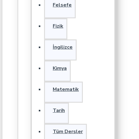
Felsefe
Fizik
İngilizce
Kimya
Matematik
Tarih
Tüm Dersler