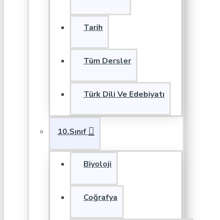
Tarih
Tüm Dersler
Türk Dili Ve Edebiyatı
10.Sınıf
Biyoloji
Coğrafya