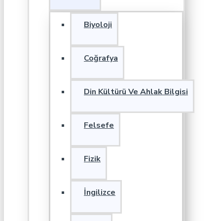
Biyoloji
Coğrafya
Din Kültürü Ve Ahlak Bilgisi
Felsefe
Fizik
İngilizce