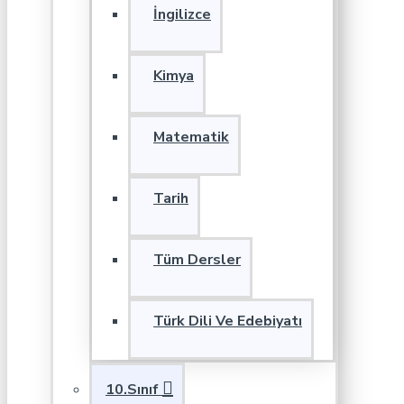
İngilizce
Kimya
Matematik
Tarih
Tüm Dersler
Türk Dili Ve Edebiyatı
10.Sınıf