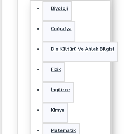
Biyoloji
Coğrafya
Din Kültürü Ve Ahlak Bilgisi
Fizik
İngilizce
Kimya
Matematik