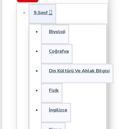
9.Sınıf
Biyoloji
Coğrafya
Din Kültürü Ve Ahlak Bilgisi
Fizik
İngilizce