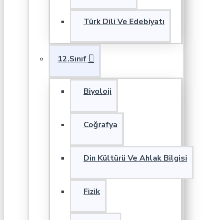
Türk Dili Ve Edebiyatı
12.Sınıf
Biyoloji
Coğrafya
Din Kültürü Ve Ahlak Bilgisi
Fizik