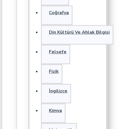
Coğrafya
Din Kültürü Ve Ahlak Bilgisi
Felsefe
Fizik
İngilizce
Kimya