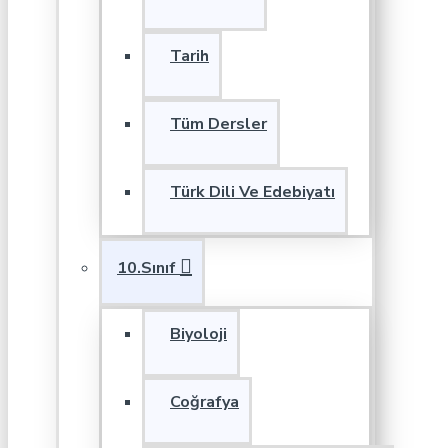
Tarih
Tüm Dersler
Türk Dili Ve Edebiyatı
10.Sınıf
Biyoloji
Coğrafya