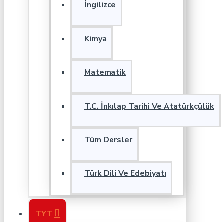
İngilizce
Kimya
Matematik
T.C. İnkılap Tarihi Ve Atatürkçülük
Tüm Dersler
Türk Dili Ve Edebiyatı
TYT