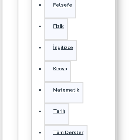
Felsefe
Fizik
İngilizce
Kimya
Matematik
Tarih
Tüm Dersler