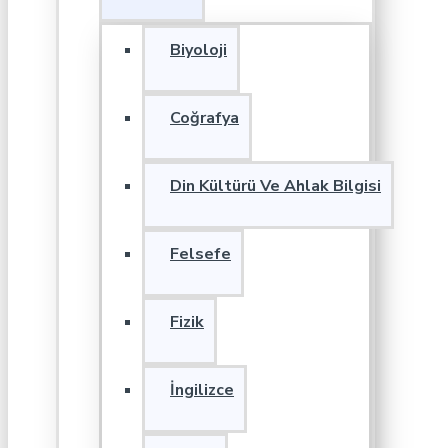
Biyoloji
Coğrafya
Din Kültürü Ve Ahlak Bilgisi
Felsefe
Fizik
İngilizce