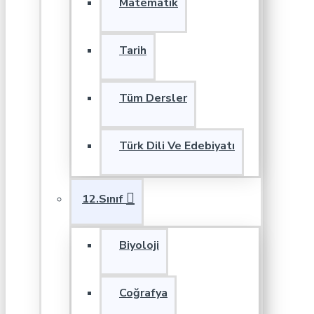
Matematik
Tarih
Tüm Dersler
Türk Dili Ve Edebiyatı
12.Sınıf
Biyoloji
Coğrafya