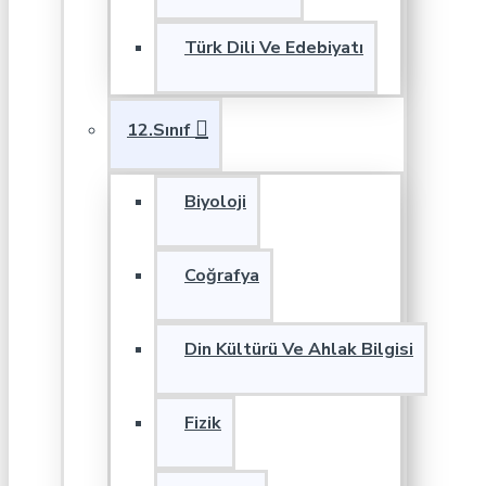
Türk Dili Ve Edebiyatı
12.Sınıf
Biyoloji
Coğrafya
Din Kültürü Ve Ahlak Bilgisi
Fizik