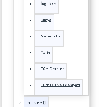
İngilizce
Kimya
Matematik
Tarih
Tüm Dersler
Türk Dili Ve Edebiyatı
10.Sınıf