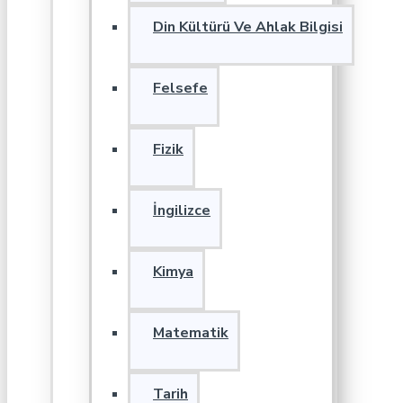
Din Kültürü Ve Ahlak Bilgisi
Felsefe
Fizik
İngilizce
Kimya
Matematik
Tarih