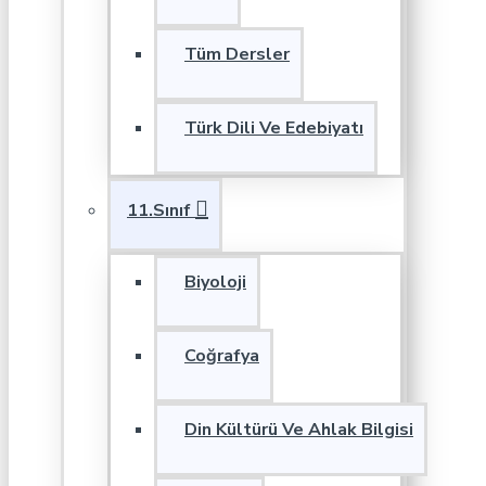
Tüm Dersler
Türk Dili Ve Edebiyatı
11.Sınıf
Biyoloji
Coğrafya
Din Kültürü Ve Ahlak Bilgisi