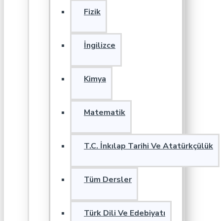
Fizik
İngilizce
Kimya
Matematik
T.C. İnkılap Tarihi Ve Atatürkçülük
Tüm Dersler
Türk Dili Ve Edebiyatı