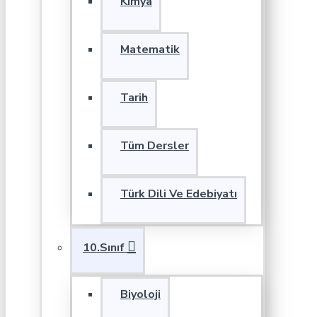
Kimya
Matematik
Tarih
Tüm Dersler
Türk Dili Ve Edebiyatı
10.Sınıf
Biyoloji