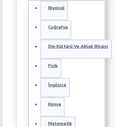
Biyoloji
Coğrafya
Din Kültürü Ve Ahlak Bilgisi
Fizik
İngilizce
Kimya
Matematik