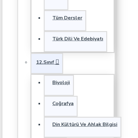
Tüm Dersler
Türk Dili Ve Edebiyatı
12.Sınıf
Biyoloji
Coğrafya
Din Kültürü Ve Ahlak Bilgisi