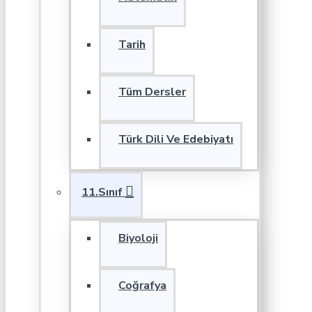
Tarih
Tüm Dersler
Türk Dili Ve Edebiyatı
11.Sınıf
Biyoloji
Coğrafya