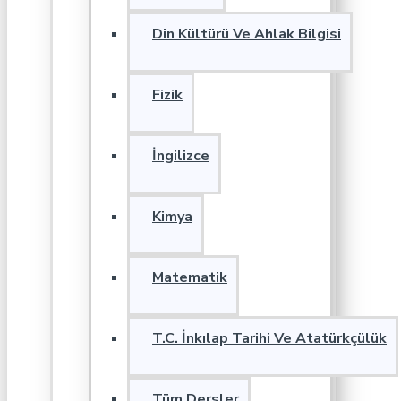
Din Kültürü Ve Ahlak Bilgisi
Fizik
İngilizce
Kimya
Matematik
T.C. İnkılap Tarihi Ve Atatürkçülük
Tüm Dersler