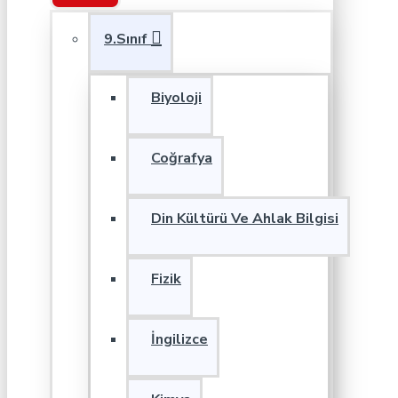
9.Sınıf
Biyoloji
Coğrafya
Din Kültürü Ve Ahlak Bilgisi
Fizik
İngilizce