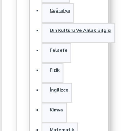
Coğrafya
Din Kültürü Ve Ahlak Bilgisi
Felsefe
Fizik
İngilizce
Kimya
Matematik