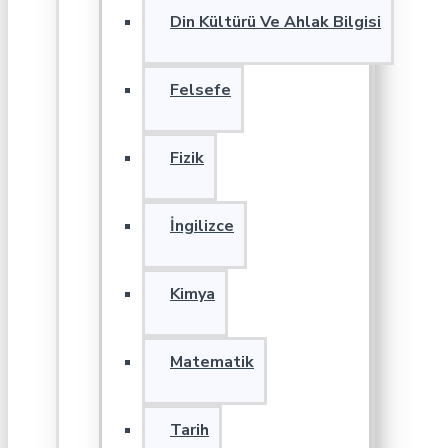
Din Kültürü Ve Ahlak Bilgisi
Felsefe
Fizik
İngilizce
Kimya
Matematik
Tarih