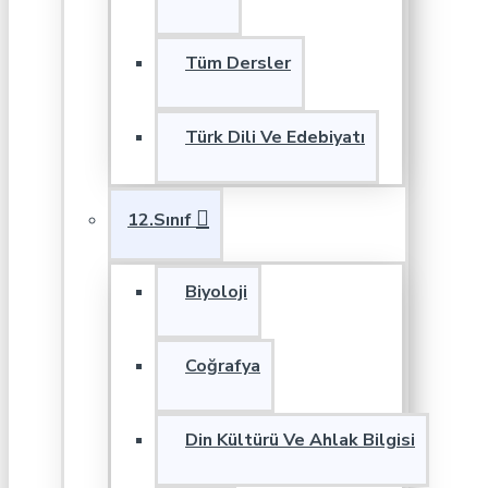
Tüm Dersler
Türk Dili Ve Edebiyatı
12.Sınıf
Biyoloji
Coğrafya
Din Kültürü Ve Ahlak Bilgisi