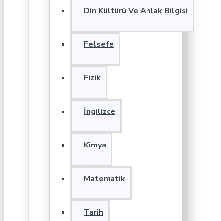
Din Kültürü Ve Ahlak Bilgisi
Felsefe
Fizik
İngilizce
Kimya
Matematik
Tarih