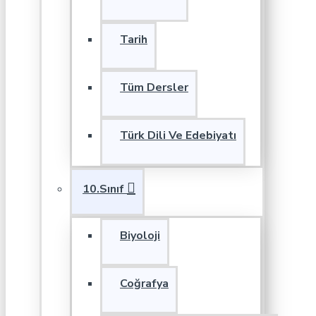
Tarih
Tüm Dersler
Türk Dili Ve Edebiyatı
10.Sınıf
Biyoloji
Coğrafya