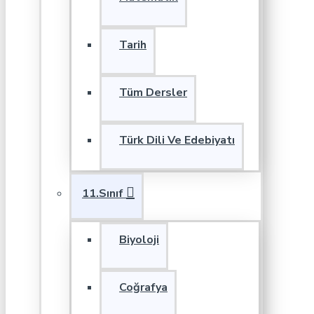
Tarih
Tüm Dersler
Türk Dili Ve Edebiyatı
11.Sınıf
Biyoloji
Coğrafya