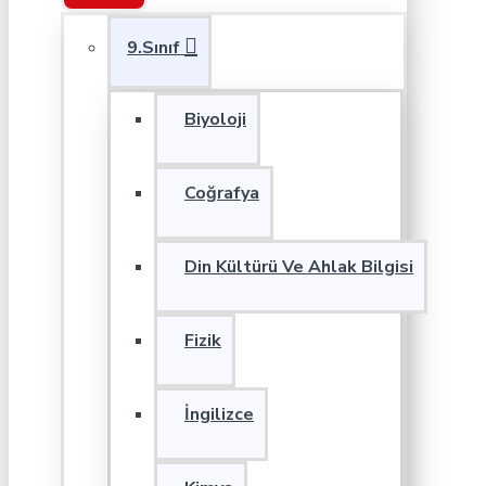
9.Sınıf
Biyoloji
Coğrafya
Din Kültürü Ve Ahlak Bilgisi
Fizik
İngilizce