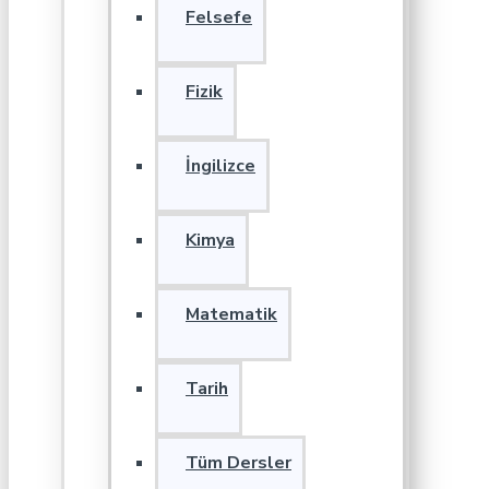
Felsefe
Fizik
İngilizce
Kimya
Matematik
Tarih
Tüm Dersler