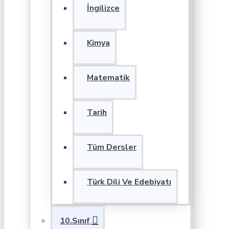
İngilizce
Kimya
Matematik
Tarih
Tüm Dersler
Türk Dili Ve Edebiyatı
10.Sınıf