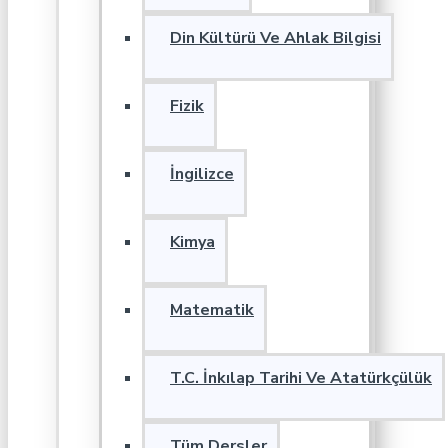
Din Kültürü Ve Ahlak Bilgisi
Fizik
İngilizce
Kimya
Matematik
T.C. İnkılap Tarihi Ve Atatürkçülük
Tüm Dersler