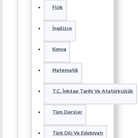
Fizik
İngilizce
Kimya
Matematik
T.C. İnkılap Tarihi Ve Atatürkçülük
Tüm Dersler
Türk Dili Ve Edebiyatı