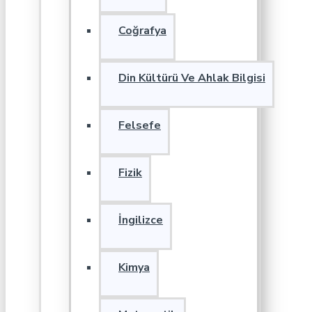
Coğrafya
Din Kültürü Ve Ahlak Bilgisi
Felsefe
Fizik
İngilizce
Kimya