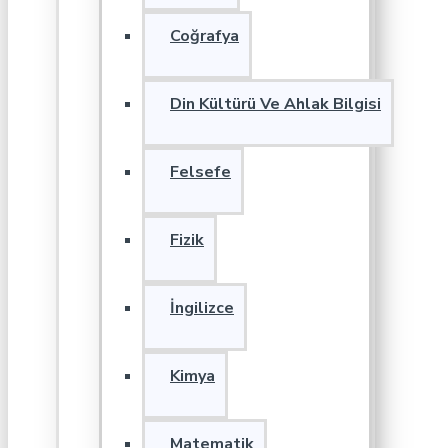
Coğrafya
Din Kültürü Ve Ahlak Bilgisi
Felsefe
Fizik
İngilizce
Kimya
Matematik