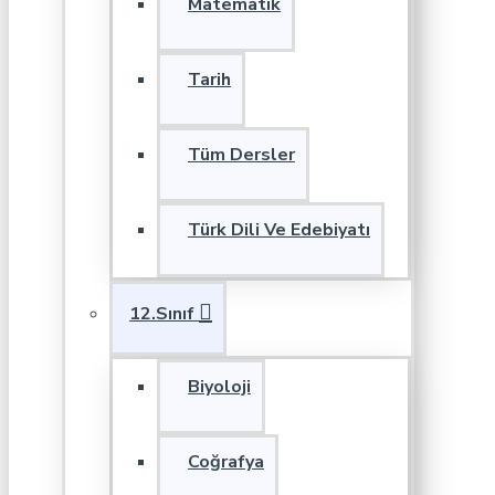
Matematik
Tarih
Tüm Dersler
Türk Dili Ve Edebiyatı
12.Sınıf
Biyoloji
Coğrafya