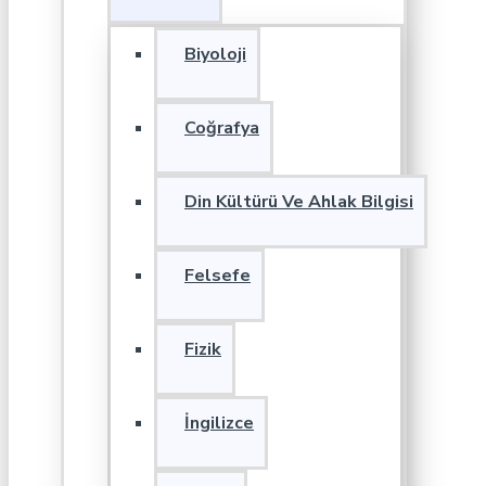
Biyoloji
Coğrafya
Din Kültürü Ve Ahlak Bilgisi
Felsefe
Fizik
İngilizce