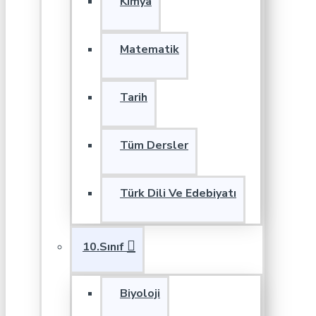
Kimya
Matematik
Tarih
Tüm Dersler
Türk Dili Ve Edebiyatı
10.Sınıf
Biyoloji