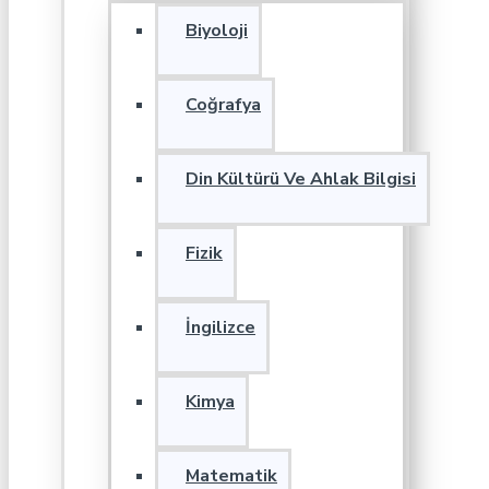
Biyoloji
Coğrafya
Din Kültürü Ve Ahlak Bilgisi
Fizik
İngilizce
Kimya
Matematik