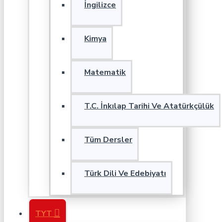
İngilizce
Kimya
Matematik
T.C. İnkılap Tarihi Ve Atatürkçülük
Tüm Dersler
Türk Dili Ve Edebiyatı
TYT