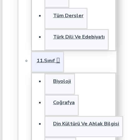
Tüm Dersler
Türk Dili Ve Edebiyatı
11.Sınıf
Biyoloji
Coğrafya
Din Kültürü Ve Ahlak Bilgisi