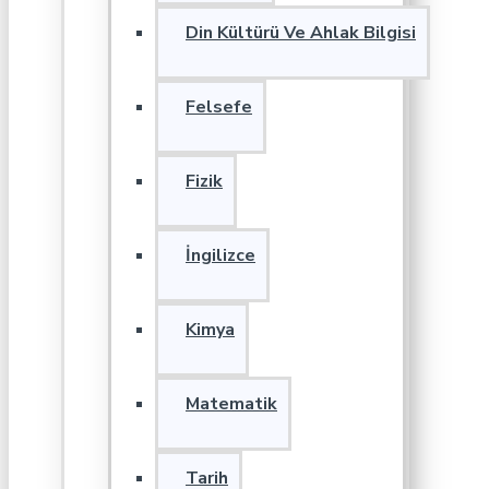
Din Kültürü Ve Ahlak Bilgisi
Felsefe
Fizik
İngilizce
Kimya
Matematik
Tarih