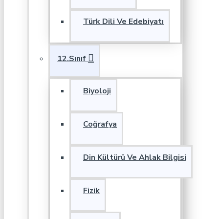
Türk Dili Ve Edebiyatı
12.Sınıf
Biyoloji
Coğrafya
Din Kültürü Ve Ahlak Bilgisi
Fizik