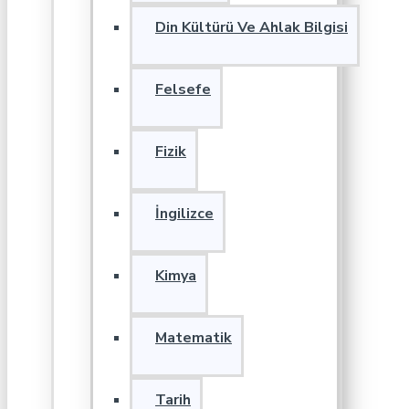
Din Kültürü Ve Ahlak Bilgisi
Felsefe
Fizik
İngilizce
Kimya
Matematik
Tarih