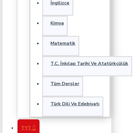
İngilizce
Kimya
Matematik
T.C. İnkılap Tarihi Ve Atatürkçülük
Tüm Dersler
Türk Dili Ve Edebiyatı
TYT