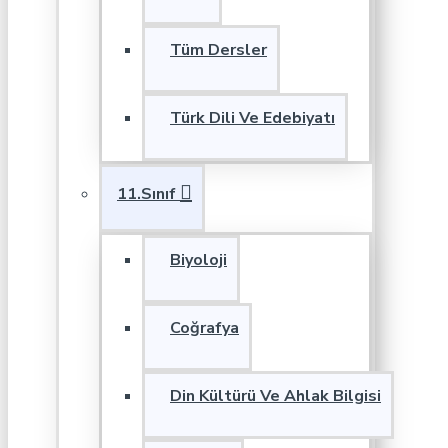
Tüm Dersler
Türk Dili Ve Edebiyatı
11.Sınıf
Biyoloji
Coğrafya
Din Kültürü Ve Ahlak Bilgisi