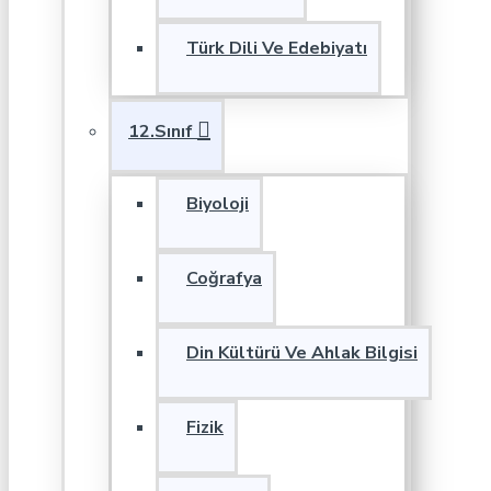
Türk Dili Ve Edebiyatı
12.Sınıf
Biyoloji
Coğrafya
Din Kültürü Ve Ahlak Bilgisi
Fizik