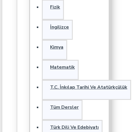
Fizik
İngilizce
Kimya
Matematik
T.C. İnkılap Tarihi Ve Atatürkçülük
Tüm Dersler
Türk Dili Ve Edebiyatı