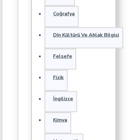
Coğrafya
Din Kültürü Ve Ahlak Bilgisi
Felsefe
Fizik
İngilizce
Kimya