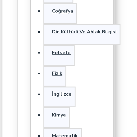
Coğrafya
Din Kültürü Ve Ahlak Bilgisi
Felsefe
Fizik
İngilizce
Kimya
Matematik