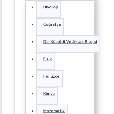
Biyoloji
Coğrafya
Din Kültürü Ve Ahlak Bilgisi
Fizik
İngilizce
Kimya
Matematik