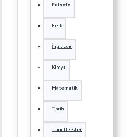
Felsefe
Fizik
İngilizce
Kimya
Matematik
Tarih
Tüm Dersler