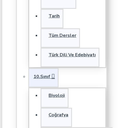
Tarih
Tüm Dersler
Türk Dili Ve Edebiyatı
10.Sınıf
Biyoloji
Coğrafya