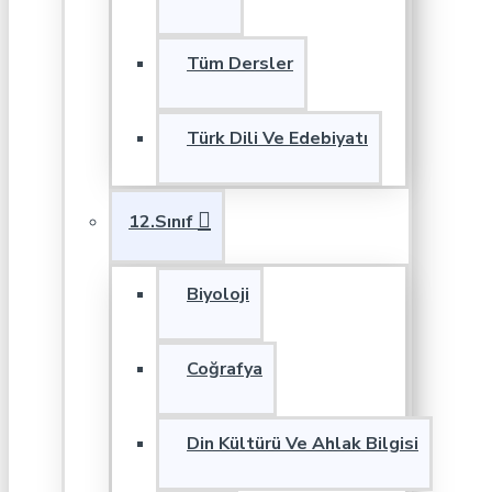
Tüm Dersler
Türk Dili Ve Edebiyatı
12.Sınıf
Biyoloji
Coğrafya
Din Kültürü Ve Ahlak Bilgisi