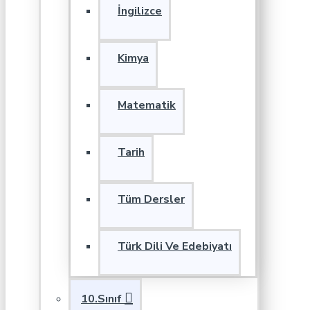
İngilizce
Kimya
Matematik
Tarih
Tüm Dersler
Türk Dili Ve Edebiyatı
10.Sınıf