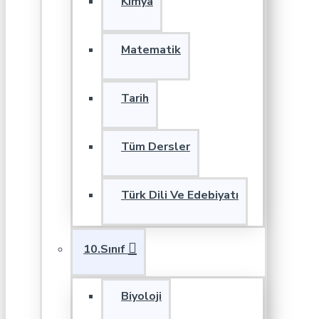
Kimya
Matematik
Tarih
Tüm Dersler
Türk Dili Ve Edebiyatı
10.Sınıf
Biyoloji