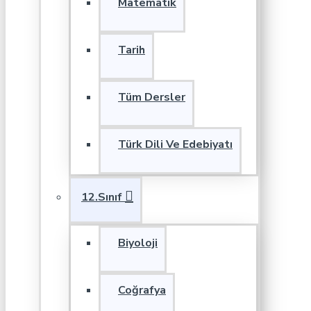
Matematik
Tarih
Tüm Dersler
Türk Dili Ve Edebiyatı
12.Sınıf
Biyoloji
Coğrafya