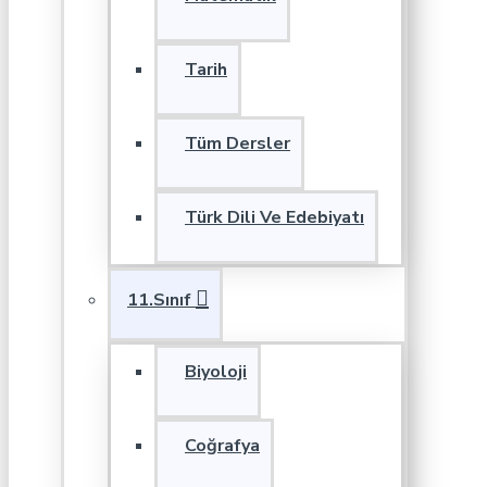
Tarih
Tüm Dersler
Türk Dili Ve Edebiyatı
11.Sınıf
Biyoloji
Coğrafya