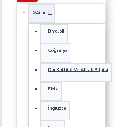
9.Sınıf
Biyoloji
Coğrafya
Din Kültürü Ve Ahlak Bilgisi
Fizik
İngilizce