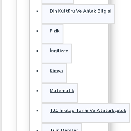
Din Kültürü Ve Ahlak Bilgisi
Fizik
İngilizce
Kimya
Matematik
T.C. İnkılap Tarihi Ve Atatürkçülük
Tüm Dersler