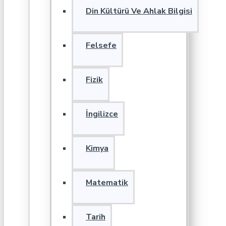
Din Kültürü Ve Ahlak Bilgisi
Felsefe
Fizik
İngilizce
Kimya
Matematik
Tarih