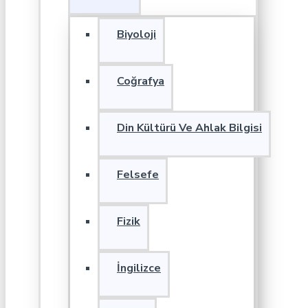
Biyoloji
Coğrafya
Din Kültürü Ve Ahlak Bilgisi
Felsefe
Fizik
İngilizce