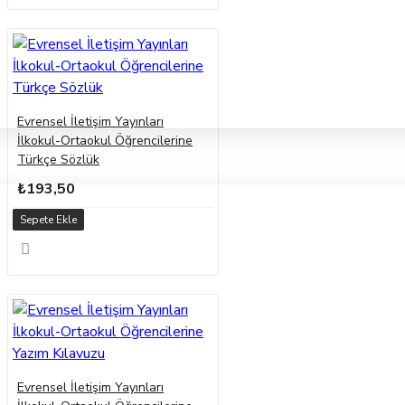
Evrensel İletişim Yayınları
İlkokul-Ortaokul Öğrencilerine
Türkçe Sözlük
₺193,50
Sepete Ekle
Evrensel İletişim Yayınları