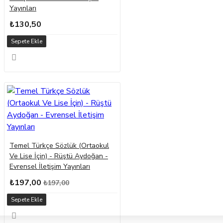
Yayınları
₺130,50
Sepete Ekle
Temel Türkçe Sözlük (Ortaokul
Ve Lise İçin) - Rüştü Aydoğan -
Evrensel İletişim Yayınları
₺197,00
₺197,00
Sepete Ekle