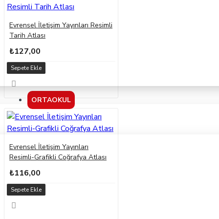
Evrensel İletişim Yayınları Resimli
Tarih Atlası
₺127,00
Sepete Ekle
ORTAOKUL
Evrensel İletişim Yayınları
Resimli-Grafikli Coğrafya Atlası
₺116,00
Sepete Ekle