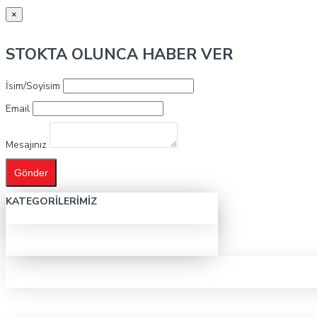
×
STOKTA OLUNCA HABER VER
İsim/Soyisim
Email
Mesajınız
Gönder
KATEGORILERIMIZ