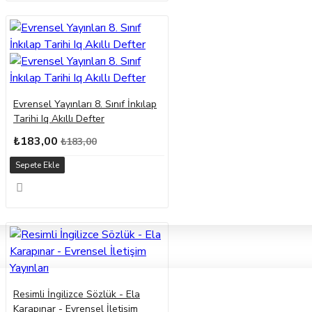
Evrensel Yayınları 8. Sınıf İnkılap
Tarihi Iq Akıllı Defter
₺183,00
₺183,00
Sepete Ekle
Resimli İngilizce Sözlük - Ela
Karapınar - Evrensel İletişim