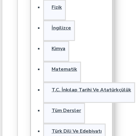
Fizik
İngilizce
Kimya
Matematik
T.C. İnkılap Tarihi Ve Atatürkçülük
Tüm Dersler
Türk Dili Ve Edebiyatı