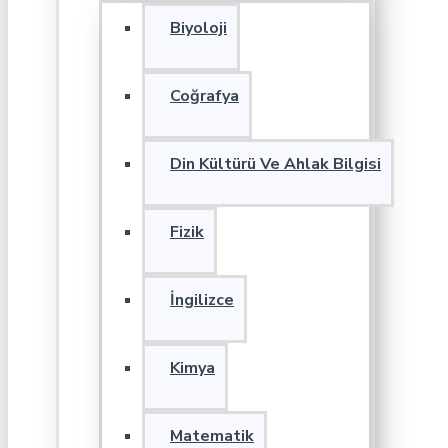
Biyoloji
Coğrafya
Din Kültürü Ve Ahlak Bilgisi
Fizik
İngilizce
Kimya
Matematik