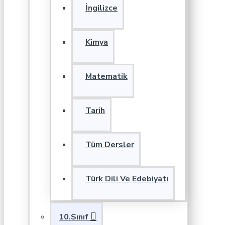
İngilizce
Kimya
Matematik
Tarih
Tüm Dersler
Türk Dili Ve Edebiyatı
10.Sınıf