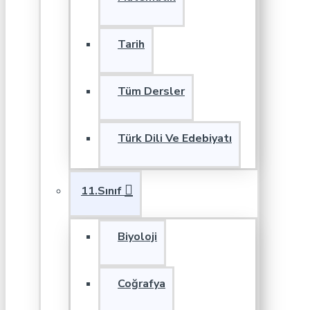
Tarih
Tüm Dersler
Türk Dili Ve Edebiyatı
11.Sınıf
Biyoloji
Coğrafya