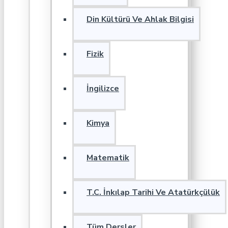
Din Kültürü Ve Ahlak Bilgisi
Fizik
İngilizce
Kimya
Matematik
T.C. İnkılap Tarihi Ve Atatürkçülük
Tüm Dersler