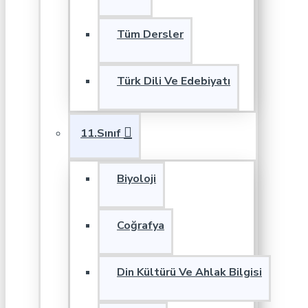
Tüm Dersler
Türk Dili Ve Edebiyatı
11.Sınıf
Biyoloji
Coğrafya
Din Kültürü Ve Ahlak Bilgisi