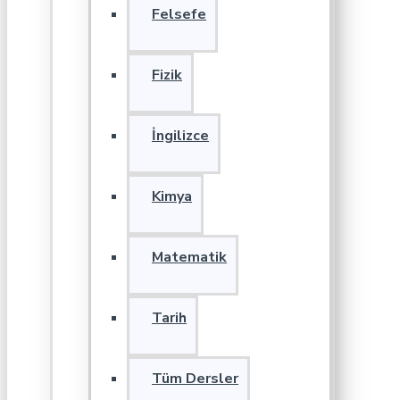
Felsefe
Fizik
İngilizce
Kimya
Matematik
Tarih
Tüm Dersler