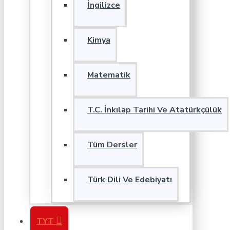
İngilizce
Kimya
Matematik
T.C. İnkılap Tarihi Ve Atatürkçülük
Tüm Dersler
Türk Dili Ve Edebiyatı
TYT