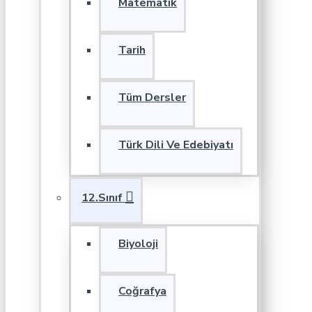
Matematik
Tarih
Tüm Dersler
Türk Dili Ve Edebiyatı
12.Sınıf
Biyoloji
Coğrafya