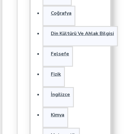
Coğrafya
Din Kültürü Ve Ahlak Bilgisi
Felsefe
Fizik
İngilizce
Kimya