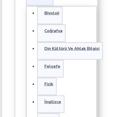
Biyoloji
Coğrafya
Din Kültürü Ve Ahlak Bilgisi
Felsefe
Fizik
İngilizce