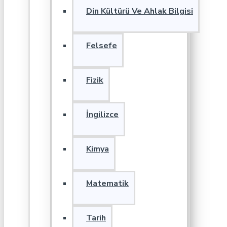
Din Kültürü Ve Ahlak Bilgisi
Felsefe
Fizik
İngilizce
Kimya
Matematik
Tarih