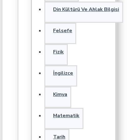
Din Kültürü Ve Ahlak Bilgisi
Felsefe
Fizik
İngilizce
Kimya
Matematik
Tarih