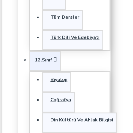
Tüm Dersler
Türk Dili Ve Edebiyatı
12.Sınıf
Biyoloji
Coğrafya
Din Kültürü Ve Ahlak Bilgisi