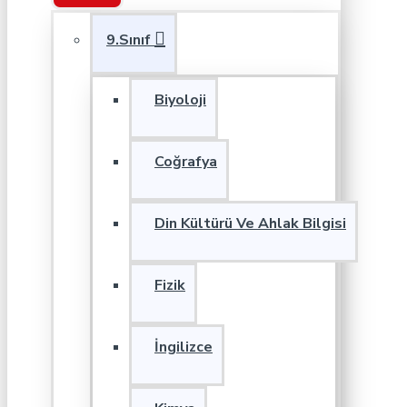
9.Sınıf
Biyoloji
Coğrafya
Din Kültürü Ve Ahlak Bilgisi
Fizik
İngilizce