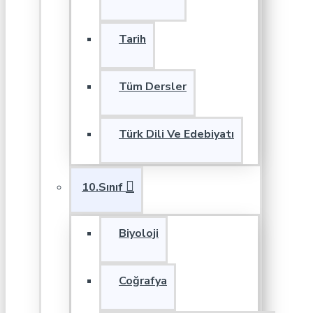
Tarih
Tüm Dersler
Türk Dili Ve Edebiyatı
10.Sınıf
Biyoloji
Coğrafya