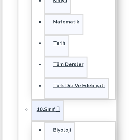
Kimya
Matematik
Tarih
Tüm Dersler
Türk Dili Ve Edebiyatı
10.Sınıf
Biyoloji