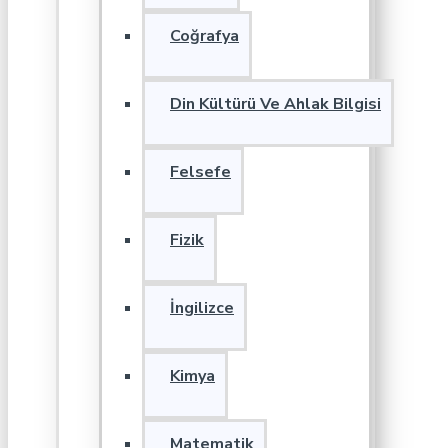
Coğrafya
Din Kültürü Ve Ahlak Bilgisi
Felsefe
Fizik
İngilizce
Kimya
Matematik