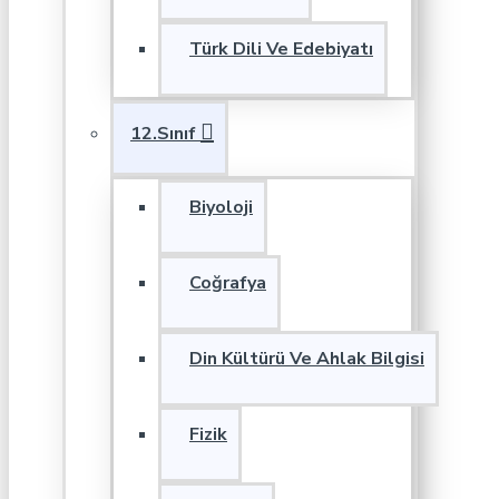
Türk Dili Ve Edebiyatı
12.Sınıf
Biyoloji
Coğrafya
Din Kültürü Ve Ahlak Bilgisi
Fizik