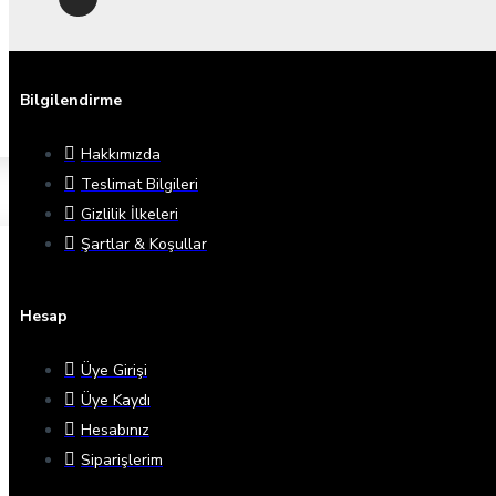
Bilgilendirme
Hakkımızda
Teslimat Bilgileri
Gizlilik İlkeleri
Şartlar & Koşullar
Hesap
Üye Girişi
Üye Kaydı
Hesabınız
Siparişlerim