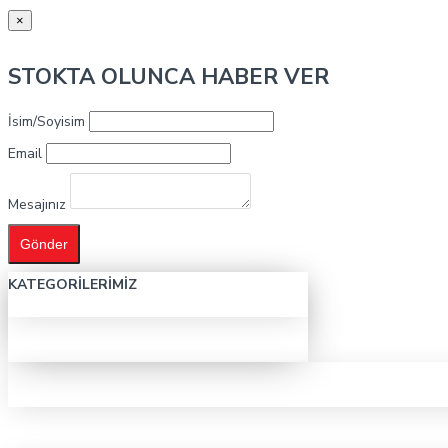
×
STOKTA OLUNCA HABER VER
İsim/Soyisim
Email
Mesajınız
Gönder
KATEGORILERIMIZ