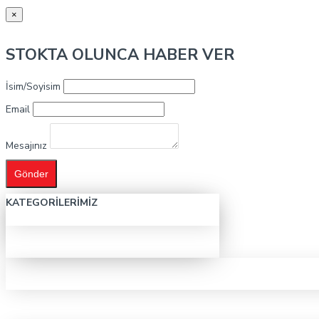
×
STOKTA OLUNCA HABER VER
İsim/Soyisim
Email
Mesajınız
Gönder
KATEGORILERIMIZ