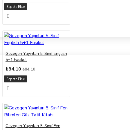
Sepete Ekle
Gezegen Yayınları 5. Sınıf English
5+1 Fasikül
₺84,10
₺84,10
Sepete Ekle
Gezegen Yayınları 5. Sınıf Fen