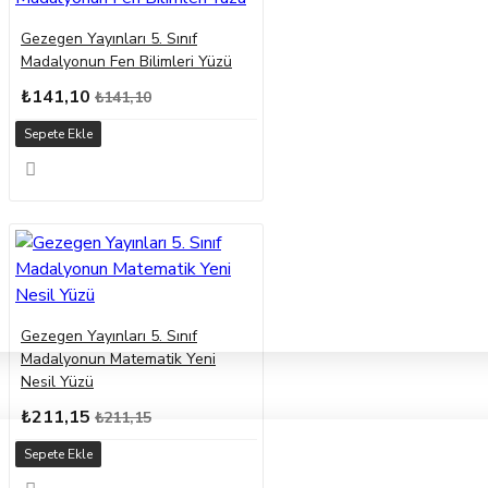
Gezegen Yayınları 5. Sınıf
Madalyonun Fen Bilimleri Yüzü
₺141,10
₺141,10
Sepete Ekle
Gezegen Yayınları 5. Sınıf
Madalyonun Matematik Yeni
Nesil Yüzü
₺211,15
₺211,15
Sepete Ekle