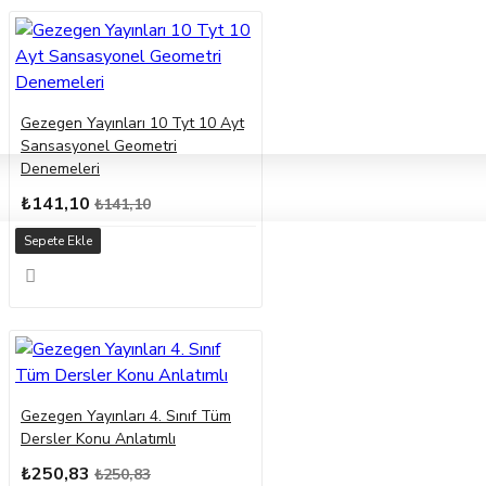
Gezegen Yayınları 10 Tyt 10 Ayt
Sansasyonel Geometri
Denemeleri
₺141,10
₺141,10
Sepete Ekle
Gezegen Yayınları 4. Sınıf Tüm
Dersler Konu Anlatımlı
₺250,83
₺250,83