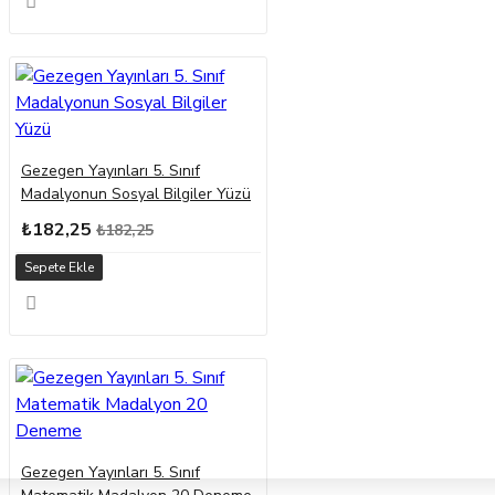
Gezegen Yayınları 5. Sınıf
Madalyonun Sosyal Bilgiler Yüzü
₺182,25
₺182,25
Sepete Ekle
Gezegen Yayınları 5. Sınıf