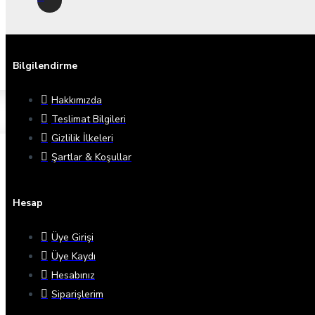
Bilgilendirme
Hakkımızda
Teslimat Bilgileri
Gizlilik İlkeleri
Şartlar & Koşullar
Hesap
Üye Girişi
Üye Kaydı
Hesabınız
Siparişlerim