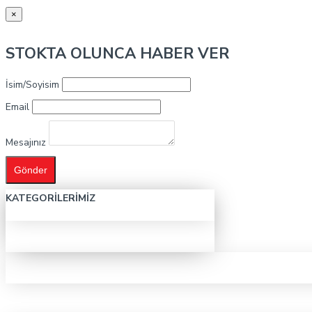
×
STOKTA OLUNCA HABER VER
İsim/Soyisim
Email
Mesajınız
Gönder
KATEGORILERIMIZ