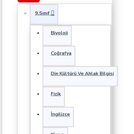
9.Sınıf
Biyoloji
Coğrafya
Din Kültürü Ve Ahlak Bilgisi
Fizik
İngilizce