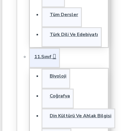
Tüm Dersler
Türk Dili Ve Edebiyatı
11.Sınıf
Biyoloji
Coğrafya
Din Kültürü Ve Ahlak Bilgisi