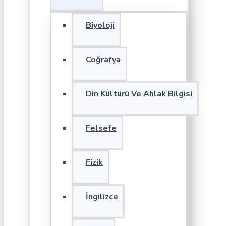
Biyoloji
Coğrafya
Din Kültürü Ve Ahlak Bilgisi
Felsefe
Fizik
İngilizce