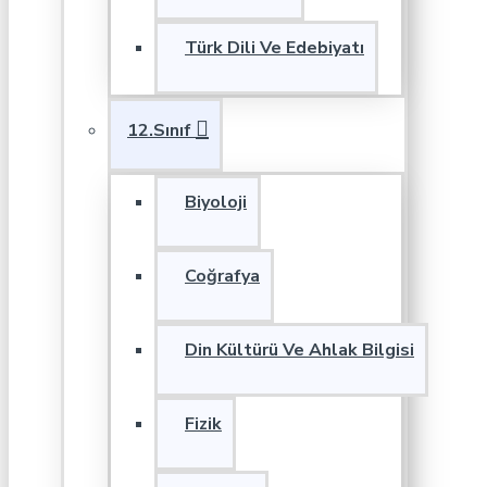
Türk Dili Ve Edebiyatı
12.Sınıf
Biyoloji
Coğrafya
Din Kültürü Ve Ahlak Bilgisi
Fizik