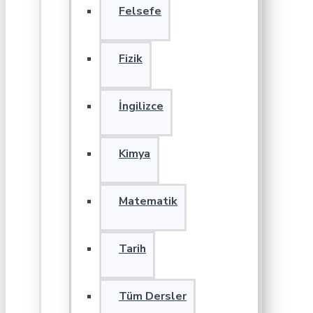
Felsefe
Fizik
İngilizce
Kimya
Matematik
Tarih
Tüm Dersler