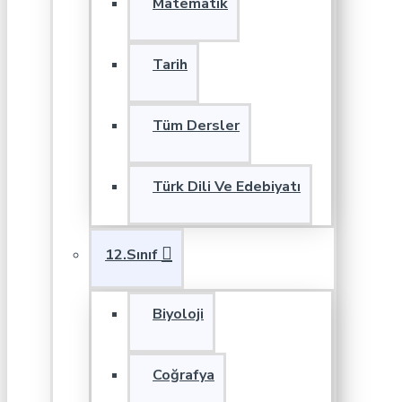
Matematik
Tarih
Tüm Dersler
Türk Dili Ve Edebiyatı
12.Sınıf
Biyoloji
Coğrafya