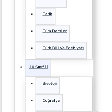
Tarih
Tüm Dersler
Türk Dili Ve Edebiyatı
10.Sınıf
Biyoloji
Coğrafya