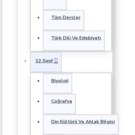
Tüm Dersler
Türk Dili Ve Edebiyatı
12.Sınıf
Biyoloji
Coğrafya
Din Kültürü Ve Ahlak Bilgisi