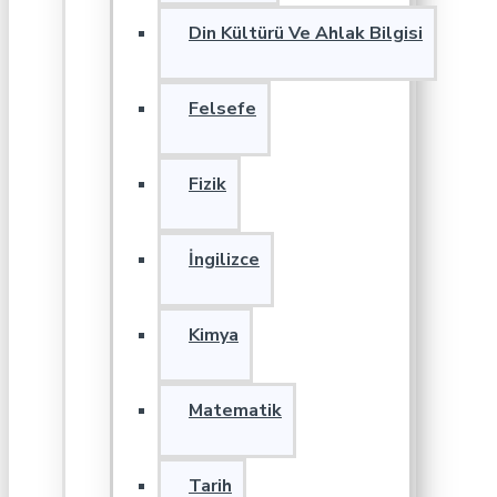
Din Kültürü Ve Ahlak Bilgisi
Felsefe
Fizik
İngilizce
Kimya
Matematik
Tarih