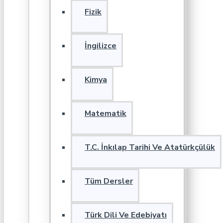
Fizik
İngilizce
Kimya
Matematik
T.C. İnkılap Tarihi Ve Atatürkçülük
Tüm Dersler
Türk Dili Ve Edebiyatı