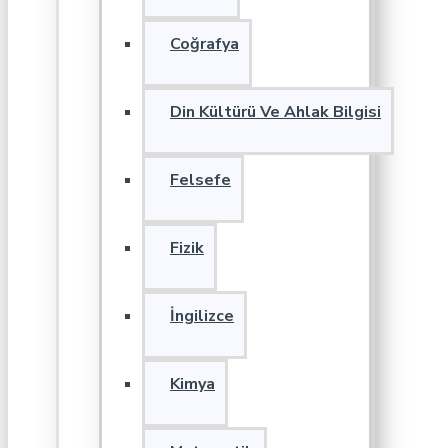
Coğrafya
Din Kültürü Ve Ahlak Bilgisi
Felsefe
Fizik
İngilizce
Kimya