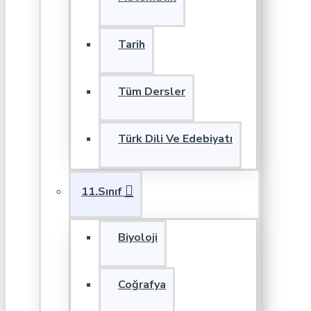
Tarih
Tüm Dersler
Türk Dili Ve Edebiyatı
11.Sınıf
Biyoloji
Coğrafya