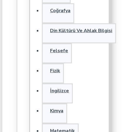
Coğrafya
Din Kültürü Ve Ahlak Bilgisi
Felsefe
Fizik
İngilizce
Kimya
Matematik