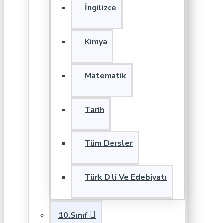
İngilizce
Kimya
Matematik
Tarih
Tüm Dersler
Türk Dili Ve Edebiyatı
10.Sınıf