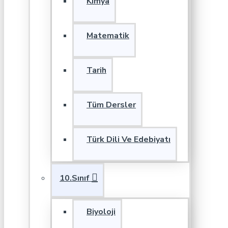
Kimya
Matematik
Tarih
Tüm Dersler
Türk Dili Ve Edebiyatı
10.Sınıf
Biyoloji