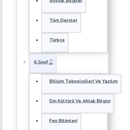
Sosyal Bilgiler
Tüm Dersler
Türkçe
6.Sınıf
Bilişim Teknolojileri Ve Yazılım
Din Kültürü Ve Ahlak Bilgisi
Fen Bilimleri