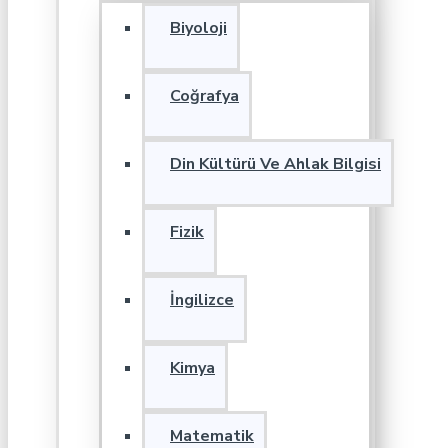
Biyoloji
Coğrafya
Din Kültürü Ve Ahlak Bilgisi
Fizik
İngilizce
Kimya
Matematik