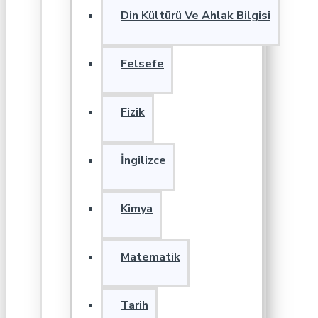
Din Kültürü Ve Ahlak Bilgisi
Felsefe
Fizik
İngilizce
Kimya
Matematik
Tarih