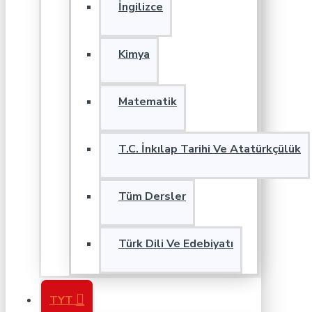
İngilizce
Kimya
Matematik
T.C. İnkılap Tarihi Ve Atatürkçülük
Tüm Dersler
Türk Dili Ve Edebiyatı
TYT