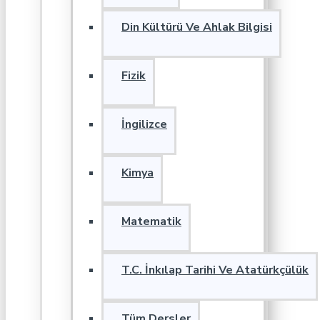
Din Kültürü Ve Ahlak Bilgisi
Fizik
İngilizce
Kimya
Matematik
T.C. İnkılap Tarihi Ve Atatürkçülük
Tüm Dersler