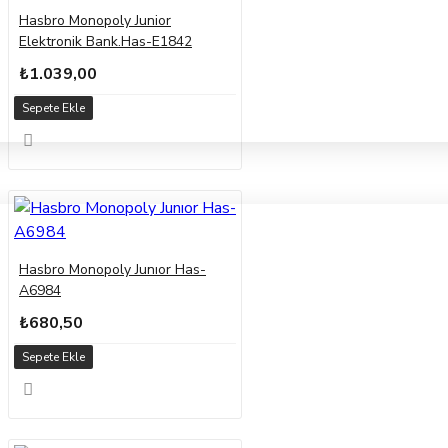
Hasbro Monopoly Junior
Elektronik Bank.Has-E1842
₺1.039,00
Sepete Ekle
Hasbro Monopoly Junıor Has-
A6984
₺680,50
Sepete Ekle