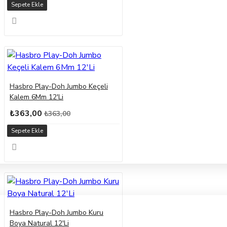
Sepete Ekle
Hasbro Play-Doh Jumbo Keçeli
Kalem 6Mm 12'Li
₺363,00
₺363,00
Sepete Ekle
Hasbro Play-Doh Jumbo Kuru
Boya Natural 12'Li