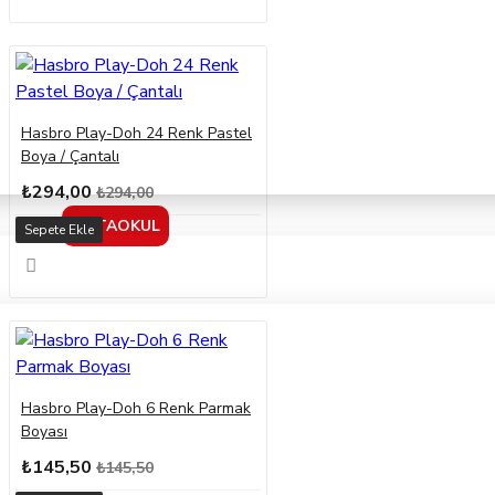
Hasbro Play-Doh 24 Renk Pastel
Boya / Çantalı
₺294,00
₺294,00
ORTAOKUL
Sepete Ekle
Hasbro Play-Doh 6 Renk Parmak
Boyası
₺145,50
₺145,50