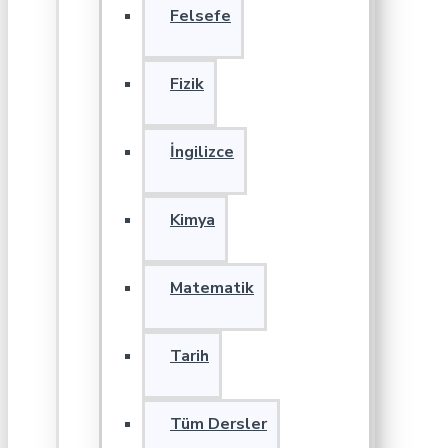
Felsefe
Fizik
İngilizce
Kimya
Matematik
Tarih
Tüm Dersler