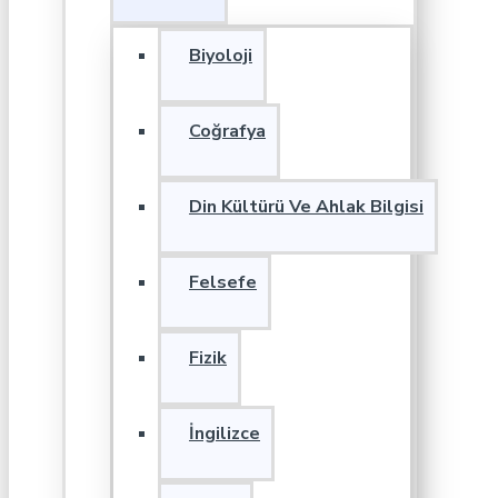
Biyoloji
Coğrafya
Din Kültürü Ve Ahlak Bilgisi
Felsefe
Fizik
İngilizce