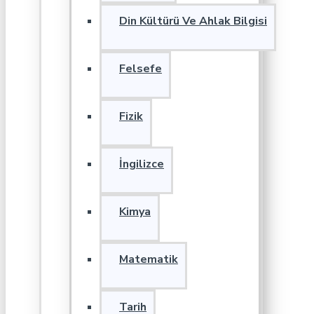
Din Kültürü Ve Ahlak Bilgisi
Felsefe
Fizik
İngilizce
Kimya
Matematik
Tarih