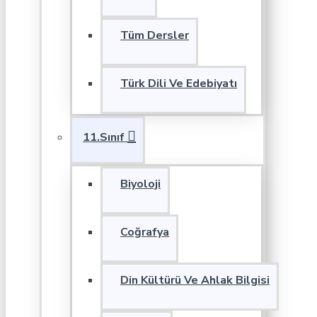
Tüm Dersler
Türk Dili Ve Edebiyatı
11.Sınıf
Biyoloji
Coğrafya
Din Kültürü Ve Ahlak Bilgisi