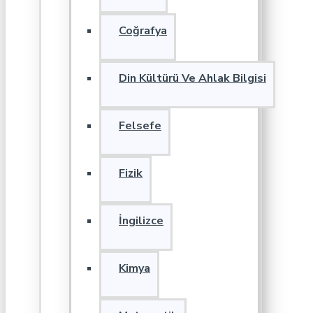
Coğrafya
Din Kültürü Ve Ahlak Bilgisi
Felsefe
Fizik
İngilizce
Kimya