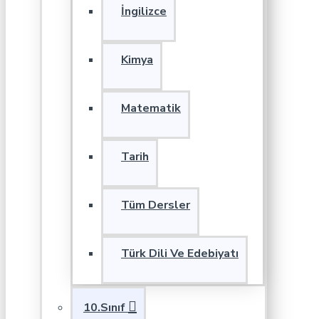
İngilizce
Kimya
Matematik
Tarih
Tüm Dersler
Türk Dili Ve Edebiyatı
10.Sınıf