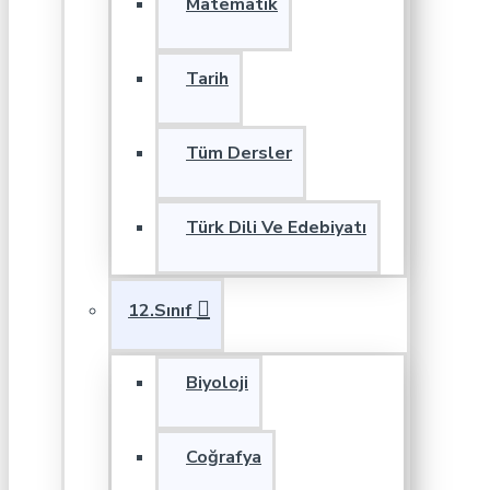
Matematik
Tarih
Tüm Dersler
Türk Dili Ve Edebiyatı
12.Sınıf
Biyoloji
Coğrafya