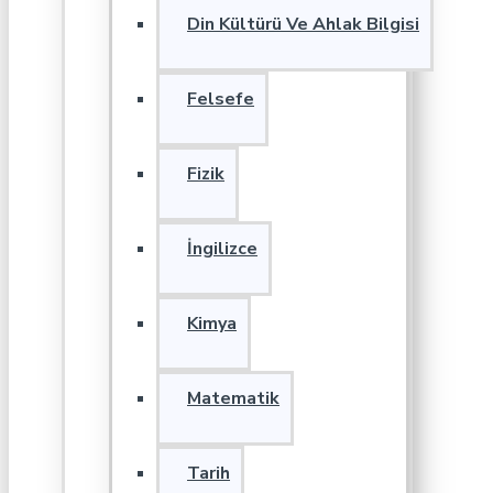
Din Kültürü Ve Ahlak Bilgisi
Felsefe
Fizik
İngilizce
Kimya
Matematik
Tarih