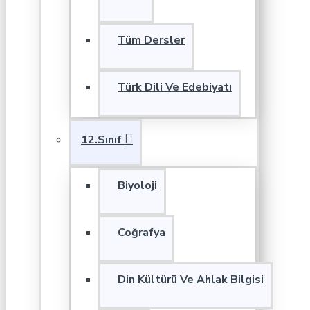
Tüm Dersler
Türk Dili Ve Edebiyatı
12.Sınıf
Biyoloji
Coğrafya
Din Kültürü Ve Ahlak Bilgisi