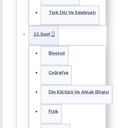
Türk Dili Ve Edebiyatı
12.Sınıf
Biyoloji
Coğrafya
Din Kültürü Ve Ahlak Bilgisi
Fizik