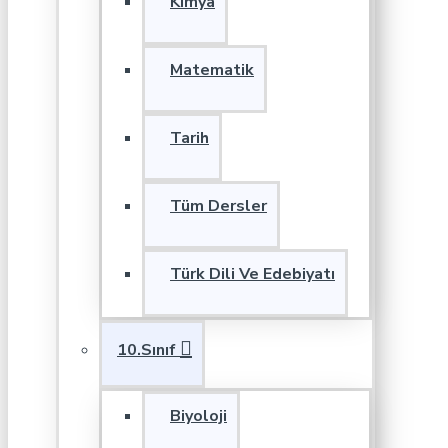
Kimya
Matematik
Tarih
Tüm Dersler
Türk Dili Ve Edebiyatı
10.Sınıf
Biyoloji