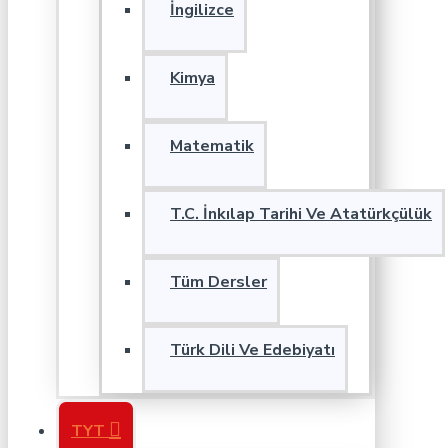
İngilizce
Kimya
Matematik
T.C. İnkılap Tarihi Ve Atatürkçülük
Tüm Dersler
Türk Dili Ve Edebiyatı
TYT