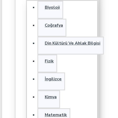
Biyoloji
Coğrafya
Din Kültürü Ve Ahlak Bilgisi
Fizik
İngilizce
Kimya
Matematik