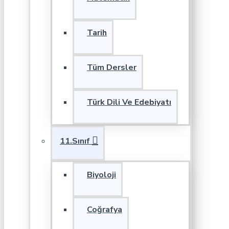
Tarih
Tüm Dersler
Türk Dili Ve Edebiyatı
11.Sınıf
Biyoloji
Coğrafya