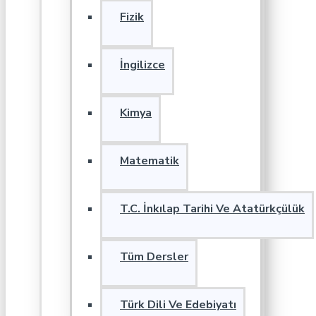
Fizik
İngilizce
Kimya
Matematik
T.C. İnkılap Tarihi Ve Atatürkçülük
Tüm Dersler
Türk Dili Ve Edebiyatı