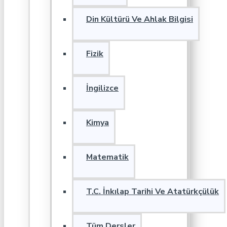
Din Kültürü Ve Ahlak Bilgisi
Fizik
İngilizce
Kimya
Matematik
T.C. İnkılap Tarihi Ve Atatürkçülük
Tüm Dersler