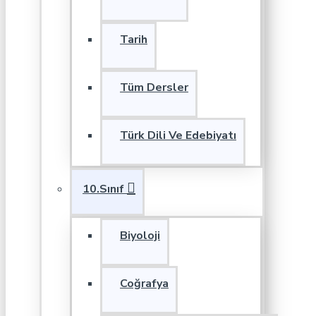
Tarih
Tüm Dersler
Türk Dili Ve Edebiyatı
10.Sınıf
Biyoloji
Coğrafya