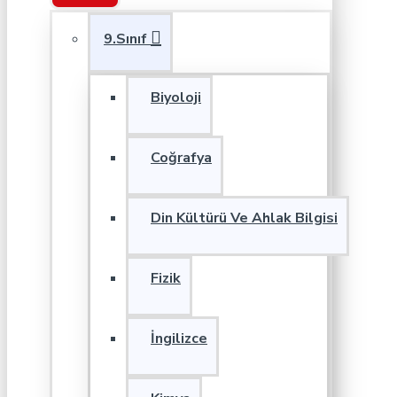
9.Sınıf
Biyoloji
Coğrafya
Din Kültürü Ve Ahlak Bilgisi
Fizik
İngilizce