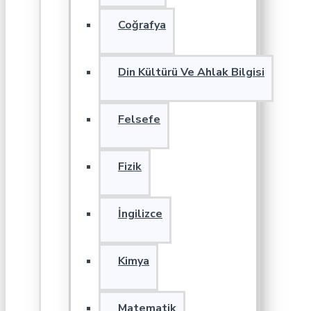
Coğrafya
Din Kültürü Ve Ahlak Bilgisi
Felsefe
Fizik
İngilizce
Kimya
Matematik