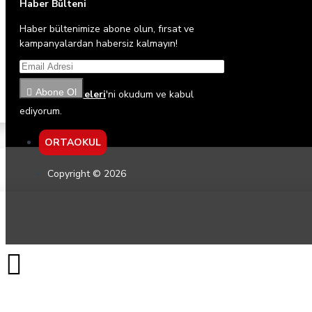
Haber Bülteni
Haber bültenimize abone olun, fırsat ve
kampanyalardan habersiz kalmayın!
Abone Ol
Gizlilik İlkeleri
'ni okudum ve kabul
ediyorum.
ORTAOKUL
Copyright © 2026