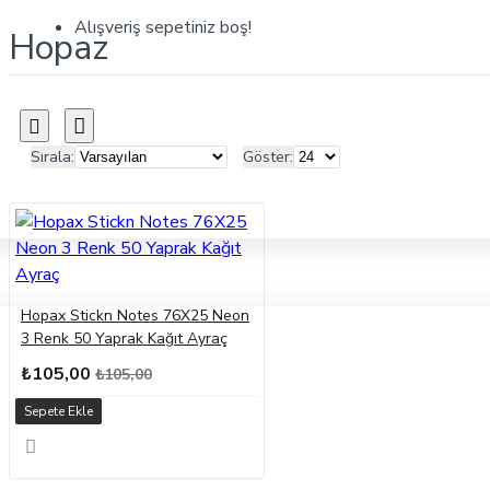
Alışveriş sepetiniz boş!
Hopaz
Sırala:
Göster:
Hopax Stickn Notes 76X25 Neon
3 Renk 50 Yaprak Kağıt Ayraç
₺105,00
₺105,00
Sepete Ekle