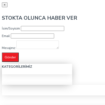
×
STOKTA OLUNCA HABER VER
İsim/Soyisim
Email
Mesajınız
Gönder
KATEGORILERIMIZ