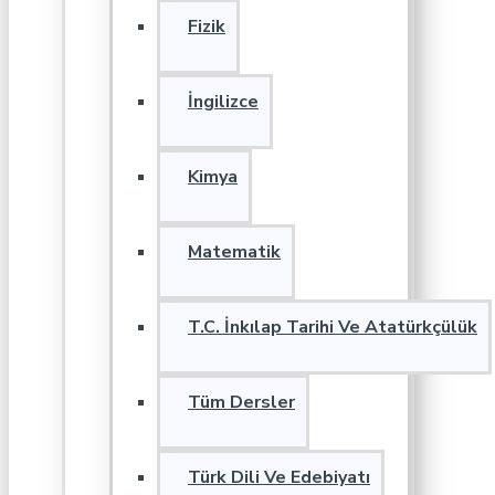
Fizik
İngilizce
Kimya
Matematik
T.C. İnkılap Tarihi Ve Atatürkçülük
Tüm Dersler
Türk Dili Ve Edebiyatı