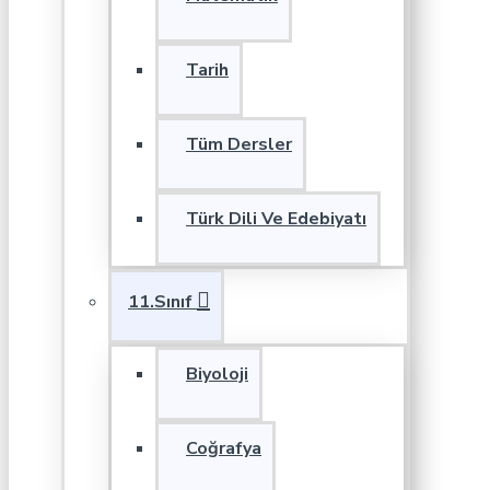
Tarih
Tüm Dersler
Türk Dili Ve Edebiyatı
11.Sınıf
Biyoloji
Coğrafya