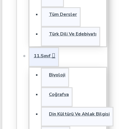
Tüm Dersler
Türk Dili Ve Edebiyatı
11.Sınıf
Biyoloji
Coğrafya
Din Kültürü Ve Ahlak Bilgisi