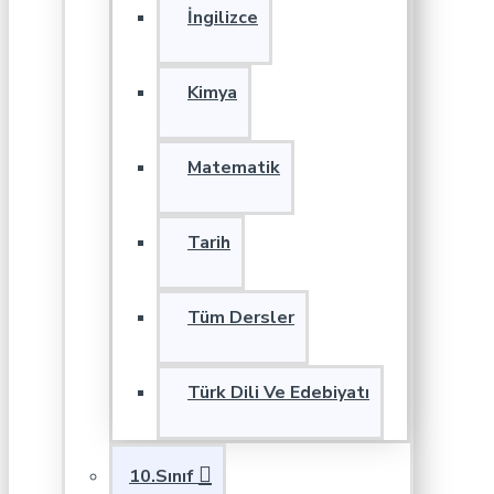
İngilizce
Kimya
Matematik
Tarih
Tüm Dersler
Türk Dili Ve Edebiyatı
10.Sınıf