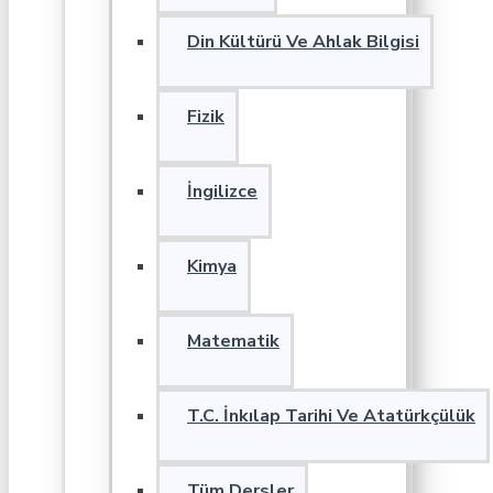
Din Kültürü Ve Ahlak Bilgisi
Fizik
İngilizce
Kimya
Matematik
T.C. İnkılap Tarihi Ve Atatürkçülük
Tüm Dersler