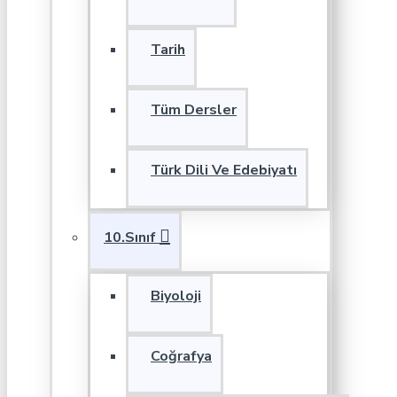
Tarih
Tüm Dersler
Türk Dili Ve Edebiyatı
10.Sınıf
Biyoloji
Coğrafya