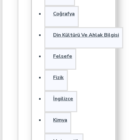
Coğrafya
Din Kültürü Ve Ahlak Bilgisi
Felsefe
Fizik
İngilizce
Kimya