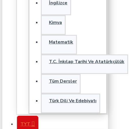
İngilizce
Kimya
Matematik
T.C. İnkılap Tarihi Ve Atatürkçülük
Tüm Dersler
Türk Dili Ve Edebiyatı
TYT