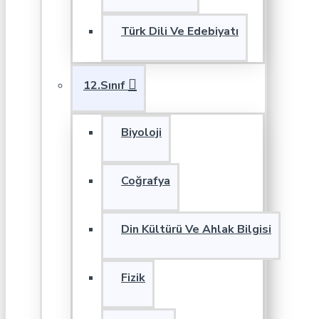
Türk Dili Ve Edebiyatı
12.Sınıf
Biyoloji
Coğrafya
Din Kültürü Ve Ahlak Bilgisi
Fizik