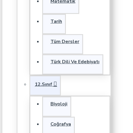
Matematik
Tarih
Tüm Dersler
Türk Dili Ve Edebiyatı
12.Sınıf
Biyoloji
Coğrafya