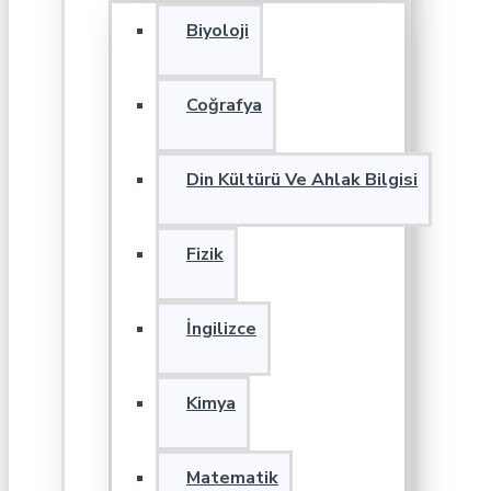
Biyoloji
Coğrafya
Din Kültürü Ve Ahlak Bilgisi
Fizik
İngilizce
Kimya
Matematik