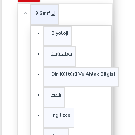
9.Sınıf
Biyoloji
Coğrafya
Din Kültürü Ve Ahlak Bilgisi
Fizik
İngilizce