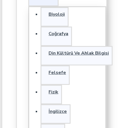
Biyoloji
Coğrafya
Din Kültürü Ve Ahlak Bilgisi
Felsefe
Fizik
İngilizce