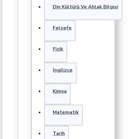
Din Kültürü Ve Ahlak Bilgisi
Felsefe
Fizik
İngilizce
Kimya
Matematik
Tarih