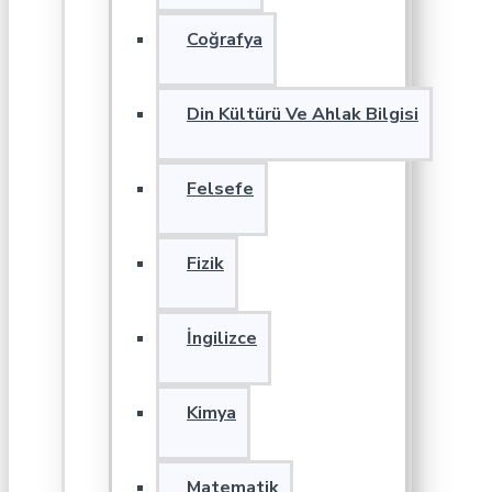
Coğrafya
Din Kültürü Ve Ahlak Bilgisi
Felsefe
Fizik
İngilizce
Kimya
Matematik