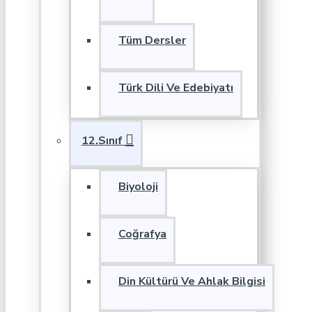
Tüm Dersler
Türk Dili Ve Edebiyatı
12.Sınıf
Biyoloji
Coğrafya
Din Kültürü Ve Ahlak Bilgisi