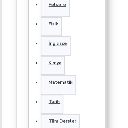
Felsefe
Fizik
İngilizce
Kimya
Matematik
Tarih
Tüm Dersler