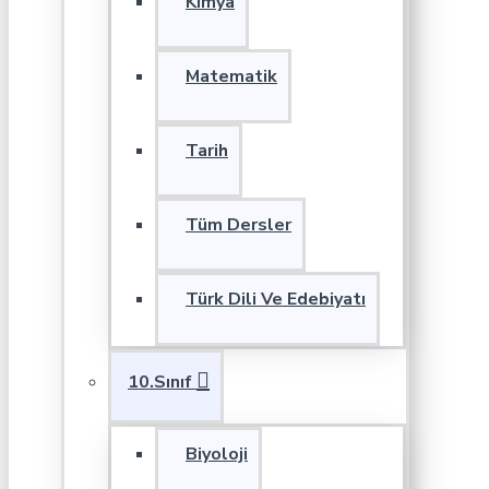
Kimya
Matematik
Tarih
Tüm Dersler
Türk Dili Ve Edebiyatı
10.Sınıf
Biyoloji