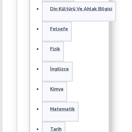
Din Kültürü Ve Ahlak Bilgisi
Felsefe
Fizik
İngilizce
Kimya
Matematik
Tarih