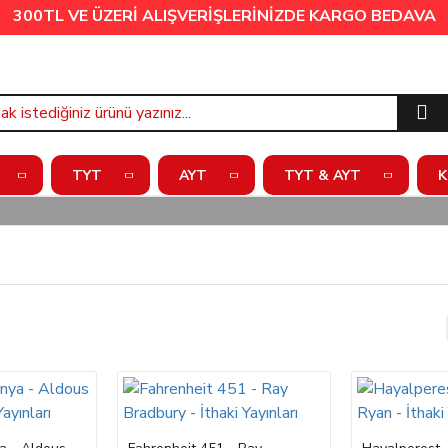
300TL VE ÜZERİ ALIŞVERİŞLERİNİZDE
KARGO BEDAVA
TYT
AYT
TYT & AYT
K