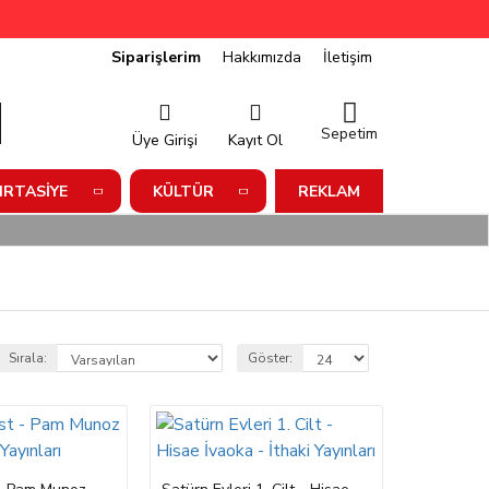
Siparişlerim
Hakkımızda
İletişim
Sepetim
Üye Girişi
Kayıt Ol
IRTASIYE
KÜLTÜR
REKLAM
Sırala:
Göster: