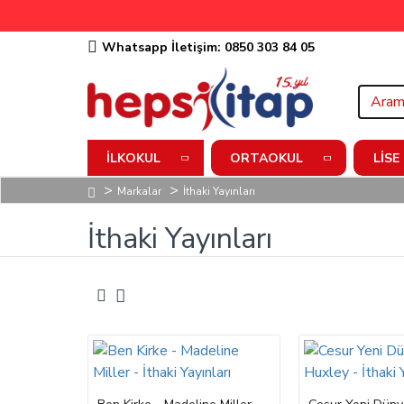
Whatsapp İletişim: 0850 303 84 05
İLKOKUL
ORTAOKUL
LISE
Markalar
İthaki Yayınları
İthaki Yayınları