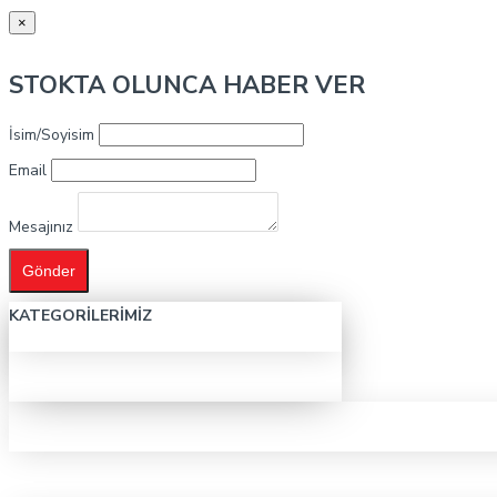
×
STOKTA OLUNCA HABER VER
İsim/Soyisim
Email
Mesajınız
Gönder
KATEGORILERIMIZ