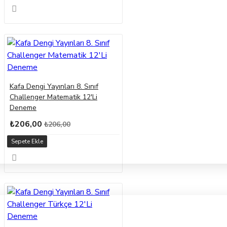
Kafa Dengi Yayınları 8. Sınıf
Challenger Matematik 12'Li
Deneme
₺206,00
₺206,00
Sepete Ekle