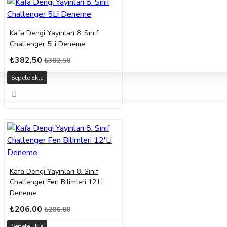
Kafa Dengi Yayınları 8. Sınıf
Challenger 5Li Deneme
₺382,50
₺382,50
Sepete Ekle
Kafa Dengi Yayınları 8. Sınıf
Challenger Fen Bilimleri 12'Li
Deneme
₺206,00
₺206,00
Sepete Ekle