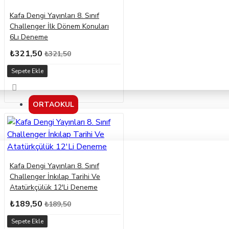
Kafa Dengi Yayınları 8. Sınıf
Challenger İlk Dönem Konuları
6Lı Deneme
₺321,50
₺321,50
Sepete Ekle
ORTAOKUL
Kafa Dengi Yayınları 8. Sınıf
Challenger İnkılap Tarihi Ve
Atatürkçülük 12'Li Deneme
₺189,50
₺189,50
Sepete Ekle