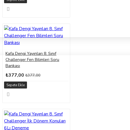
Kafa Dengi Yayınları 8. Sınıf
Challenger Fen Bilimleri Soru
Bankası
₺377,00
₺377,00
Sepete Ekle