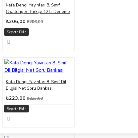
Kafa Dengi Yayınları 8. Sınıf
Challenger Türkçe 12'Li Deneme
₺206,00
₺206,00
Sepete Ekle
Kafa Dengi Yayınları 8. Sınıf Dil
Bilgisi Net Soru Bankası
₺223,00
₺223,00
Sepete Ekle