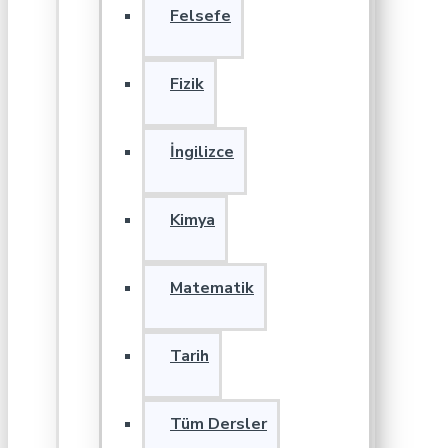
Felsefe
Fizik
İngilizce
Kimya
Matematik
Tarih
Tüm Dersler