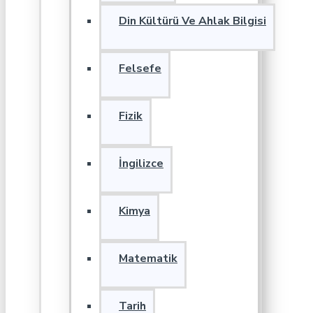
Din Kültürü Ve Ahlak Bilgisi
Felsefe
Fizik
İngilizce
Kimya
Matematik
Tarih