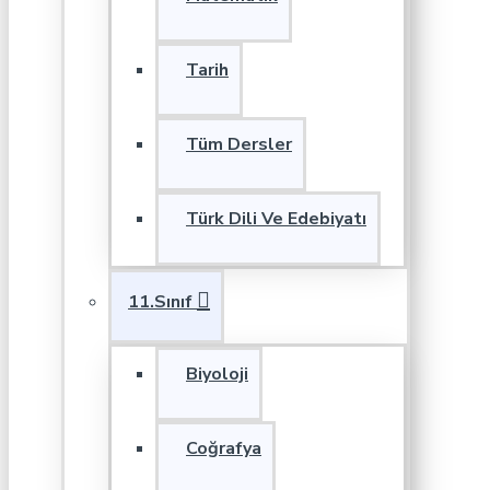
Tarih
Tüm Dersler
Türk Dili Ve Edebiyatı
11.Sınıf
Biyoloji
Coğrafya