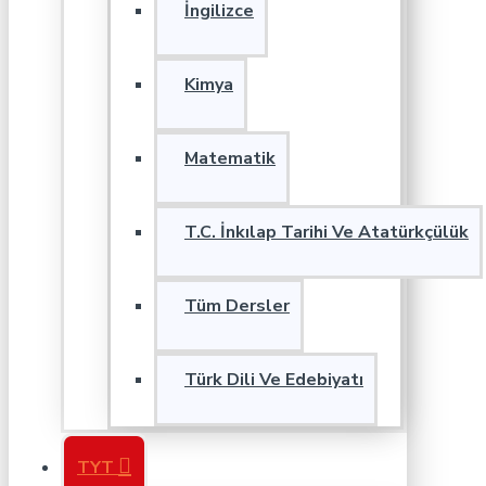
İngilizce
Kimya
Matematik
T.C. İnkılap Tarihi Ve Atatürkçülük
Tüm Dersler
Türk Dili Ve Edebiyatı
TYT