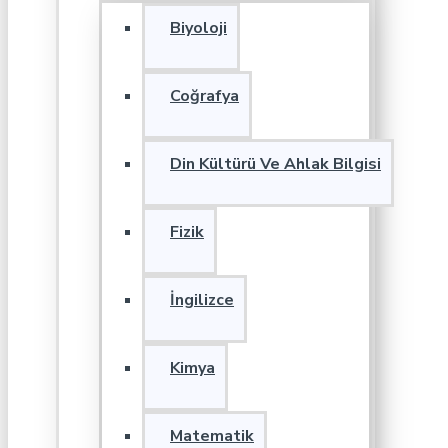
Biyoloji
Coğrafya
Din Kültürü Ve Ahlak Bilgisi
Fizik
İngilizce
Kimya
Matematik