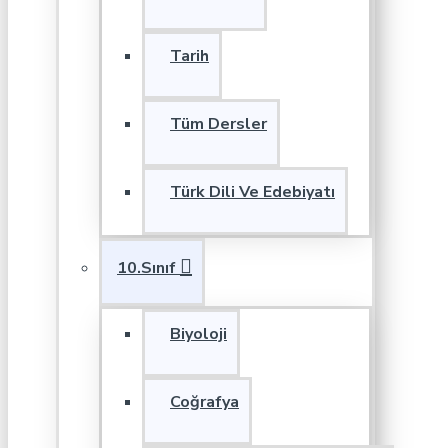
Tarih
Tüm Dersler
Türk Dili Ve Edebiyatı
10.Sınıf
Biyoloji
Coğrafya