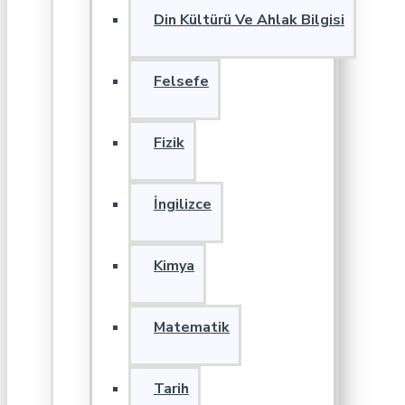
Din Kültürü Ve Ahlak Bilgisi
Felsefe
Fizik
İngilizce
Kimya
Matematik
Tarih