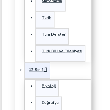
Matematik
Tarih
Tüm Dersler
Türk Dili Ve Edebiyatı
12.Sınıf
Biyoloji
Coğrafya