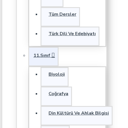
Tüm Dersler
Türk Dili Ve Edebiyatı
11.Sınıf
Biyoloji
Coğrafya
Din Kültürü Ve Ahlak Bilgisi