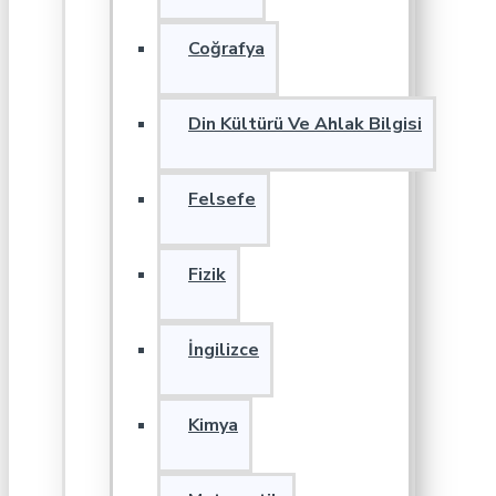
Coğrafya
Din Kültürü Ve Ahlak Bilgisi
Felsefe
Fizik
İngilizce
Kimya