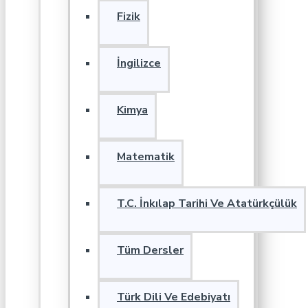
Fizik
İngilizce
Kimya
Matematik
T.C. İnkılap Tarihi Ve Atatürkçülük
Tüm Dersler
Türk Dili Ve Edebiyatı