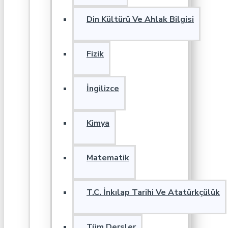
Din Kültürü Ve Ahlak Bilgisi
Fizik
İngilizce
Kimya
Matematik
T.C. İnkılap Tarihi Ve Atatürkçülük
Tüm Dersler