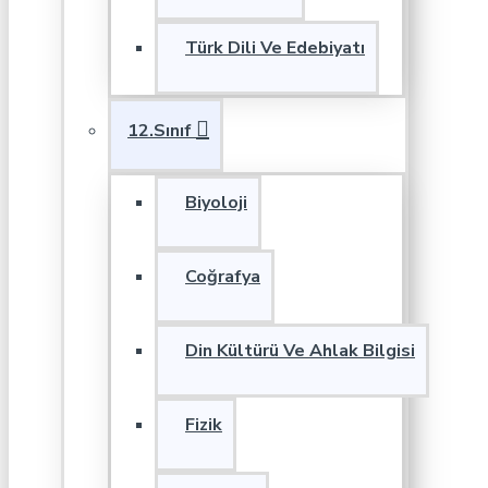
Türk Dili Ve Edebiyatı
12.Sınıf
Biyoloji
Coğrafya
Din Kültürü Ve Ahlak Bilgisi
Fizik