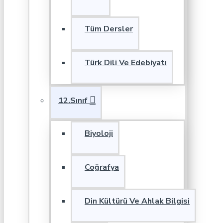
Tüm Dersler
Türk Dili Ve Edebiyatı
12.Sınıf
Biyoloji
Coğrafya
Din Kültürü Ve Ahlak Bilgisi