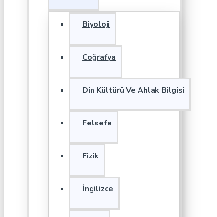
Biyoloji
Coğrafya
Din Kültürü Ve Ahlak Bilgisi
Felsefe
Fizik
İngilizce