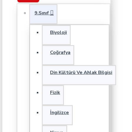
9.Sınıf
Biyoloji
Coğrafya
Din Kültürü Ve Ahlak Bilgisi
Fizik
İngilizce