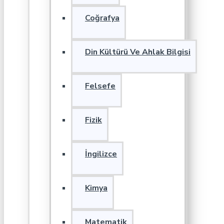
Coğrafya
Din Kültürü Ve Ahlak Bilgisi
Felsefe
Fizik
İngilizce
Kimya
Matematik