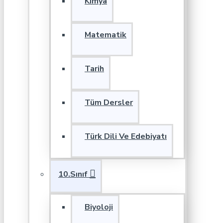
Kimya
Matematik
Tarih
Tüm Dersler
Türk Dili Ve Edebiyatı
10.Sınıf
Biyoloji