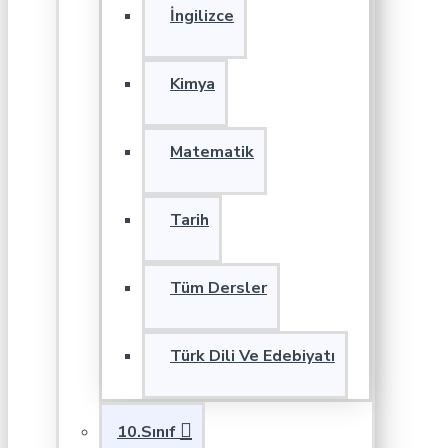
İngilizce
Kimya
Matematik
Tarih
Tüm Dersler
Türk Dili Ve Edebiyatı
10.Sınıf