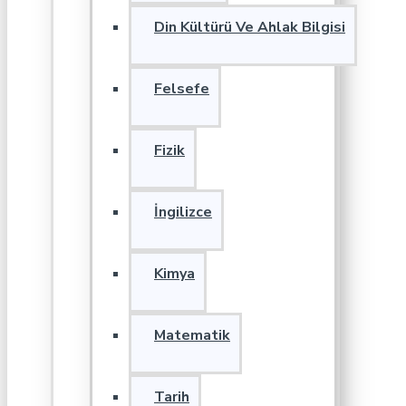
Din Kültürü Ve Ahlak Bilgisi
Felsefe
Fizik
İngilizce
Kimya
Matematik
Tarih