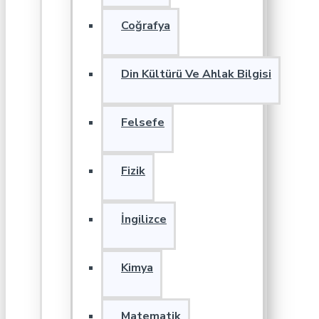
Coğrafya
Din Kültürü Ve Ahlak Bilgisi
Felsefe
Fizik
İngilizce
Kimya
Matematik