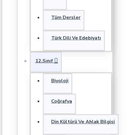
Tüm Dersler
Türk Dili Ve Edebiyatı
12.Sınıf
Biyoloji
Coğrafya
Din Kültürü Ve Ahlak Bilgisi