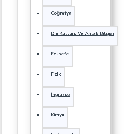
Coğrafya
Din Kültürü Ve Ahlak Bilgisi
Felsefe
Fizik
İngilizce
Kimya