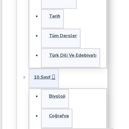
Tarih
Tüm Dersler
Türk Dili Ve Edebiyatı
10.Sınıf
Biyoloji
Coğrafya