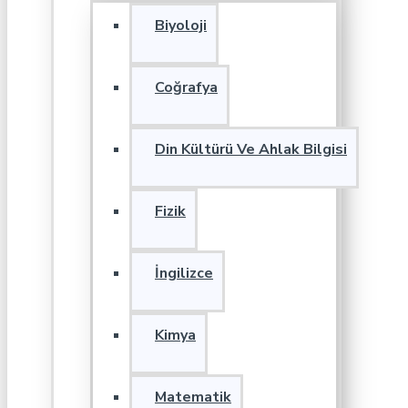
Biyoloji
Coğrafya
Din Kültürü Ve Ahlak Bilgisi
Fizik
İngilizce
Kimya
Matematik