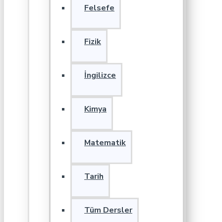
Felsefe
Fizik
İngilizce
Kimya
Matematik
Tarih
Tüm Dersler