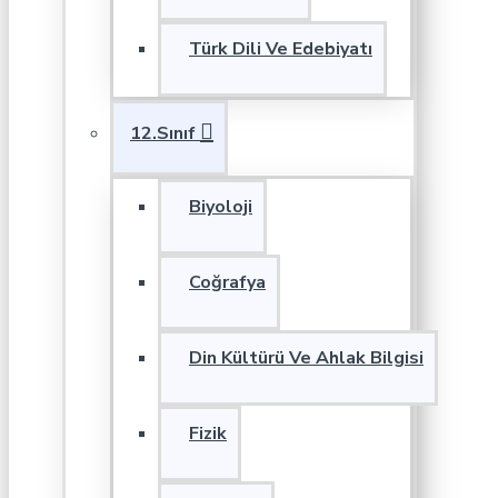
Türk Dili Ve Edebiyatı
12.Sınıf
Biyoloji
Coğrafya
Din Kültürü Ve Ahlak Bilgisi
Fizik