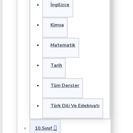
İngilizce
Kimya
Matematik
Tarih
Tüm Dersler
Türk Dili Ve Edebiyatı
10.Sınıf