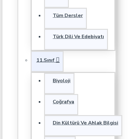
Tüm Dersler
Türk Dili Ve Edebiyatı
11.Sınıf
Biyoloji
Coğrafya
Din Kültürü Ve Ahlak Bilgisi