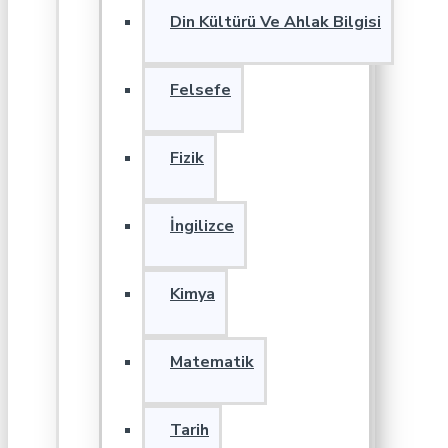
Din Kültürü Ve Ahlak Bilgisi
Felsefe
Fizik
İngilizce
Kimya
Matematik
Tarih