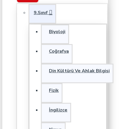
9.Sınıf
Biyoloji
Coğrafya
Din Kültürü Ve Ahlak Bilgisi
Fizik
İngilizce