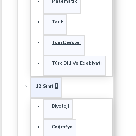
Matematik
Tarih
Tüm Dersler
Türk Dili Ve Edebiyatı
12.Sınıf
Biyoloji
Coğrafya