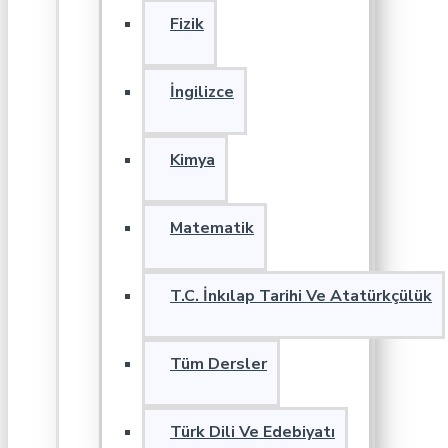
Fizik
İngilizce
Kimya
Matematik
T.C. İnkılap Tarihi Ve Atatürkçülük
Tüm Dersler
Türk Dili Ve Edebiyatı