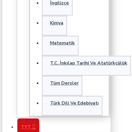
İngilizce
Kimya
Matematik
T.C. İnkılap Tarihi Ve Atatürkçülük
Tüm Dersler
Türk Dili Ve Edebiyatı
TYT