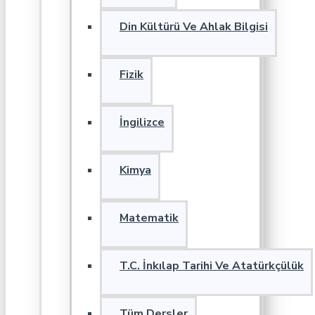
Din Kültürü Ve Ahlak Bilgisi
Fizik
İngilizce
Kimya
Matematik
T.C. İnkılap Tarihi Ve Atatürkçülük
Tüm Dersler