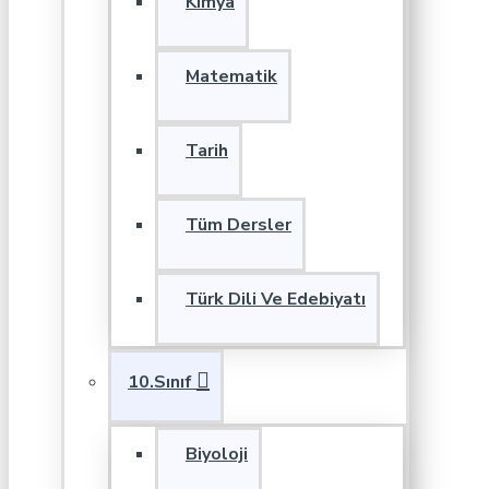
Kimya
Matematik
Tarih
Tüm Dersler
Türk Dili Ve Edebiyatı
10.Sınıf
Biyoloji