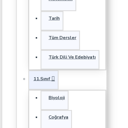
Tarih
Tüm Dersler
Türk Dili Ve Edebiyatı
11.Sınıf
Biyoloji
Coğrafya