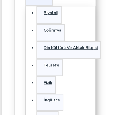
Biyoloji
Coğrafya
Din Kültürü Ve Ahlak Bilgisi
Felsefe
Fizik
İngilizce