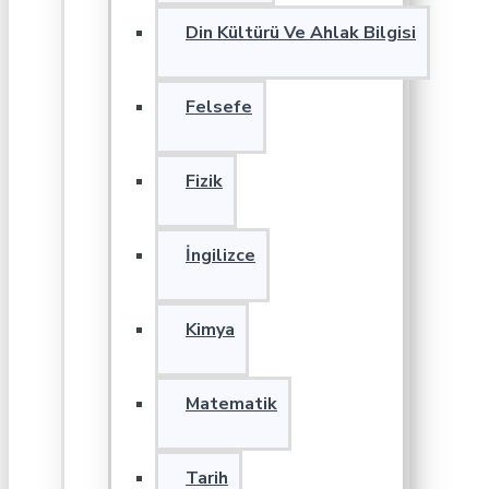
Din Kültürü Ve Ahlak Bilgisi
Felsefe
Fizik
İngilizce
Kimya
Matematik
Tarih