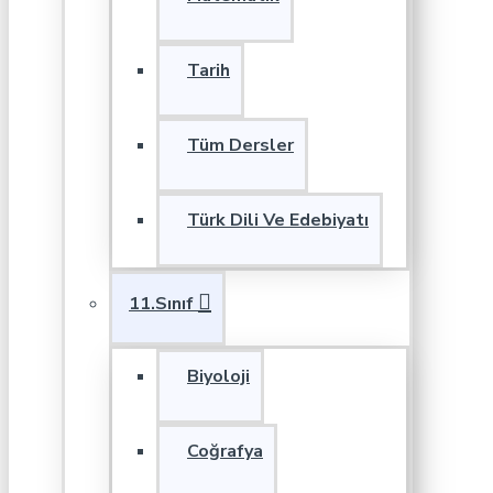
Tarih
Tüm Dersler
Türk Dili Ve Edebiyatı
11.Sınıf
Biyoloji
Coğrafya