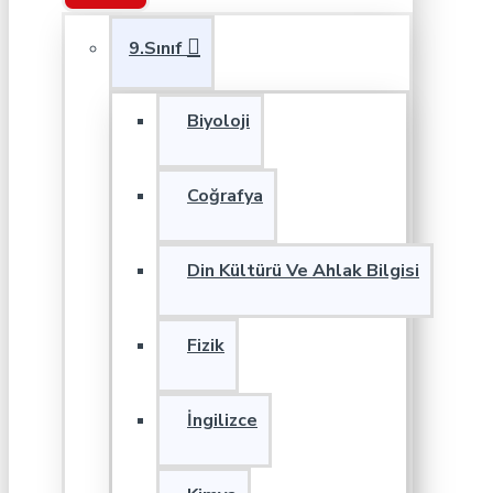
9.Sınıf
Biyoloji
Coğrafya
Din Kültürü Ve Ahlak Bilgisi
Fizik
İngilizce