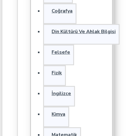
Coğrafya
Din Kültürü Ve Ahlak Bilgisi
Felsefe
Fizik
İngilizce
Kimya
Matematik