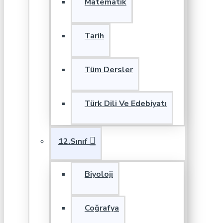
Matematik
Tarih
Tüm Dersler
Türk Dili Ve Edebiyatı
12.Sınıf
Biyoloji
Coğrafya