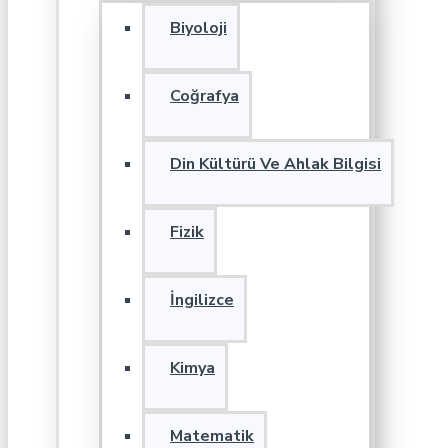
Biyoloji
Coğrafya
Din Kültürü Ve Ahlak Bilgisi
Fizik
İngilizce
Kimya
Matematik