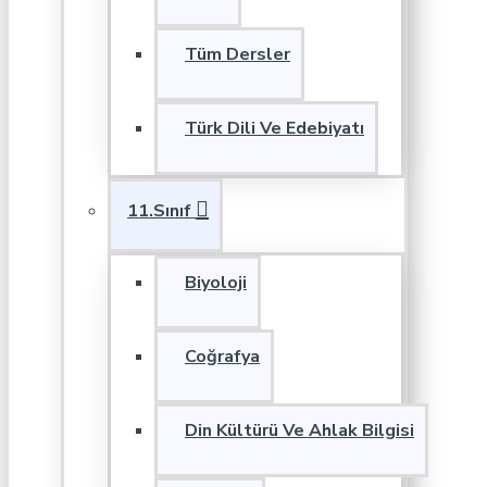
Tüm Dersler
Türk Dili Ve Edebiyatı
11.Sınıf
Biyoloji
Coğrafya
Din Kültürü Ve Ahlak Bilgisi