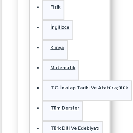
Fizik
İngilizce
Kimya
Matematik
T.C. İnkılap Tarihi Ve Atatürkçülük
Tüm Dersler
Türk Dili Ve Edebiyatı