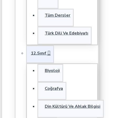
Tüm Dersler
Türk Dili Ve Edebiyatı
12.Sınıf
Biyoloji
Coğrafya
Din Kültürü Ve Ahlak Bilgisi