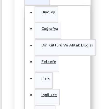
Biyoloji
Coğrafya
Din Kültürü Ve Ahlak Bilgisi
Felsefe
Fizik
İngilizce