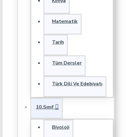
Kimya
Matematik
Tarih
Tüm Dersler
Türk Dili Ve Edebiyatı
10.Sınıf
Biyoloji