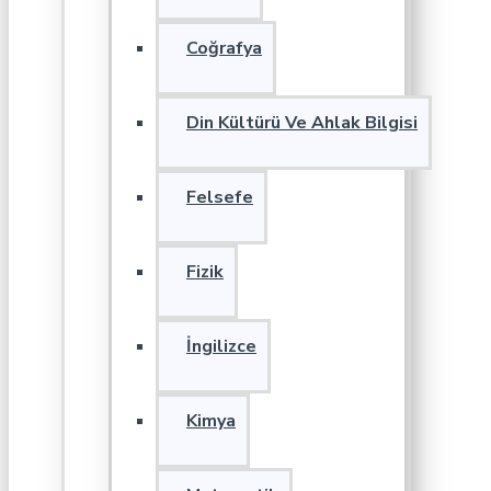
Coğrafya
Din Kültürü Ve Ahlak Bilgisi
Felsefe
Fizik
İngilizce
Kimya