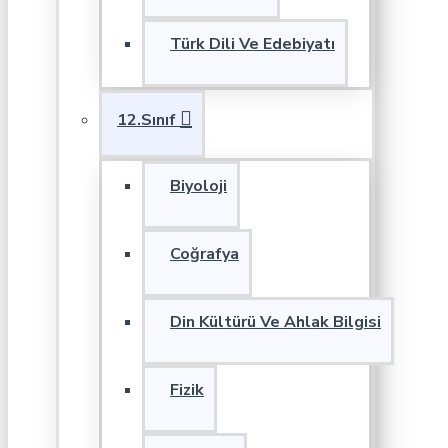
Türk Dili Ve Edebiyatı
12.Sınıf
Biyoloji
Coğrafya
Din Kültürü Ve Ahlak Bilgisi
Fizik