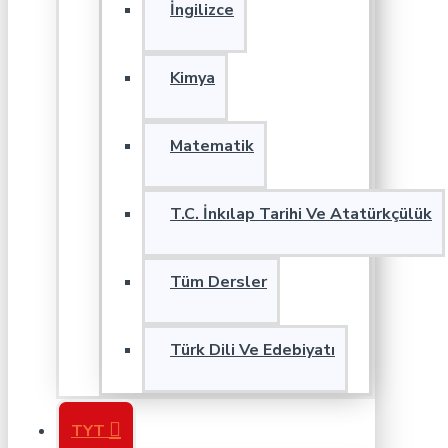
İngilizce
Kimya
Matematik
T.C. İnkılap Tarihi Ve Atatürkçülük
Tüm Dersler
Türk Dili Ve Edebiyatı
TYT