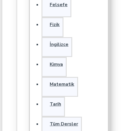
Felsefe
Fizik
İngilizce
Kimya
Matematik
Tarih
Tüm Dersler