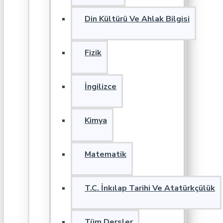
Din Kültürü Ve Ahlak Bilgisi
Fizik
İngilizce
Kimya
Matematik
T.C. İnkılap Tarihi Ve Atatürkçülük
Tüm Dersler