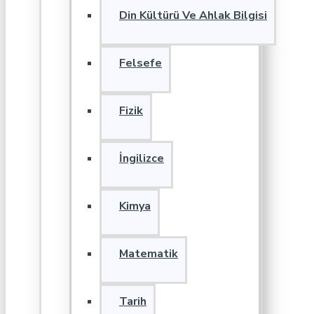
Din Kültürü Ve Ahlak Bilgisi
Felsefe
Fizik
İngilizce
Kimya
Matematik
Tarih