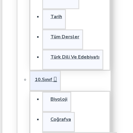
Tarih
Tüm Dersler
Türk Dili Ve Edebiyatı
10.Sınıf
Biyoloji
Coğrafya