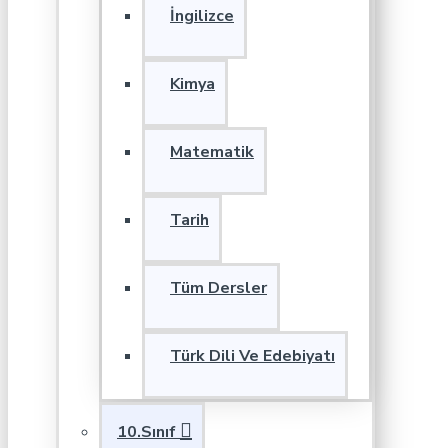
İngilizce
Kimya
Matematik
Tarih
Tüm Dersler
Türk Dili Ve Edebiyatı
10.Sınıf