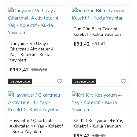
Gün Gün Bilim Takvimi -
Kolektif - Kukla Yayınları
Dünyamız Ve Uzay /
₺91,42
₺91,42
Çıkartmalı Aktiviteler 4+
Yaş - Kolektif - Kukla
Yayınları
₺137,42
₺137,42
Sepete Ekle
Sepete Ekle
Hayvanlar / Çıkartmalı
Kırt Kırt Kesiyorum 4+ Yaş -
Aktiviteler 4+ Yaş - Kolektif
Kolektif - Kukla Yayınları
- Kukla Yayınları
₺95,42
₺95,42