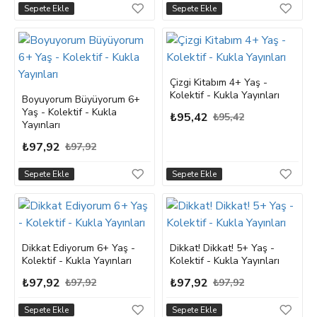
Sepete Ekle
Sepete Ekle
Çizgi Kitabım 4+ Yaş -
Kolektif - Kukla Yayınları
Boyuyorum Büyüyorum 6+
Yaş - Kolektif - Kukla
₺95,42
₺95,42
Yayınları
₺97,92
₺97,92
Sepete Ekle
Sepete Ekle
Dikkat Ediyorum 6+ Yaş -
Dikkat! Dikkat! 5+ Yaş -
Kolektif - Kukla Yayınları
Kolektif - Kukla Yayınları
₺97,92
₺97,92
₺97,92
₺97,92
Sepete Ekle
Sepete Ekle