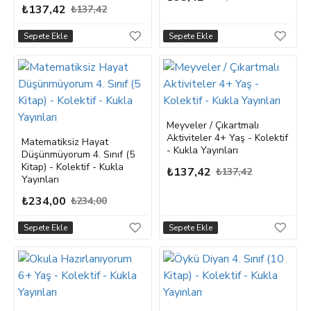
₺137,42
₺137,42
Sepete Ekle
Sepete Ekle
Meyveler / Çıkartmalı
Aktiviteler 4+ Yaş - Kolektif
Matematiksiz Hayat
- Kukla Yayınları
Düşünmüyorum 4. Sınıf (5
Kitap) - Kolektif - Kukla
₺137,42
₺137,42
Yayınları
₺234,00
₺234,00
Sepete Ekle
Sepete Ekle