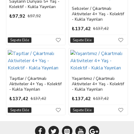
Sayıların Dünyası 5+ Yaş -
Kolektif - Kukla Yayınları
Sebzeler / Çıkartmalı
Aktiviteler 4+ Yaş - Kolektif
₺97,92
₺97,92
- Kukla Yayınları
₺137,42
₺137,42
Sepete Ekle
Sepete Ekle
Taşıtlar / Çıkartmalı
Yaşantımız / Çıkartmalı
Aktiviteler 4+ Yaş - Kolektif
Aktiviteler 4+ Yaş - Kolektif
- Kukla Yayınları
- Kukla Yayınları
₺137,42
₺137,42
₺137,42
₺137,42
Sepete Ekle
Sepete Ekle