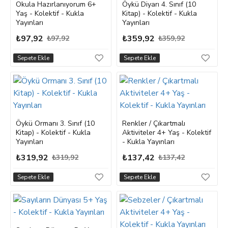
Okula Hazırlanıyorum 6+
Öykü Diyarı 4. Sınıf (10
Yaş - Kolektif - Kukla
Kitap) - Kolektif - Kukla
Yayınları
Yayınları
₺97,92
₺359,92
₺97,92
₺359,92
Sepete Ekle
Sepete Ekle
Öykü Ormanı 3. Sınıf (10
Renkler / Çıkartmalı
Kitap) - Kolektif - Kukla
Aktiviteler 4+ Yaş - Kolektif
Yayınları
- Kukla Yayınları
₺319,92
₺137,42
₺319,92
₺137,42
Sepete Ekle
Sepete Ekle