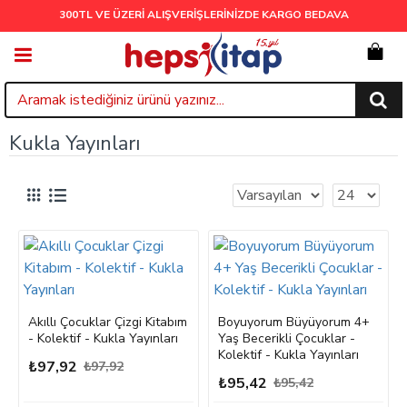
300TL VE ÜZERİ ALIŞVERİŞLERİNİZDE
KARGO BEDAVA
Kukla Yayınları
Akıllı Çocuklar Çizgi Kitabım
Boyuyorum Büyüyorum 4+
- Kolektif - Kukla Yayınları
Yaş Becerikli Çocuklar -
Kolektif - Kukla Yayınları
₺97,92
₺97,92
₺95,42
₺95,42