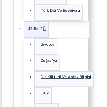
Türk Dili Ve Edebiyatı
12.Sınıf
Biyoloji
Coğrafya
Din Kültürü Ve Ahlak Bilgisi
Fizik