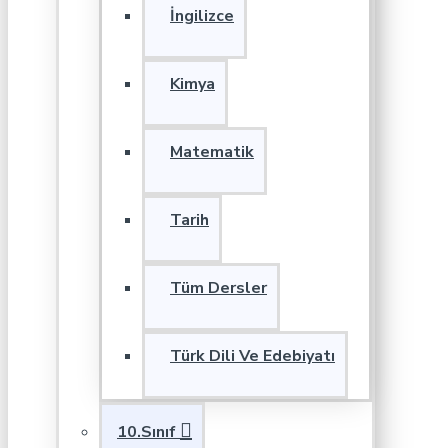
İngilizce
Kimya
Matematik
Tarih
Tüm Dersler
Türk Dili Ve Edebiyatı
10.Sınıf