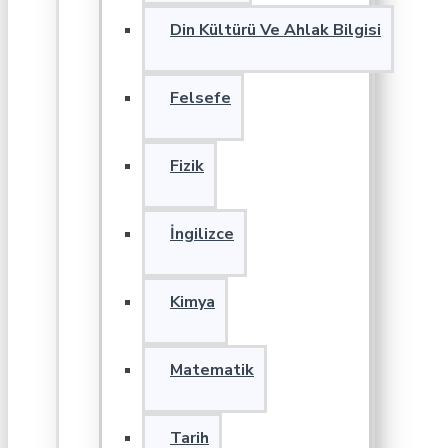
Din Kültürü Ve Ahlak Bilgisi
Felsefe
Fizik
İngilizce
Kimya
Matematik
Tarih