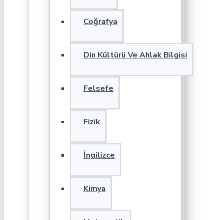
Coğrafya
Din Kültürü Ve Ahlak Bilgisi
Felsefe
Fizik
İngilizce
Kimya