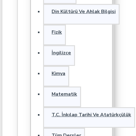
Din Kültürü Ve Ahlak Bilgisi
Fizik
İngilizce
Kimya
Matematik
T.C. İnkılap Tarihi Ve Atatürkçülük
Tüm Dersler