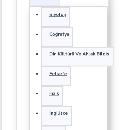
Biyoloji
Coğrafya
Din Kültürü Ve Ahlak Bilgisi
Felsefe
Fizik
İngilizce