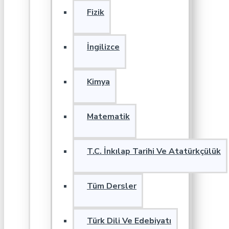
Fizik
İngilizce
Kimya
Matematik
T.C. İnkılap Tarihi Ve Atatürkçülük
Tüm Dersler
Türk Dili Ve Edebiyatı