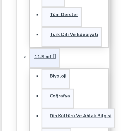
Tüm Dersler
Türk Dili Ve Edebiyatı
11.Sınıf
Biyoloji
Coğrafya
Din Kültürü Ve Ahlak Bilgisi