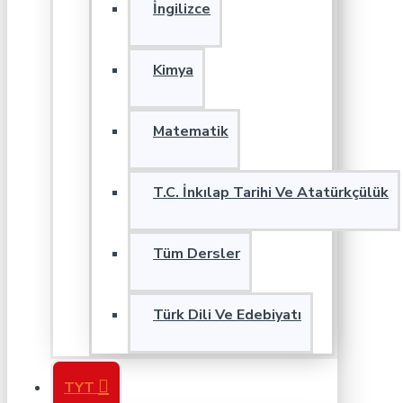
İngilizce
Kimya
Matematik
T.C. İnkılap Tarihi Ve Atatürkçülük
Tüm Dersler
Türk Dili Ve Edebiyatı
TYT