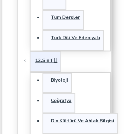
Tüm Dersler
Türk Dili Ve Edebiyatı
12.Sınıf
Biyoloji
Coğrafya
Din Kültürü Ve Ahlak Bilgisi