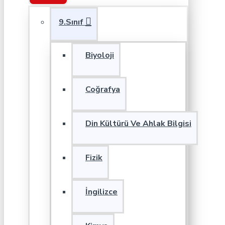
9.Sınıf
Biyoloji
Coğrafya
Din Kültürü Ve Ahlak Bilgisi
Fizik
İngilizce