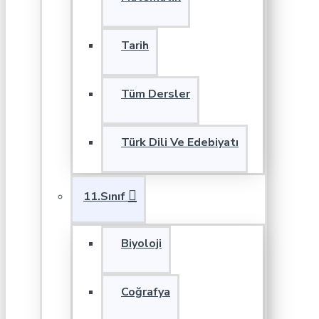
Tarih
Tüm Dersler
Türk Dili Ve Edebiyatı
11.Sınıf
Biyoloji
Coğrafya