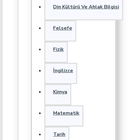
Din Kültürü Ve Ahlak Bilgisi
Felsefe
Fizik
İngilizce
Kimya
Matematik
Tarih