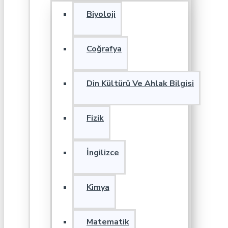
Biyoloji
Coğrafya
Din Kültürü Ve Ahlak Bilgisi
Fizik
İngilizce
Kimya
Matematik