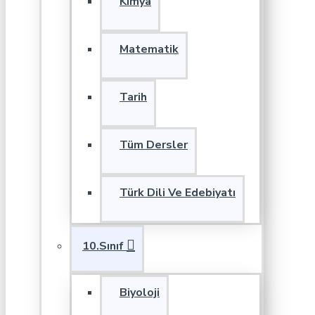
Kimya
Matematik
Tarih
Tüm Dersler
Türk Dili Ve Edebiyatı
10.Sınıf
Biyoloji