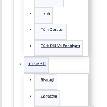
Tarih
Tüm Dersler
Türk Dili Ve Edebiyatı
10.Sınıf
Biyoloji
Coğrafya