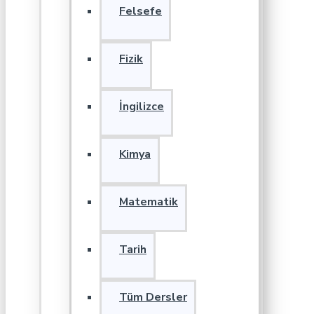
Felsefe
Fizik
İngilizce
Kimya
Matematik
Tarih
Tüm Dersler