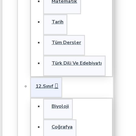
Matematik
Tarih
Tüm Dersler
Türk Dili Ve Edebiyatı
12.Sınıf
Biyoloji
Coğrafya