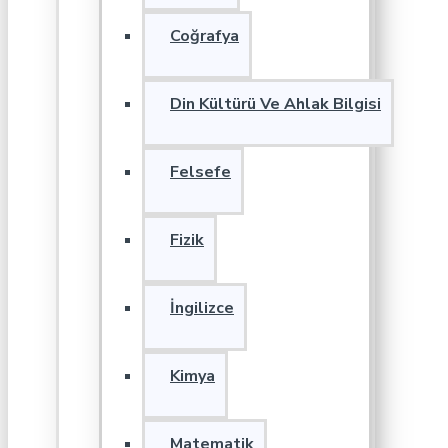
Coğrafya
Din Kültürü Ve Ahlak Bilgisi
Felsefe
Fizik
İngilizce
Kimya
Matematik