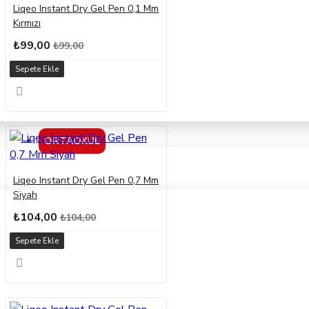
Liqeo Instant Dry Gel Pen 0,1 Mm
Kırmızı
₺99,00
₺99,00
Sepete Ekle
ORTAOKUL
Liqeo Instant Dry Gel Pen 0,7 Mm
Siyah
₺104,00
₺104,00
Sepete Ekle