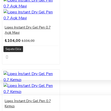
Liqeo Instant Dry Gel Pen 0.7
Açık Mavi
₺104,00
₺104,00
Sepete Ekle
Liqeo İnstant Dry Gel Pen 0.7
Kırmızı