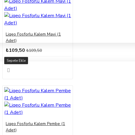
Liqeo Fosforlu Kalem Mavi (1
Adet)
₺109,50
₺109,50
Sepete Ekle
Liqeo Fosforlu Kalem Pembe (1
Adet)