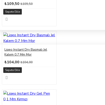
₺109,50
₺109,50
Sepete Ekle
Liqeo Instant Dry Basmalı Jel
Kalem 0.7 Mm Mor
₺104,00
₺104,00
Sepete Ekle