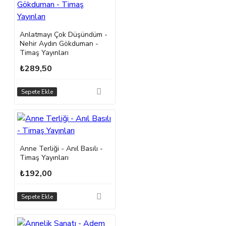
Anlatmayı Çok Düşündüm -
Nehir Aydın Gökduman -
Timaş Yayınları
₺289,50
Sepete Ekle
Anne Terliği - Anıl Basılı -
Timaş Yayınları
₺192,00
Sepete Ekle