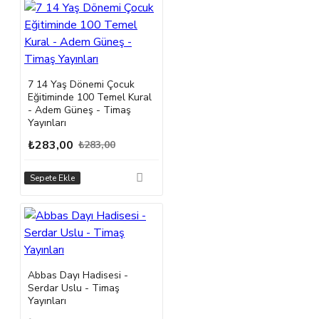
7 14 Yaş Dönemi Çocuk
Eğitiminde 100 Temel Kural
- Adem Güneş - Timaş
Yayınları
₺283,00
₺283,00
Sepete Ekle
Abbas Dayı Hadisesi -
Serdar Uslu - Timaş
Yayınları