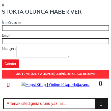
×
STOKTA OLUNCA HABER VER
İsim/Soyisim
Email
Mesajınız
Gönder
300TL VE ÜZERİ ALIŞVERİŞLERİNİZDE
KARGO BEDAVA