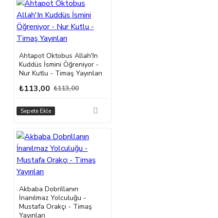
Ahtapot Oktobus Allah'In
Kuddüs İsmini Öğreniyor -
Nur Kutlu - Timaş Yayınları
₺113,00
₺113,00
Sepete Ekle
Akbaba Dobrillanın
İnanılmaz Yolculuğu -
Mustafa Orakçı - Timaş
Yayınları