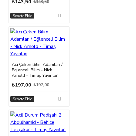
₺143,50
₺143,50
Sepete Ekle
Acı Çeken Bilim Adamları /
Eğlenceli Bilim - Nick
Arnold - Timaş Yayınları
₺197,00
₺197,00
Sepete Ekle