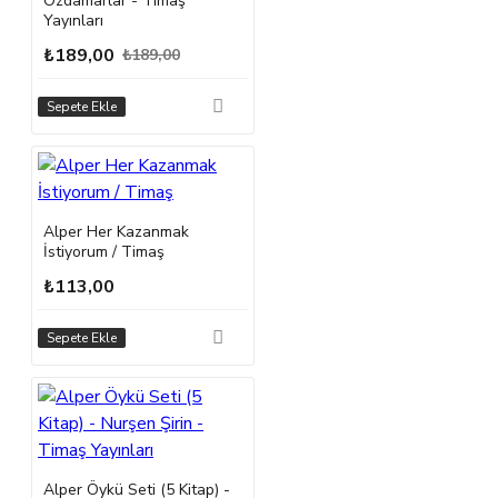
Özdamarlar - Timaş
Yayınları
₺189,00
₺189,00
Sepete Ekle
Alper Her Kazanmak
İstiyorum / Timaş
₺113,00
Sepete Ekle
Alper Öykü Seti (5 Kitap) -