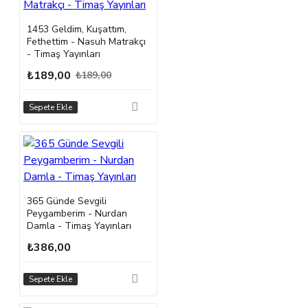
1453 Geldim, Kuşattım,
Fethettim - Nasuh Matrakçı
- Timaş Yayınları
₺189,00
₺189,00
Sepete Ekle
365 Günde Sevgili
Peygamberim - Nurdan
Damla - Timaş Yayınları
₺386,00
Sepete Ekle