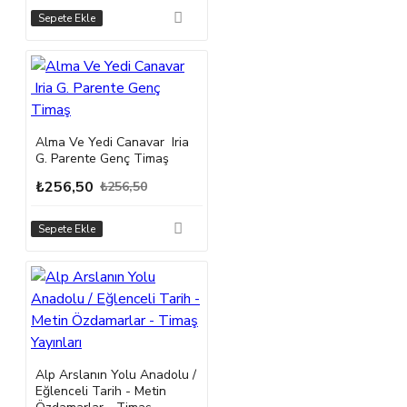
Sepete Ekle
Alma Ve Yedi Canavar Iria
G. Parente Genç Timaş
₺256,50
₺256,50
Sepete Ekle
Alp Arslanın Yolu Anadolu /
Eğlenceli Tarih - Metin