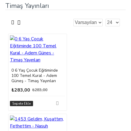
Timaş Yayınları
0 6 Yaş Çocuk Eğitiminde
100 Temel Kural - Adem
Güneş - Timaş Yayınları
₺283,00
₺283,00
Sepete Ekle