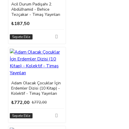
Acil Durum Padişahı 2.
Abdülhamid - Behice
Tezçakar - Timaş Yayınları
₺187,50
Sepete Ekle
Adam Olacak Çocuklar İçin
Erdemler Dizisi (10 Kitap) -
Kolektif - Timaş Yayınları
₺772,00
₺772,00
Sepete Ekle