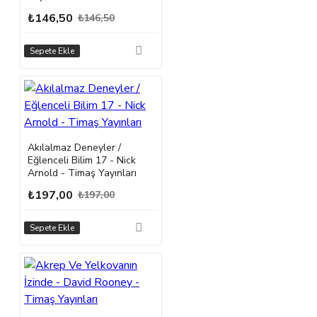
₺146,50
₺146,50
Sepete Ekle
Akılalmaz Deneyler /
Eğlenceli Bilim 17 - Nick
Arnold - Timaş Yayınları
₺197,00
₺197,00
Sepete Ekle