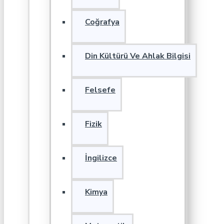
Coğrafya
Din Kültürü Ve Ahlak Bilgisi
Felsefe
Fizik
İngilizce
Kimya