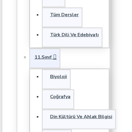
Tüm Dersler
Türk Dili Ve Edebiyatı
11.Sınıf
Biyoloji
Coğrafya
Din Kültürü Ve Ahlak Bilgisi