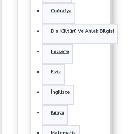
Coğrafya
Din Kültürü Ve Ahlak Bilgisi
Felsefe
Fizik
İngilizce
Kimya
Matematik