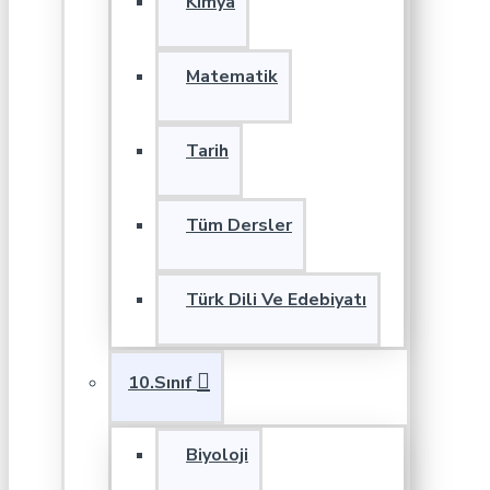
Kimya
Matematik
Tarih
Tüm Dersler
Türk Dili Ve Edebiyatı
10.Sınıf
Biyoloji