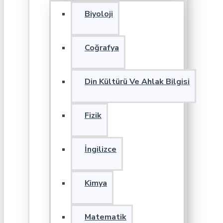
Biyoloji
Coğrafya
Din Kültürü Ve Ahlak Bilgisi
Fizik
İngilizce
Kimya
Matematik