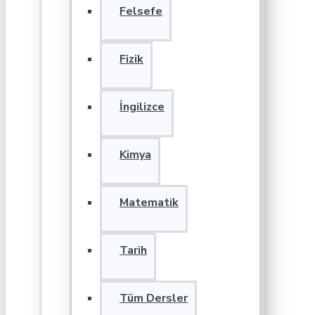
Felsefe
Fizik
İngilizce
Kimya
Matematik
Tarih
Tüm Dersler