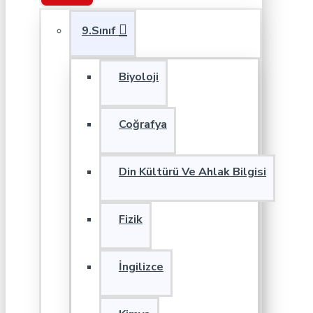
9.Sınıf
Biyoloji
Coğrafya
Din Kültürü Ve Ahlak Bilgisi
Fizik
İngilizce