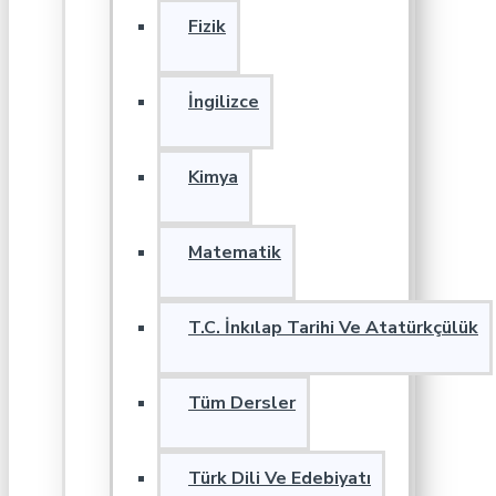
Fizik
İngilizce
Kimya
Matematik
T.C. İnkılap Tarihi Ve Atatürkçülük
Tüm Dersler
Türk Dili Ve Edebiyatı