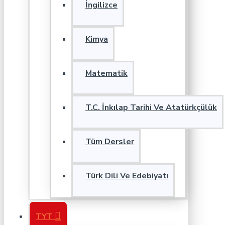
İngilizce
Kimya
Matematik
T.C. İnkılap Tarihi Ve Atatürkçülük
Tüm Dersler
Türk Dili Ve Edebiyatı
TYT