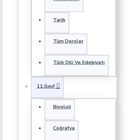
Tarih
Tüm Dersler
Türk Dili Ve Edebiyatı
11.Sınıf
Biyoloji
Coğrafya