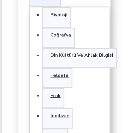
Biyoloji
Coğrafya
Din Kültürü Ve Ahlak Bilgisi
Felsefe
Fizik
İngilizce