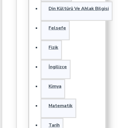
Din Kültürü Ve Ahlak Bilgisi
Felsefe
Fizik
İngilizce
Kimya
Matematik
Tarih