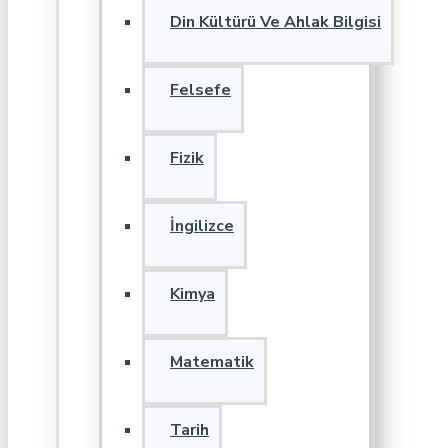
Din Kültürü Ve Ahlak Bilgisi
Felsefe
Fizik
İngilizce
Kimya
Matematik
Tarih