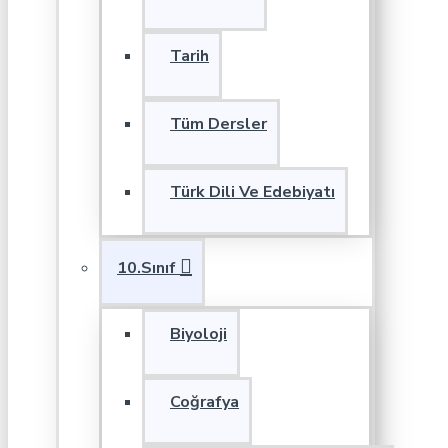
Tarih
Tüm Dersler
Türk Dili Ve Edebiyatı
10.Sınıf
Biyoloji
Coğrafya