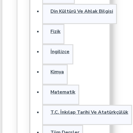
Din Kültürü Ve Ahlak Bilgisi
Fizik
İngilizce
Kimya
Matematik
T.C. İnkılap Tarihi Ve Atatürkçülük
Tüm Dersler