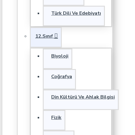
Türk Dili Ve Edebiyatı
12.Sınıf
Biyoloji
Coğrafya
Din Kültürü Ve Ahlak Bilgisi
Fizik