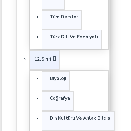
Tüm Dersler
Türk Dili Ve Edebiyatı
12.Sınıf
Biyoloji
Coğrafya
Din Kültürü Ve Ahlak Bilgisi