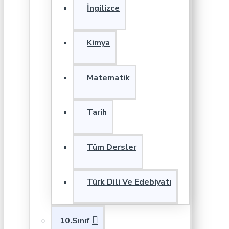
İngilizce
Kimya
Matematik
Tarih
Tüm Dersler
Türk Dili Ve Edebiyatı
10.Sınıf