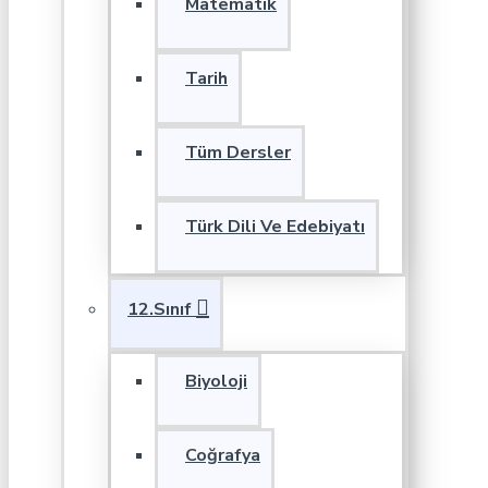
Matematik
Tarih
Tüm Dersler
Türk Dili Ve Edebiyatı
12.Sınıf
Biyoloji
Coğrafya