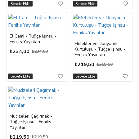
Sepete Ekle
Sepete Ekle
El Cami - Tuğçe Işınsu -
Feniks Yayınları
Melekler ve Dünyanın
Kurtuluşu - Tuğçe Işınsu -
₺234,00
₺234,00
Feniks Yayınları
₺219,50
₺219,50
Sepete Ekle
Sepete Ekle
Mucizeleri Çağırmak -
Tuğçe Işınsu - Feniks
Yayınları
₺219,50
₺219,50