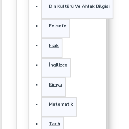
Din Kültürü Ve Ahlak Bilgisi
Felsefe
Fizik
İngilizce
Kimya
Matematik
Tarih