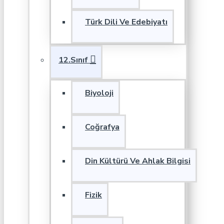
Türk Dili Ve Edebiyatı
12.Sınıf
Biyoloji
Coğrafya
Din Kültürü Ve Ahlak Bilgisi
Fizik