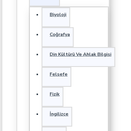
Biyoloji
Coğrafya
Din Kültürü Ve Ahlak Bilgisi
Felsefe
Fizik
İngilizce