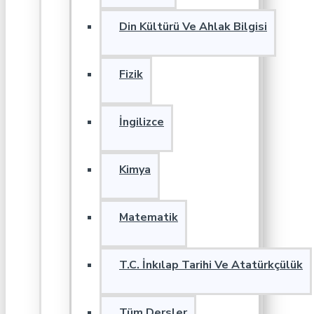
Din Kültürü Ve Ahlak Bilgisi
Fizik
İngilizce
Kimya
Matematik
T.C. İnkılap Tarihi Ve Atatürkçülük
Tüm Dersler