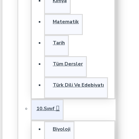
Kimya
Matematik
Tarih
Tüm Dersler
Türk Dili Ve Edebiyatı
10.Sınıf
Biyoloji