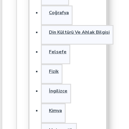
Coğrafya
Din Kültürü Ve Ahlak Bilgisi
Felsefe
Fizik
İngilizce
Kimya