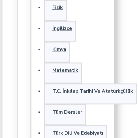
Fizik
İngilizce
Kimya
Matematik
T.C. İnkılap Tarihi Ve Atatürkçülük
Tüm Dersler
Türk Dili Ve Edebiyatı