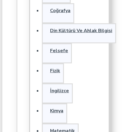
Coğrafya
Din Kültürü Ve Ahlak Bilgisi
Felsefe
Fizik
İngilizce
Kimya
Matematik