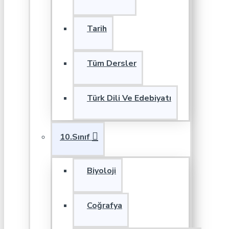
Tarih
Tüm Dersler
Türk Dili Ve Edebiyatı
10.Sınıf
Biyoloji
Coğrafya