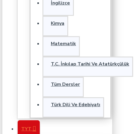
İngilizce
Kimya
Matematik
T.C. İnkılap Tarihi Ve Atatürkçülük
Tüm Dersler
Türk Dili Ve Edebiyatı
TYT