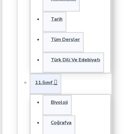
Tarih
Tüm Dersler
Türk Dili Ve Edebiyatı
11.Sınıf
Biyoloji
Coğrafya