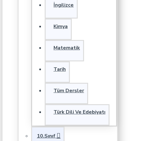
İngilizce
Kimya
Matematik
Tarih
Tüm Dersler
Türk Dili Ve Edebiyatı
10.Sınıf