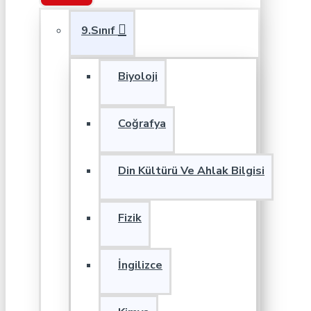
9.Sınıf
Biyoloji
Coğrafya
Din Kültürü Ve Ahlak Bilgisi
Fizik
İngilizce