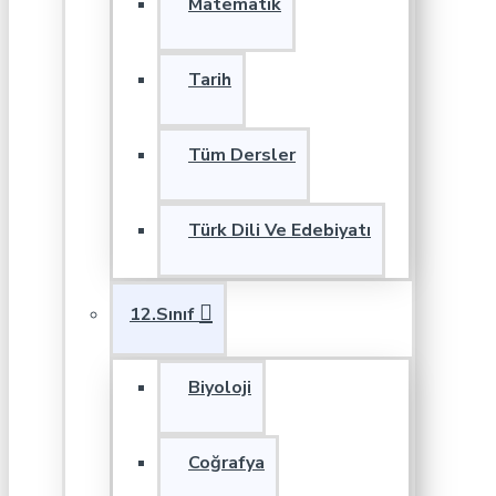
Matematik
Tarih
Tüm Dersler
Türk Dili Ve Edebiyatı
12.Sınıf
Biyoloji
Coğrafya