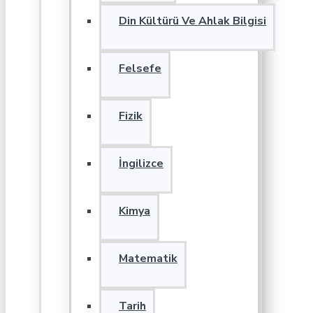
Din Kültürü Ve Ahlak Bilgisi
Felsefe
Fizik
İngilizce
Kimya
Matematik
Tarih