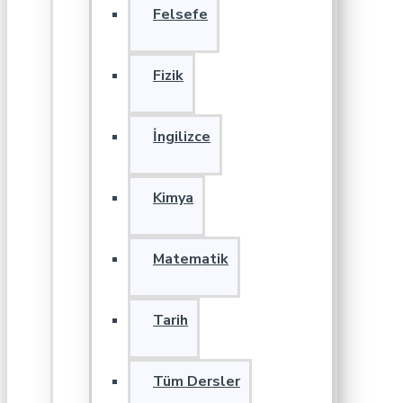
Felsefe
Fizik
İngilizce
Kimya
Matematik
Tarih
Tüm Dersler