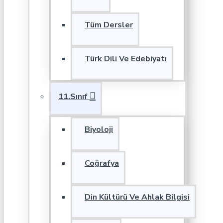
Tüm Dersler
Türk Dili Ve Edebiyatı
11.Sınıf
Biyoloji
Coğrafya
Din Kültürü Ve Ahlak Bilgisi