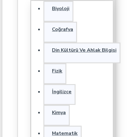
Biyoloji
Coğrafya
Din Kültürü Ve Ahlak Bilgisi
Fizik
İngilizce
Kimya
Matematik