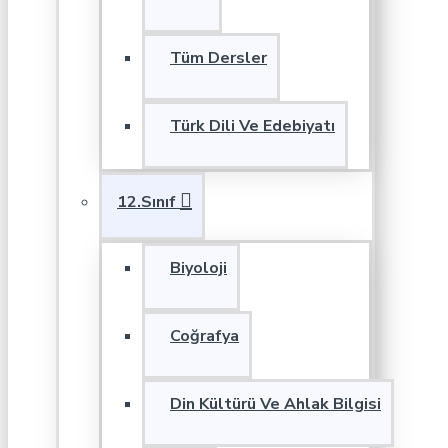
Tüm Dersler
Türk Dili Ve Edebiyatı
12.Sınıf
Biyoloji
Coğrafya
Din Kültürü Ve Ahlak Bilgisi