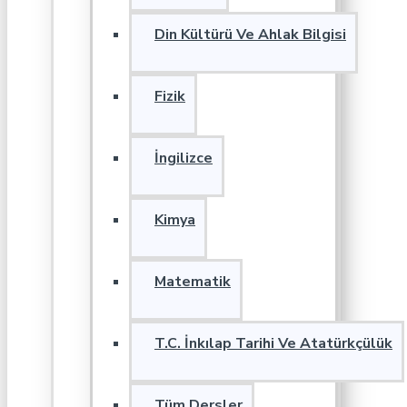
Din Kültürü Ve Ahlak Bilgisi
Fizik
İngilizce
Kimya
Matematik
T.C. İnkılap Tarihi Ve Atatürkçülük
Tüm Dersler