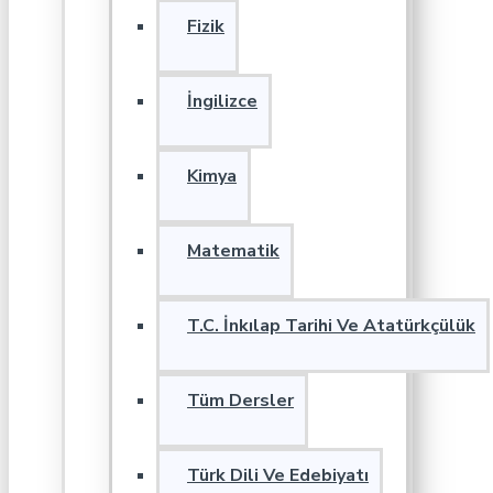
Fizik
İngilizce
Kimya
Matematik
T.C. İnkılap Tarihi Ve Atatürkçülük
Tüm Dersler
Türk Dili Ve Edebiyatı