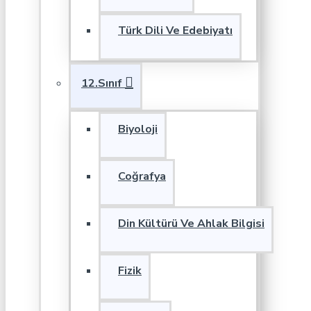
Türk Dili Ve Edebiyatı
12.Sınıf
Biyoloji
Coğrafya
Din Kültürü Ve Ahlak Bilgisi
Fizik