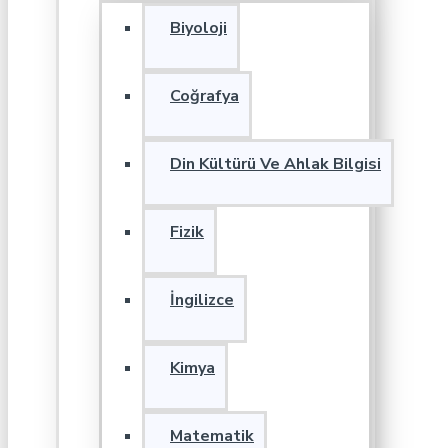
Biyoloji
Coğrafya
Din Kültürü Ve Ahlak Bilgisi
Fizik
İngilizce
Kimya
Matematik