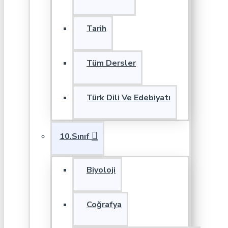
Tarih
Tüm Dersler
Türk Dili Ve Edebiyatı
10.Sınıf
Biyoloji
Coğrafya