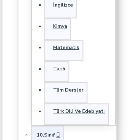
İngilizce
Kimya
Matematik
Tarih
Tüm Dersler
Türk Dili Ve Edebiyatı
10.Sınıf