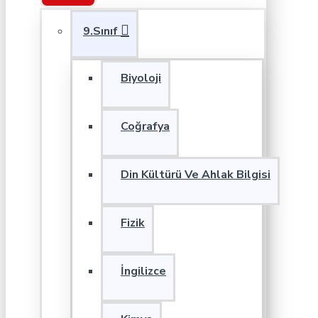
9.Sınıf
Biyoloji
Coğrafya
Din Kültürü Ve Ahlak Bilgisi
Fizik
İngilizce