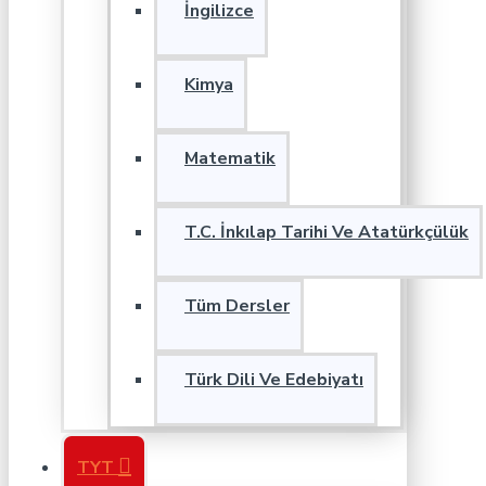
İngilizce
Kimya
Matematik
T.C. İnkılap Tarihi Ve Atatürkçülük
Tüm Dersler
Türk Dili Ve Edebiyatı
TYT