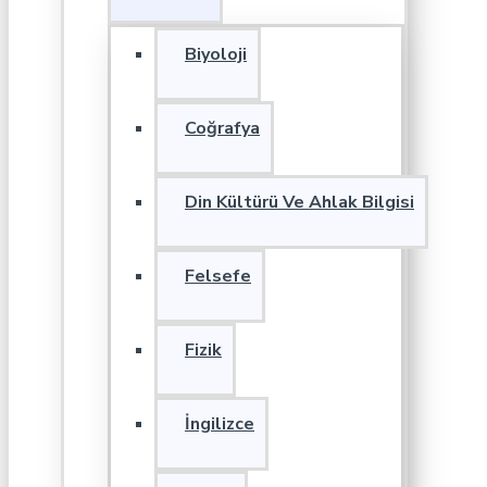
Biyoloji
Coğrafya
Din Kültürü Ve Ahlak Bilgisi
Felsefe
Fizik
İngilizce