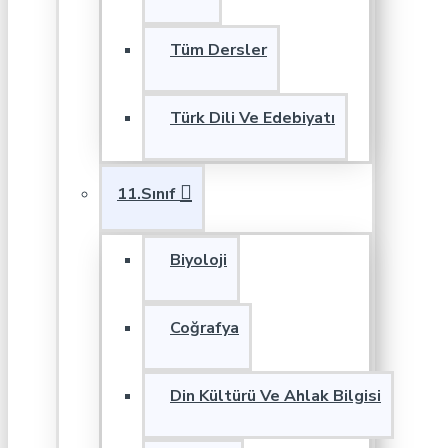
Tüm Dersler
Türk Dili Ve Edebiyatı
11.Sınıf
Biyoloji
Coğrafya
Din Kültürü Ve Ahlak Bilgisi