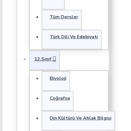
Tüm Dersler
Türk Dili Ve Edebiyatı
12.Sınıf
Biyoloji
Coğrafya
Din Kültürü Ve Ahlak Bilgisi