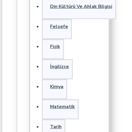
Din Kültürü Ve Ahlak Bilgisi
Felsefe
Fizik
İngilizce
Kimya
Matematik
Tarih