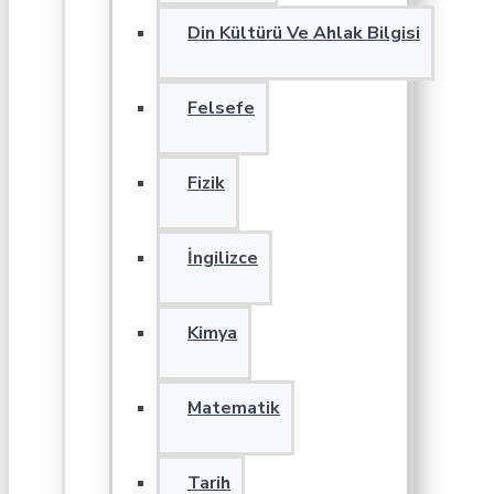
Din Kültürü Ve Ahlak Bilgisi
Felsefe
Fizik
İngilizce
Kimya
Matematik
Tarih