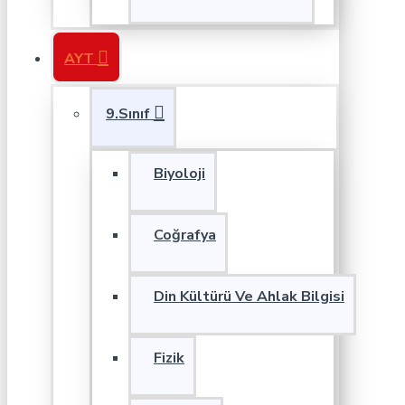
AYT
9.Sınıf
Biyoloji
Coğrafya
Din Kültürü Ve Ahlak Bilgisi
Fizik