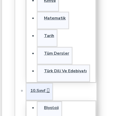
Kimya
Matematik
Tarih
Tüm Dersler
Türk Dili Ve Edebiyatı
10.Sınıf
Biyoloji