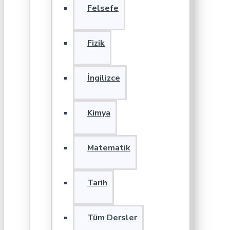
Felsefe
Fizik
İngilizce
Kimya
Matematik
Tarih
Tüm Dersler