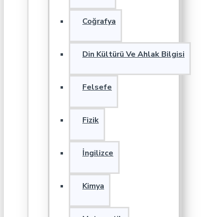
Coğrafya
Din Kültürü Ve Ahlak Bilgisi
Felsefe
Fizik
İngilizce
Kimya