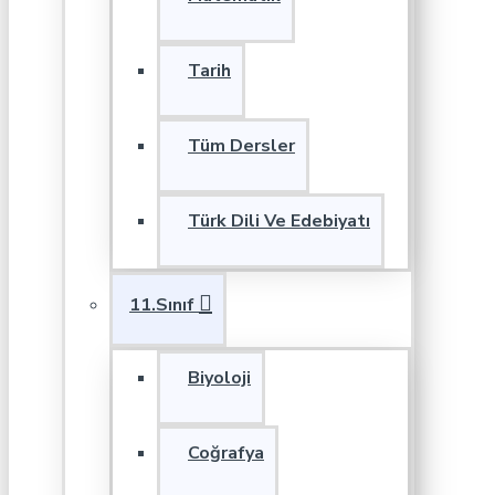
Tarih
Tüm Dersler
Türk Dili Ve Edebiyatı
11.Sınıf
Biyoloji
Coğrafya