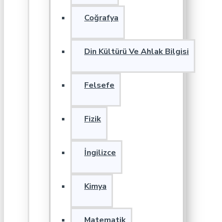
Coğrafya
Din Kültürü Ve Ahlak Bilgisi
Felsefe
Fizik
İngilizce
Kimya
Matematik