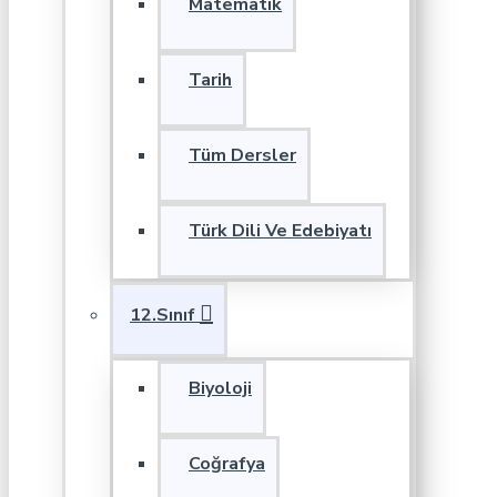
Matematik
Tarih
Tüm Dersler
Türk Dili Ve Edebiyatı
12.Sınıf
Biyoloji
Coğrafya