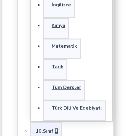
İngilizce
Kimya
Matematik
Tarih
Tüm Dersler
Türk Dili Ve Edebiyatı
10.Sınıf