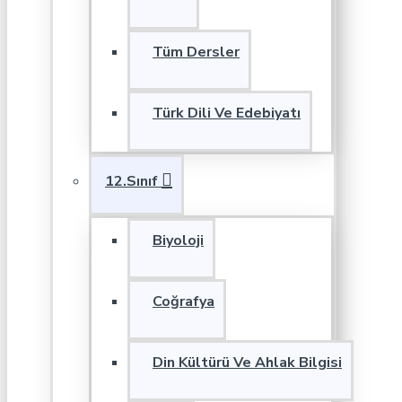
Tüm Dersler
Türk Dili Ve Edebiyatı
12.Sınıf
Biyoloji
Coğrafya
Din Kültürü Ve Ahlak Bilgisi