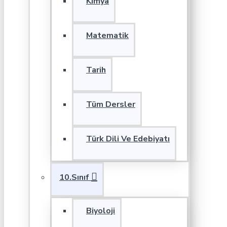
Kimya
Matematik
Tarih
Tüm Dersler
Türk Dili Ve Edebiyatı
10.Sınıf
Biyoloji