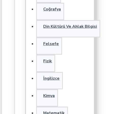
Coğrafya
Din Kültürü Ve Ahlak Bilgisi
Felsefe
Fizik
İngilizce
Kimya
Matematik