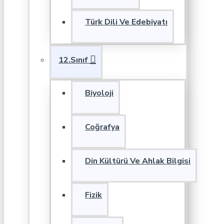
Türk Dili Ve Edebiyatı
12.Sınıf
Biyoloji
Coğrafya
Din Kültürü Ve Ahlak Bilgisi
Fizik