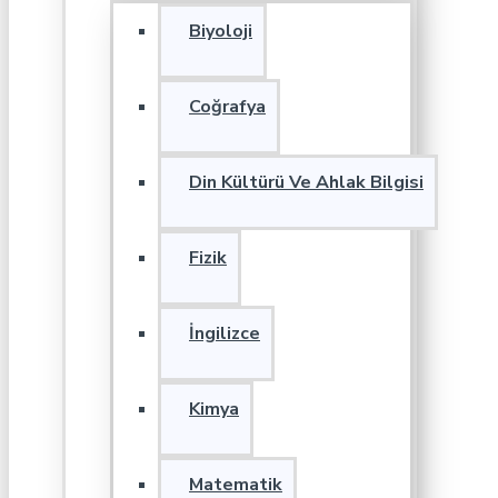
Biyoloji
Coğrafya
Din Kültürü Ve Ahlak Bilgisi
Fizik
İngilizce
Kimya
Matematik