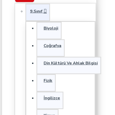
9.Sınıf
Biyoloji
Coğrafya
Din Kültürü Ve Ahlak Bilgisi
Fizik
İngilizce