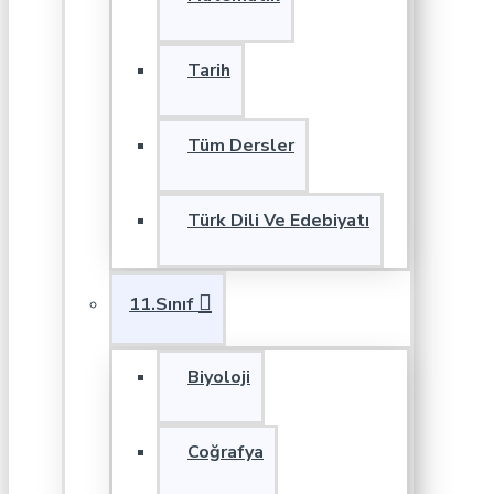
Tarih
Tüm Dersler
Türk Dili Ve Edebiyatı
11.Sınıf
Biyoloji
Coğrafya