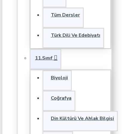
Tüm Dersler
Türk Dili Ve Edebiyatı
11.Sınıf
Biyoloji
Coğrafya
Din Kültürü Ve Ahlak Bilgisi