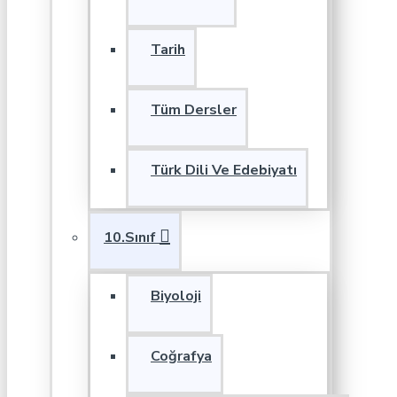
Tarih
Tüm Dersler
Türk Dili Ve Edebiyatı
10.Sınıf
Biyoloji
Coğrafya