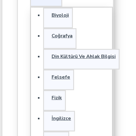
Biyoloji
Coğrafya
Din Kültürü Ve Ahlak Bilgisi
Felsefe
Fizik
İngilizce