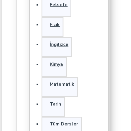
Felsefe
Fizik
İngilizce
Kimya
Matematik
Tarih
Tüm Dersler