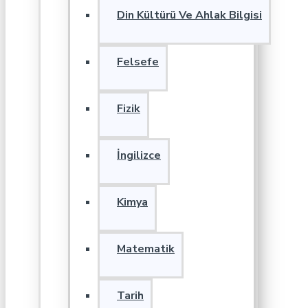
Din Kültürü Ve Ahlak Bilgisi
Felsefe
Fizik
İngilizce
Kimya
Matematik
Tarih