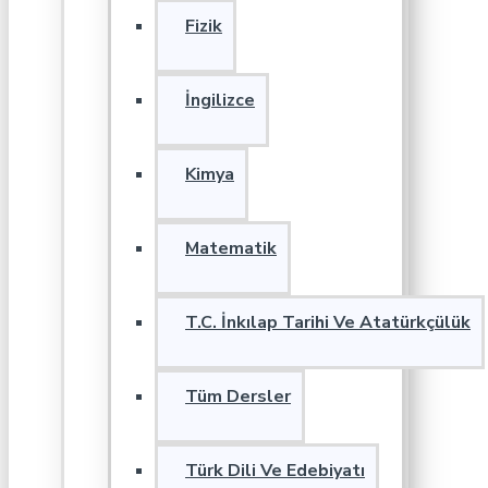
Fizik
İngilizce
Kimya
Matematik
T.C. İnkılap Tarihi Ve Atatürkçülük
Tüm Dersler
Türk Dili Ve Edebiyatı