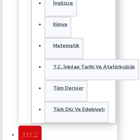
İngilizce
Kimya
Matematik
T.C. İnkılap Tarihi Ve Atatürkçülük
Tüm Dersler
Türk Dili Ve Edebiyatı
TYT