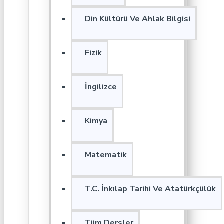
Din Kültürü Ve Ahlak Bilgisi
Fizik
İngilizce
Kimya
Matematik
T.C. İnkılap Tarihi Ve Atatürkçülük
Tüm Dersler