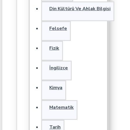
Din Kültürü Ve Ahlak Bilgisi
Felsefe
Fizik
İngilizce
Kimya
Matematik
Tarih