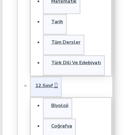
Matematik
Tarih
Tüm Dersler
Türk Dili Ve Edebiyatı
12.Sınıf
Biyoloji
Coğrafya