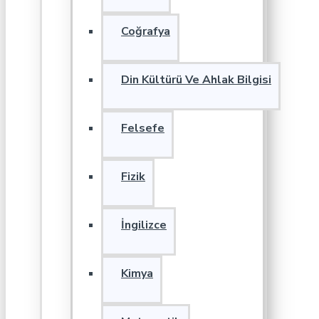
Coğrafya
Din Kültürü Ve Ahlak Bilgisi
Felsefe
Fizik
İngilizce
Kimya