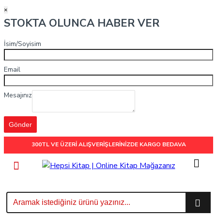
×
STOKTA OLUNCA HABER VER
İsim/Soyisim
Email
Mesajınız
Gönder
300TL VE ÜZERİ ALIŞVERİŞLERİNİZDE
KARGO BEDAVA