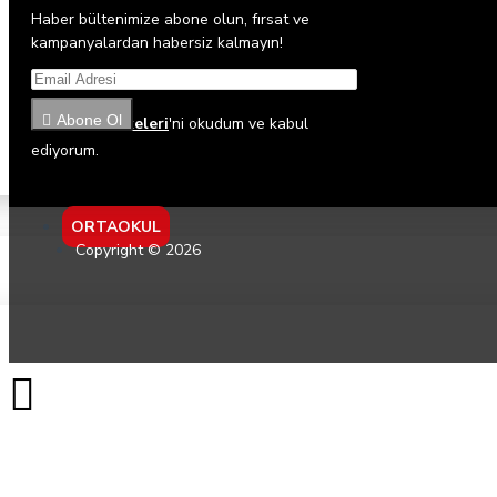
Haber bültenimize abone olun, fırsat ve
kampanyalardan habersiz kalmayın!
Abone Ol
Gizlilik İlkeleri
'ni okudum ve kabul
ediyorum.
ORTAOKUL
Copyright © 2026