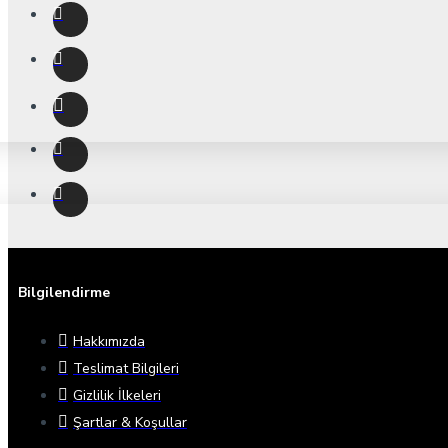
Bilgilendirme
Hakkımızda
Teslimat Bilgileri
Gizlilik İlkeleri
Şartlar & Koşullar