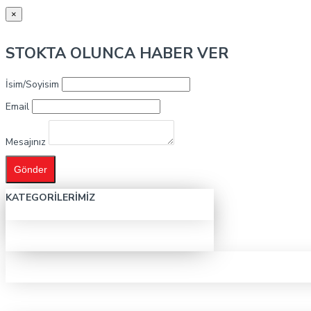
×
STOKTA OLUNCA HABER VER
İsim/Soyisim
Email
Mesajınız
Gönder
KATEGORILERIMIZ