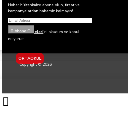
Haber bültenimize abone olun, fırsat ve
kampanyalardan habersiz kalmayın!
Abone Ol
Gizlilik İlkeleri
'ni okudum ve kabul
ediyorum.
ORTAOKUL
Copyright © 2026