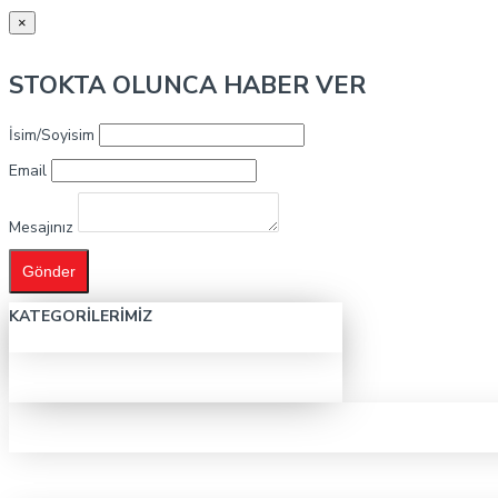
×
STOKTA OLUNCA HABER VER
İsim/Soyisim
Email
Mesajınız
Gönder
KATEGORILERIMIZ