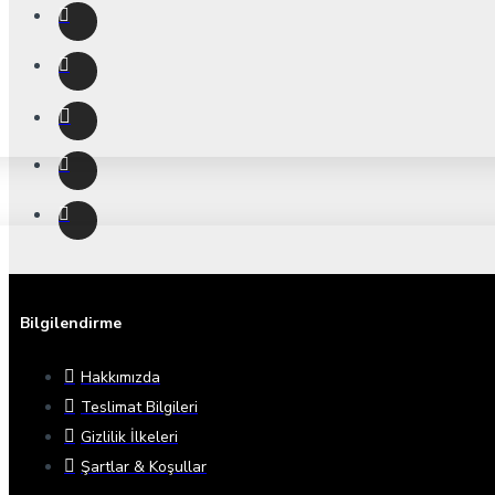
Bilgilendirme
Hakkımızda
Teslimat Bilgileri
Gizlilik İlkeleri
Şartlar & Koşullar