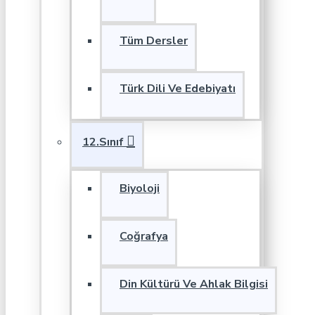
Tüm Dersler
Türk Dili Ve Edebiyatı
12.Sınıf
Biyoloji
Coğrafya
Din Kültürü Ve Ahlak Bilgisi