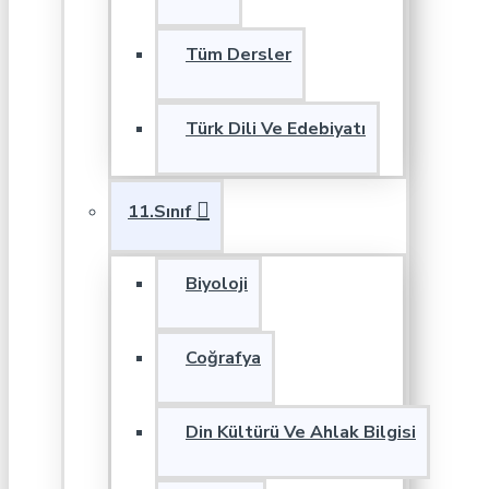
Tüm Dersler
Türk Dili Ve Edebiyatı
11.Sınıf
Biyoloji
Coğrafya
Din Kültürü Ve Ahlak Bilgisi