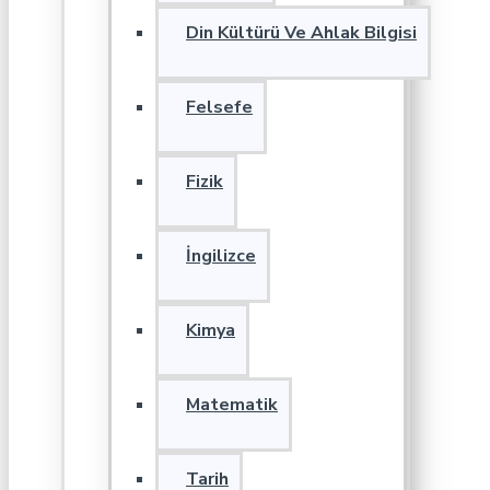
Din Kültürü Ve Ahlak Bilgisi
Felsefe
Fizik
İngilizce
Kimya
Matematik
Tarih