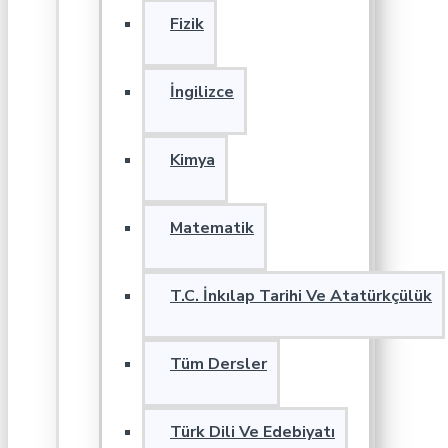
Fizik
İngilizce
Kimya
Matematik
T.C. İnkılap Tarihi Ve Atatürkçülük
Tüm Dersler
Türk Dili Ve Edebiyatı