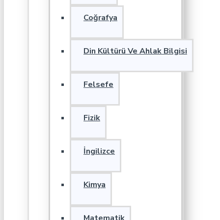
Coğrafya
Din Kültürü Ve Ahlak Bilgisi
Felsefe
Fizik
İngilizce
Kimya
Matematik