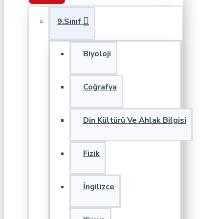
9.Sınıf
Biyoloji
Coğrafya
Din Kültürü Ve Ahlak Bilgisi
Fizik
İngilizce