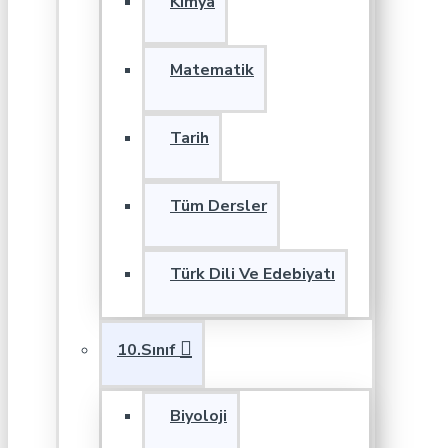
Kimya
Matematik
Tarih
Tüm Dersler
Türk Dili Ve Edebiyatı
10.Sınıf
Biyoloji