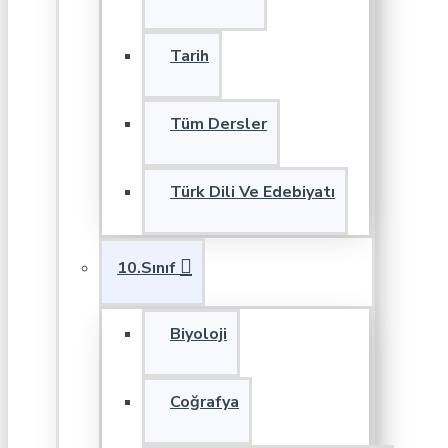
Tarih
Tüm Dersler
Türk Dili Ve Edebiyatı
10.Sınıf
Biyoloji
Coğrafya