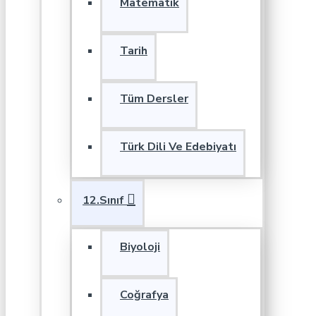
Matematik
Tarih
Tüm Dersler
Türk Dili Ve Edebiyatı
12.Sınıf
Biyoloji
Coğrafya