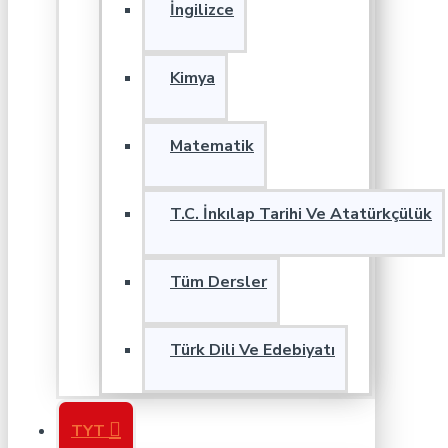
İngilizce
Kimya
Matematik
T.C. İnkılap Tarihi Ve Atatürkçülük
Tüm Dersler
Türk Dili Ve Edebiyatı
TYT