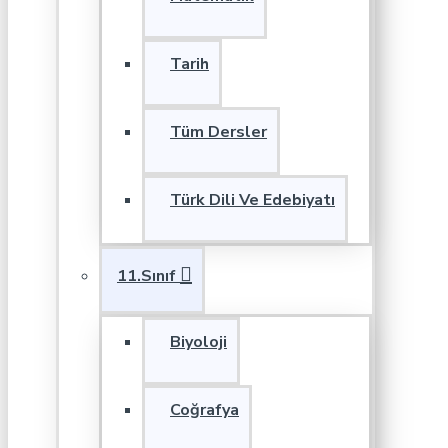
Tarih
Tüm Dersler
Türk Dili Ve Edebiyatı
11.Sınıf
Biyoloji
Coğrafya