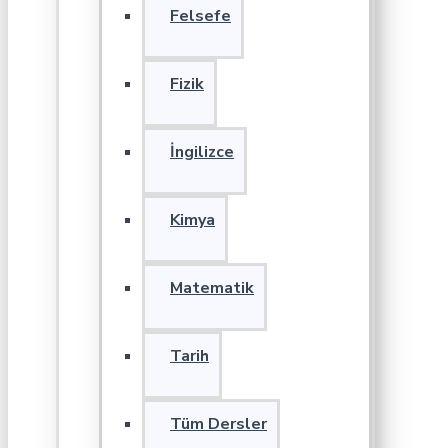
Felsefe
Fizik
İngilizce
Kimya
Matematik
Tarih
Tüm Dersler