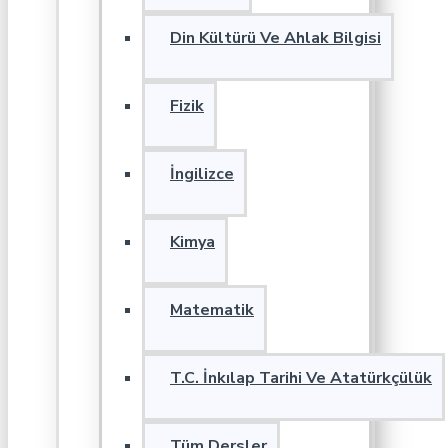
Din Kültürü Ve Ahlak Bilgisi
Fizik
İngilizce
Kimya
Matematik
T.C. İnkılap Tarihi Ve Atatürkçülük
Tüm Dersler