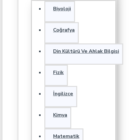
Biyoloji
Coğrafya
Din Kültürü Ve Ahlak Bilgisi
Fizik
İngilizce
Kimya
Matematik