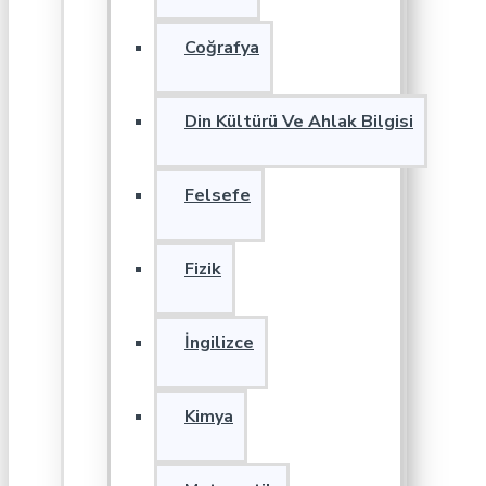
Coğrafya
Din Kültürü Ve Ahlak Bilgisi
Felsefe
Fizik
İngilizce
Kimya