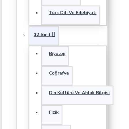
Türk Dili Ve Edebiyatı
12.Sınıf
Biyoloji
Coğrafya
Din Kültürü Ve Ahlak Bilgisi
Fizik