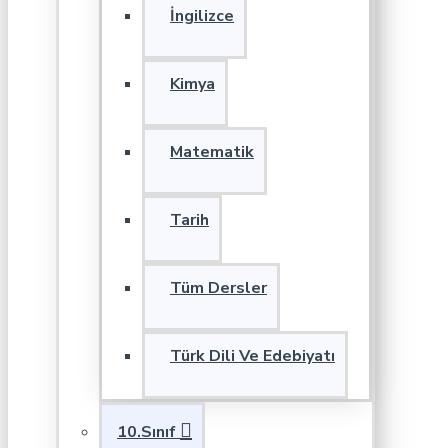
İngilizce
Kimya
Matematik
Tarih
Tüm Dersler
Türk Dili Ve Edebiyatı
10.Sınıf