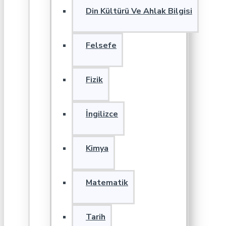
Din Kültürü Ve Ahlak Bilgisi
Felsefe
Fizik
İngilizce
Kimya
Matematik
Tarih