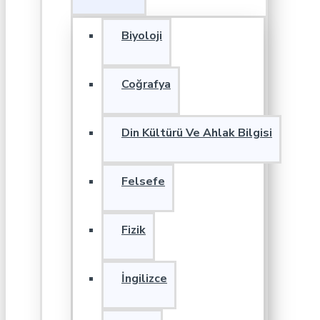
Biyoloji
Coğrafya
Din Kültürü Ve Ahlak Bilgisi
Felsefe
Fizik
İngilizce