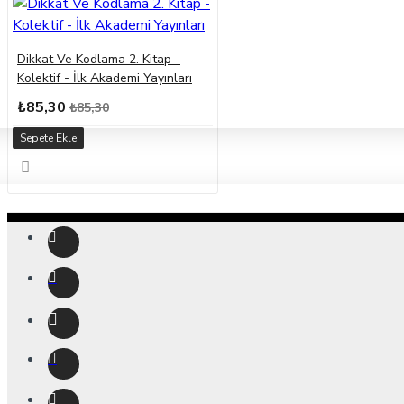
Dikkat Ve Kodlama 2. Kitap -
Kolektif - İlk Akademi Yayınları
₺85,30
₺85,30
Sepete Ekle