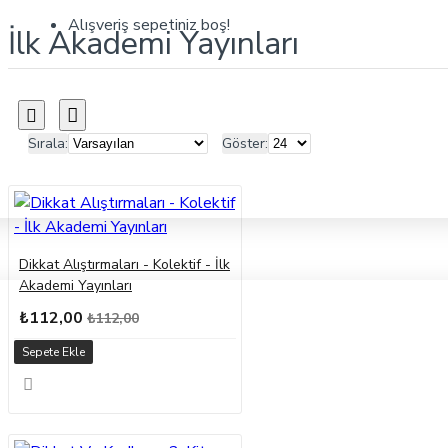
Alışveriş sepetiniz boş!
İlk Akademi Yayınları
Sırala:
Göster:
Dikkat Alıştırmaları - Kolektif - İlk
Akademi Yayınları
₺112,00
₺112,00
Sepete Ekle