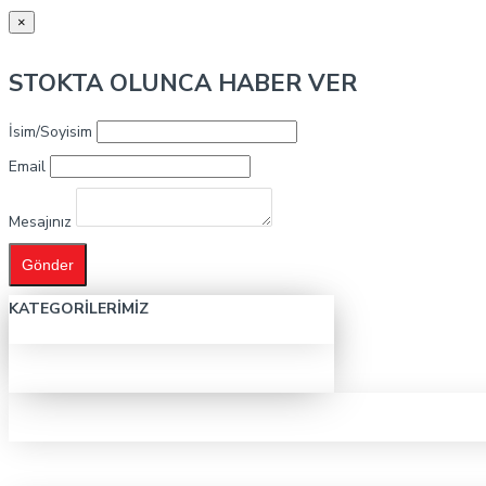
×
STOKTA OLUNCA HABER VER
İsim/Soyisim
Email
Mesajınız
Gönder
KATEGORILERIMIZ