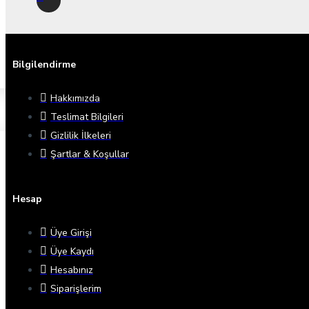
Bilgilendirme
Hakkımızda
Teslimat Bilgileri
Gizlilik İlkeleri
Şartlar & Koşullar
Hesap
Üye Girişi
Üye Kaydı
Hesabınız
Siparişlerim