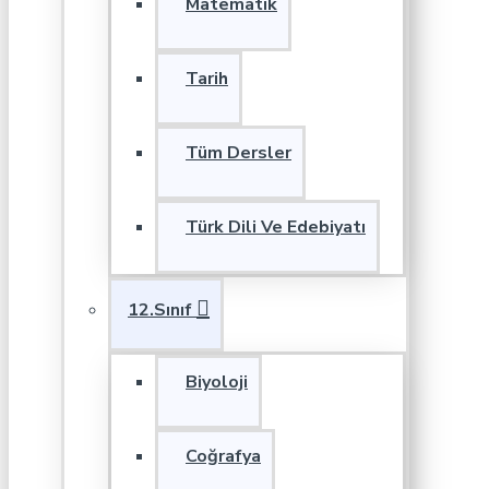
Matematik
Tarih
Tüm Dersler
Türk Dili Ve Edebiyatı
12.Sınıf
Biyoloji
Coğrafya