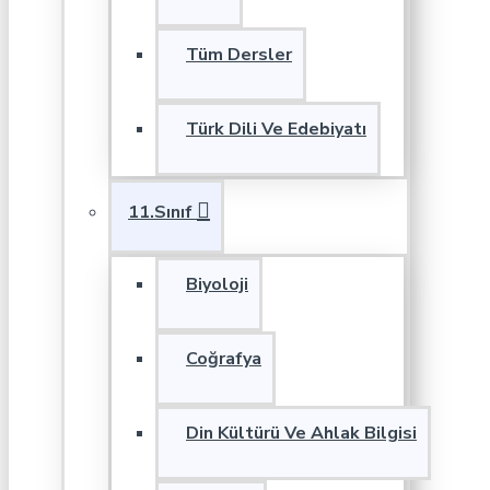
Tüm Dersler
Türk Dili Ve Edebiyatı
11.Sınıf
Biyoloji
Coğrafya
Din Kültürü Ve Ahlak Bilgisi