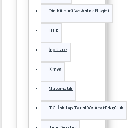
Din Kültürü Ve Ahlak Bilgisi
Fizik
İngilizce
Kimya
Matematik
T.C. İnkılap Tarihi Ve Atatürkçülük
Tüm Dersler