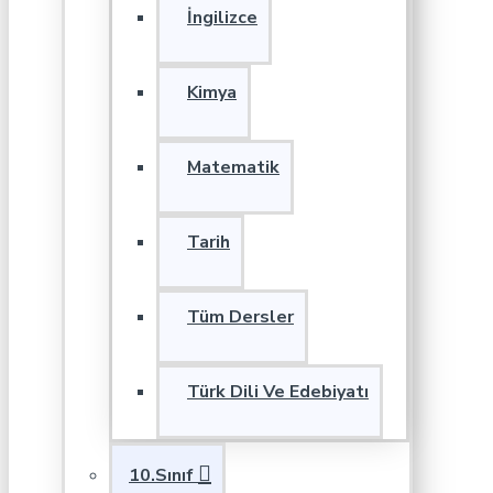
İngilizce
Kimya
Matematik
Tarih
Tüm Dersler
Türk Dili Ve Edebiyatı
10.Sınıf