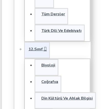
Tüm Dersler
Türk Dili Ve Edebiyatı
12.Sınıf
Biyoloji
Coğrafya
Din Kültürü Ve Ahlak Bilgisi