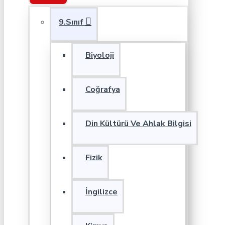
9.Sınıf
Biyoloji
Coğrafya
Din Kültürü Ve Ahlak Bilgisi
Fizik
İngilizce