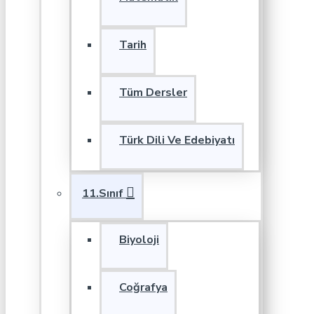
Tarih
Tüm Dersler
Türk Dili Ve Edebiyatı
11.Sınıf
Biyoloji
Coğrafya