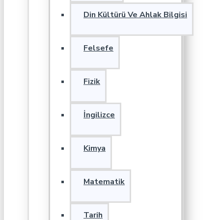
Din Kültürü Ve Ahlak Bilgisi
Felsefe
Fizik
İngilizce
Kimya
Matematik
Tarih