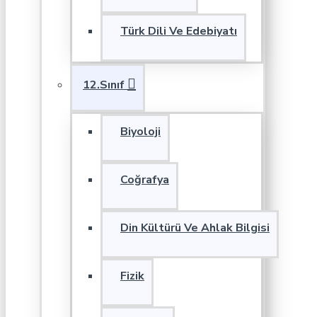
Türk Dili Ve Edebiyatı
12.Sınıf
Biyoloji
Coğrafya
Din Kültürü Ve Ahlak Bilgisi
Fizik