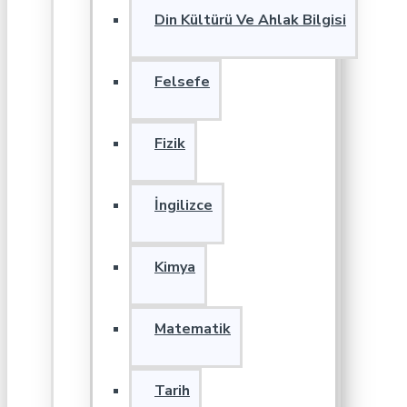
Din Kültürü Ve Ahlak Bilgisi
Felsefe
Fizik
İngilizce
Kimya
Matematik
Tarih