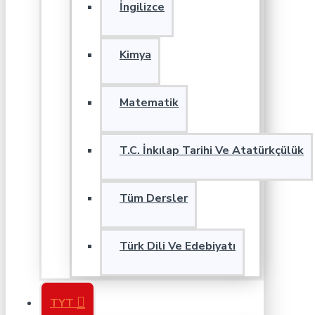
İngilizce
Kimya
Matematik
T.C. İnkılap Tarihi Ve Atatürkçülük
Tüm Dersler
Türk Dili Ve Edebiyatı
TYT