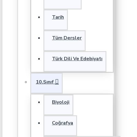
Tarih
Tüm Dersler
Türk Dili Ve Edebiyatı
10.Sınıf
Biyoloji
Coğrafya