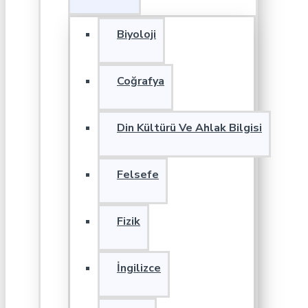
Biyoloji
Coğrafya
Din Kültürü Ve Ahlak Bilgisi
Felsefe
Fizik
İngilizce