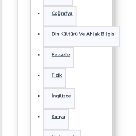
Coğrafya
Din Kültürü Ve Ahlak Bilgisi
Felsefe
Fizik
İngilizce
Kimya