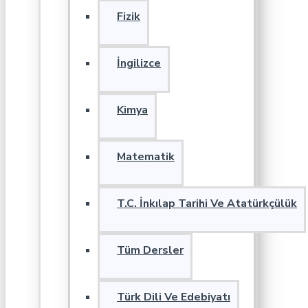
Fizik
İngilizce
Kimya
Matematik
T.C. İnkılap Tarihi Ve Atatürkçülük
Tüm Dersler
Türk Dili Ve Edebiyatı