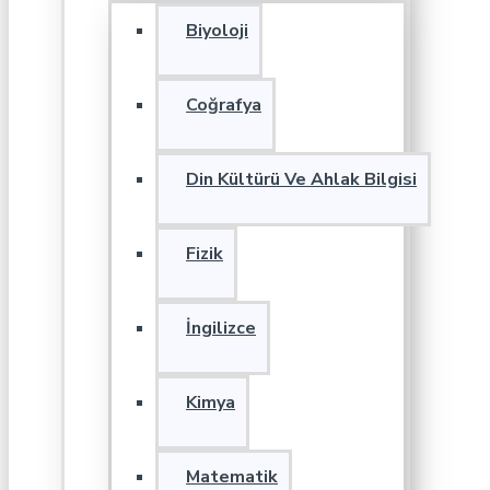
Biyoloji
Coğrafya
Din Kültürü Ve Ahlak Bilgisi
Fizik
İngilizce
Kimya
Matematik