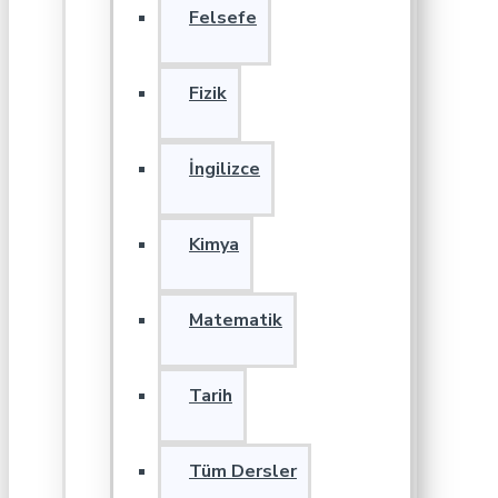
Felsefe
Fizik
İngilizce
Kimya
Matematik
Tarih
Tüm Dersler