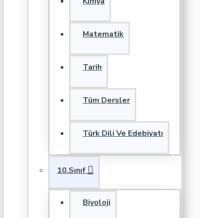
Kimya
Matematik
Tarih
Tüm Dersler
Türk Dili Ve Edebiyatı
10.Sınıf
Biyoloji