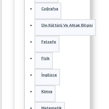
Coğrafya
Din Kültürü Ve Ahlak Bilgisi
Felsefe
Fizik
İngilizce
Kimya
Matematik