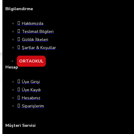
Bilgilendirme
Hakkımızda
Teslimat Bilgileri
Gizlilik İlkeleri
Şartlar & Koşullar
ORTAOKUL
Hesap
Üye Girişi
Üye Kaydı
Hesabınız
Siparişlerim
Müşteri Servisi