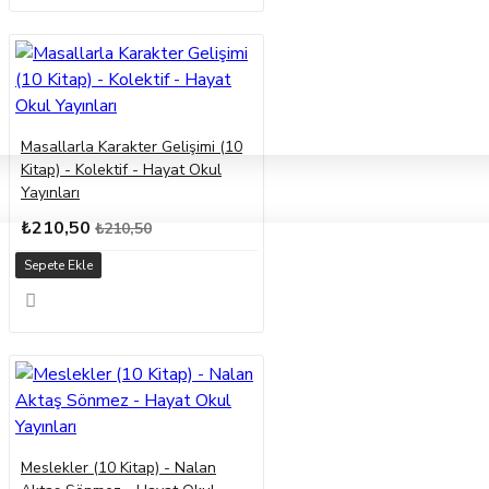
Masallarla Karakter Gelişimi (10
Kitap) - Kolektif - Hayat Okul
Yayınları
₺210,50
₺210,50
Sepete Ekle
Meslekler (10 Kitap) - Nalan