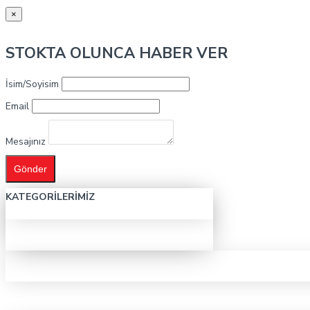
×
STOKTA OLUNCA HABER VER
İsim/Soyisim
Email
Mesajınız
Gönder
KATEGORILERIMIZ