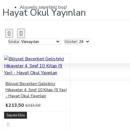
Alışveriş sepetiniz boş!
Hayat Okul Yayınları
Sırala:
Göster:
Bilişsel Becerileri Geliştirici
Hikayeler 4. Sınıf 10 Kitap (9 Yaş)
- Hayat Okul Yayınları
₺213,50
₺213,50
Sepete Ekle