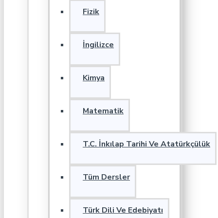
Fizik
İngilizce
Kimya
Matematik
T.C. İnkılap Tarihi Ve Atatürkçülük
Tüm Dersler
Türk Dili Ve Edebiyatı