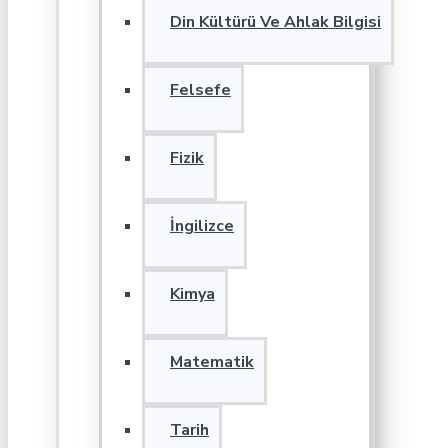
Din Kültürü Ve Ahlak Bilgisi
Felsefe
Fizik
İngilizce
Kimya
Matematik
Tarih