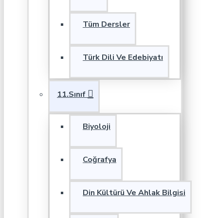
Tüm Dersler
Türk Dili Ve Edebiyatı
11.Sınıf
Biyoloji
Coğrafya
Din Kültürü Ve Ahlak Bilgisi