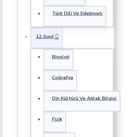
Türk Dili Ve Edebiyatı
12.Sınıf
Biyoloji
Coğrafya
Din Kültürü Ve Ahlak Bilgisi
Fizik