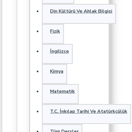
Din Kültürü Ve Ahlak Bilgisi
Fizik
İngilizce
Kimya
Matematik
T.C. İnkılap Tarihi Ve Atatürkçülük
Tüm Dersler