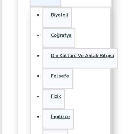
Biyoloji
Coğrafya
Din Kültürü Ve Ahlak Bilgisi
Felsefe
Fizik
İngilizce