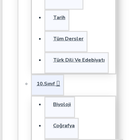
Tarih
Tüm Dersler
Türk Dili Ve Edebiyatı
10.Sınıf
Biyoloji
Coğrafya