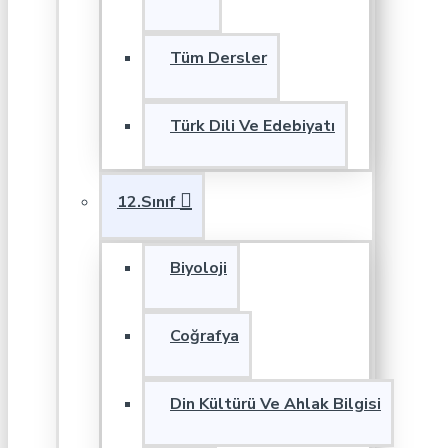
Tüm Dersler
Türk Dili Ve Edebiyatı
12.Sınıf
Biyoloji
Coğrafya
Din Kültürü Ve Ahlak Bilgisi