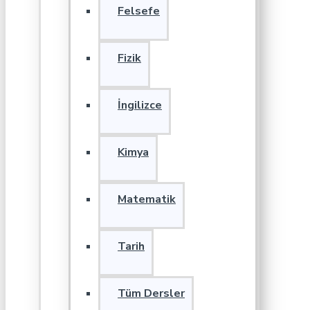
Felsefe
Fizik
İngilizce
Kimya
Matematik
Tarih
Tüm Dersler