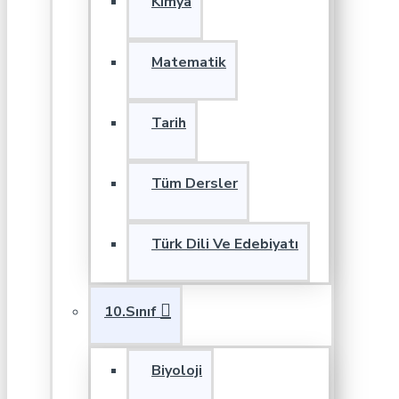
Kimya
Matematik
Tarih
Tüm Dersler
Türk Dili Ve Edebiyatı
10.Sınıf
Biyoloji