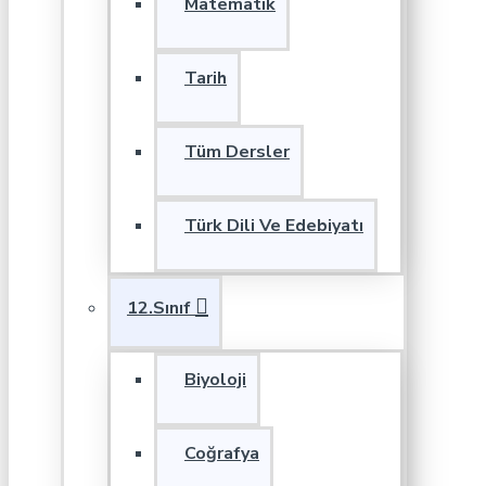
Matematik
Tarih
Tüm Dersler
Türk Dili Ve Edebiyatı
12.Sınıf
Biyoloji
Coğrafya