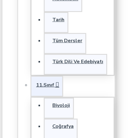
Tarih
Tüm Dersler
Türk Dili Ve Edebiyatı
11.Sınıf
Biyoloji
Coğrafya