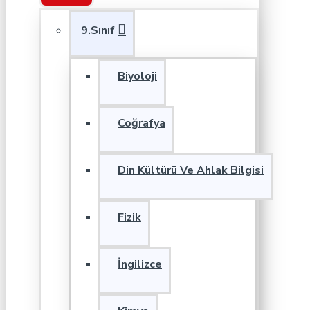
9.Sınıf
Biyoloji
Coğrafya
Din Kültürü Ve Ahlak Bilgisi
Fizik
İngilizce