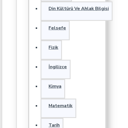
Din Kültürü Ve Ahlak Bilgisi
Felsefe
Fizik
İngilizce
Kimya
Matematik
Tarih