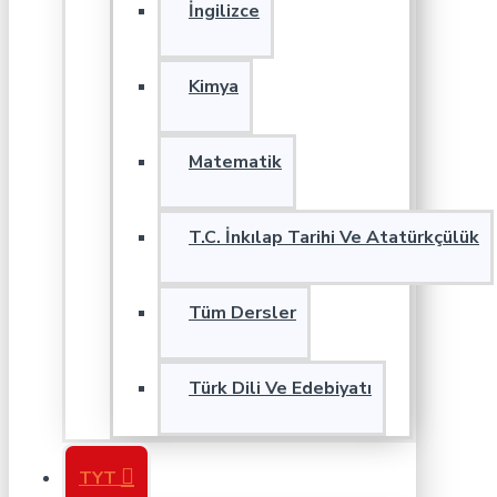
İngilizce
Kimya
Matematik
T.C. İnkılap Tarihi Ve Atatürkçülük
Tüm Dersler
Türk Dili Ve Edebiyatı
TYT