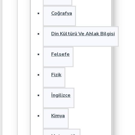
Coğrafya
Din Kültürü Ve Ahlak Bilgisi
Felsefe
Fizik
İngilizce
Kimya