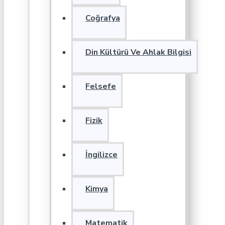
Coğrafya
Din Kültürü Ve Ahlak Bilgisi
Felsefe
Fizik
İngilizce
Kimya
Matematik