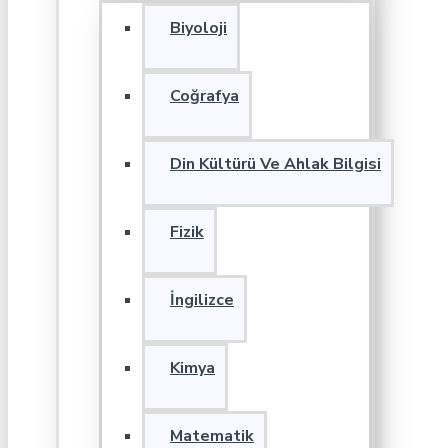
Biyoloji
Coğrafya
Din Kültürü Ve Ahlak Bilgisi
Fizik
İngilizce
Kimya
Matematik