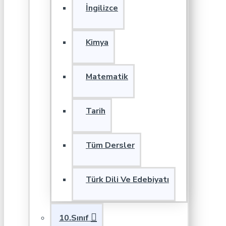
İngilizce
Kimya
Matematik
Tarih
Tüm Dersler
Türk Dili Ve Edebiyatı
10.Sınıf