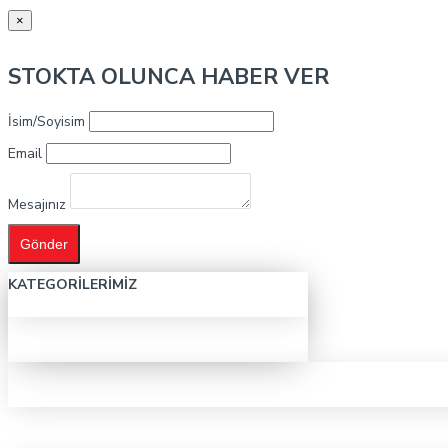
×
STOKTA OLUNCA HABER VER
İsim/Soyisim
Email
Mesajınız
Gönder
KATEGORILERIMIZ