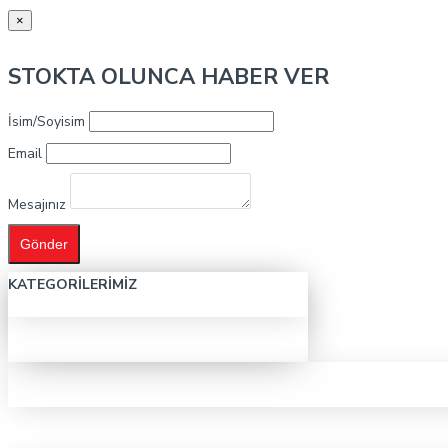
×
STOKTA OLUNCA HABER VER
İsim/Soyisim
Email
Mesajınız
Gönder
KATEGORILERIMIZ