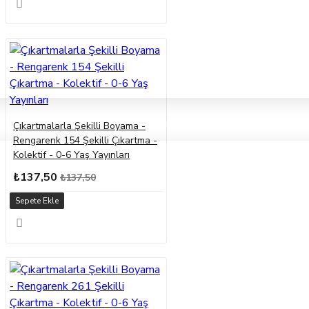
Çıkartmalarla Şekilli Boyama -
Rengarenk 154 Şekilli Çıkartma -
Kolektif - 0-6 Yaş Yayınları
₺137,50
₺137,50
Sepete Ekle