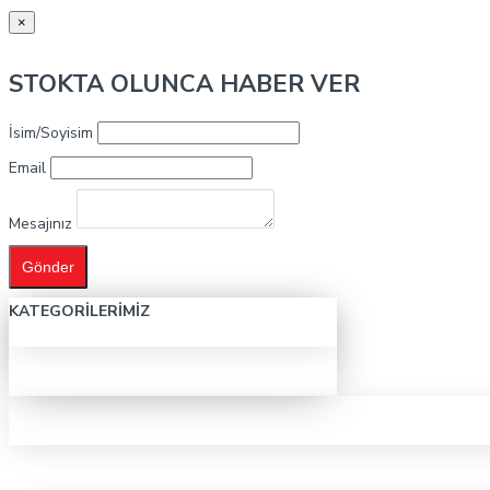
×
STOKTA OLUNCA HABER VER
İsim/Soyisim
Email
Mesajınız
Gönder
KATEGORILERIMIZ