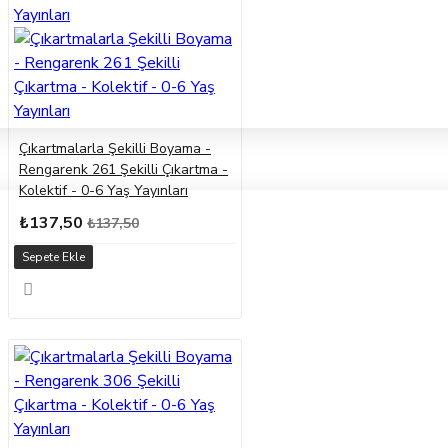
Çıkartmalarla Şekilli Boyama -
Rengarenk 261 Şekilli Çıkartma -
Kolektif - 0-6 Yaş Yayınları
₺137,50
₺137,50
Sepete Ekle