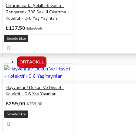
Çıkartmalarla Şekilli Boyama -
Rengarenk 306 Şekilli Çıkartma -
Kolektif - 0-6 Yaş Yayınları
₺137,50
₺137,50
Sepete Ekle
ORTAOKUL
Hayvanlar / Dokun Ve Hisset -
Kolektif - 0 6 Yaş Yayınları
₺259,00
₺259,00
Sepete Ekle