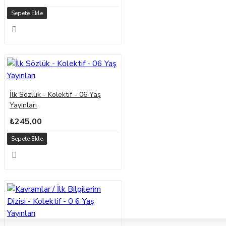
Sepete Ekle
İlk Sözlük - Kolektif - 06 Yaş
Yayınları
₺245,00
Sepete Ekle