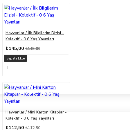
Hayvanlar / İlk Bilgilerim Dizisi -
Kolektif - 0 6 Yaş Yayınları
₺145,00
₺145,00
Sepete Ekle
Hayvanlar / Mini Karton Kitaplar -
Kolektif - 0 6 Yaş Yayınları
₺112,50
₺112,50